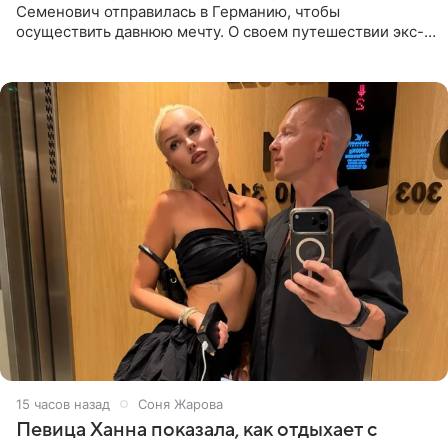
Семенович отправилась в Германию, чтобы
осуществить давнюю мечту. О своем путешествии экс-
солистка «Блестящих» рассказала поклонникам на
личной странице в социальной
15 часов назад
Соня Жарова
Певица Ханна показала, как отдыхает с