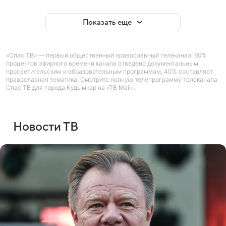
Показать еще
«Спас ТВ» — первый общественный православный телеканал. 60%
процентов эфирного времени канала отведено документальным,
просветительским и образовательным программам, 40% составляет
православная тематика. Смотрите полную телепрограмму телеканала
Спас ТВ для города Кудымкар на «ТВ Mail».
Новости ТВ