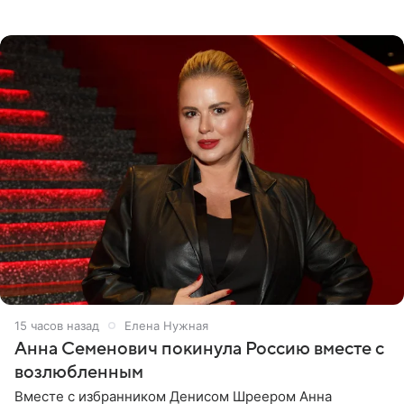
опубликовала на личной странице в социальной сети.
15 часов назад
Елена Нужная
Анна Семенович покинула Россию вместе с
возлюбленным
Вместе с избранником Денисом Шреером Анна