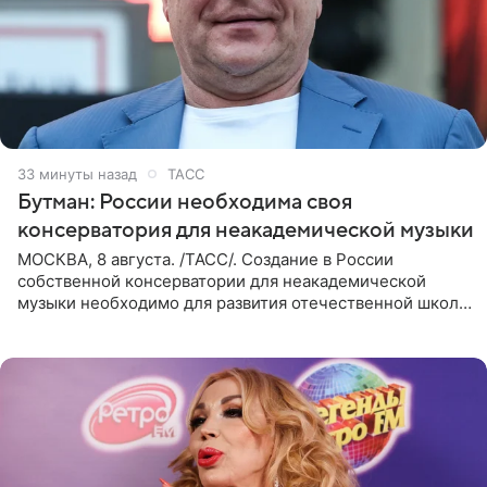
33 минуты назад
ТАСС
Бутман: России необходима своя
консерватория для неакадемической музыки
МОСКВА, 8 августа. /ТАСС/. Создание в России
собственной консерватории для неакадемической
музыки необходимо для развития отечественной школы
джаза, рока и поп-музыки, а также подготовки
исполнителей мирового