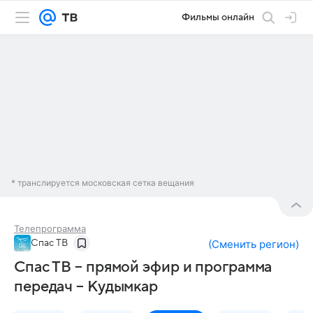
Фильмы онлайн
* транслируется московская сетка вещания
Телепрограмма
Спас ТВ
(
Сменить регион
)
Спас ТВ – прямой эфир и программа
передач – Кудымкар