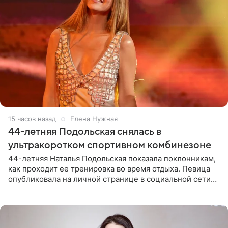
15 часов назад
Елена Нужная
44-летняя Подольская снялась в
ультракоротком спортивном комбинезоне
44-летняя Наталья Подольская показала поклонникам,
как проходит ее тренировка во время отдыха. Певица
опубликовала на личной странице в социальной сети
снимки из спортзала. На кадрах артистка позирует в
красном