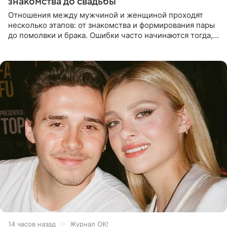
знакомства до свадьбы
Отношения между мужчиной и женщиной проходят
несколько этапов: от знакомства и формирования пары
до помолвки и брака. Ошибки часто начинаются тогда,
когда один из партнеров требует от другого слишком
многого,
14 часов назад
Журнал OK!