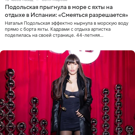
Подольская прыгнула в море с яхты на
отдыхе в Испании: «Смеяться разрешается»
Наталья Подольская эффектно нырнула в морскую воду
прямо с борта яхты. Кадрами с отдыха артистка
поделилась на своей странице. 44-летняя
знаменитость предстала перед поклонниками в ярком
розовом купальнике с