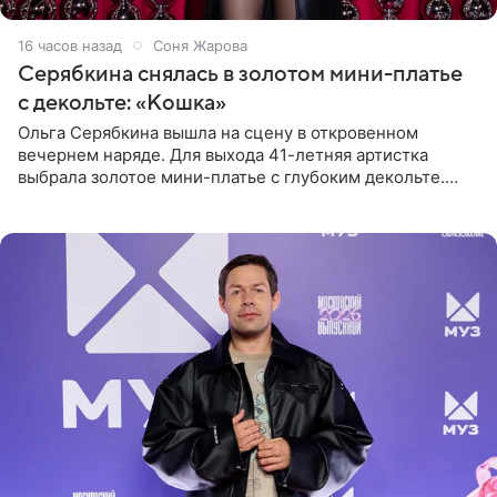
16 часов назад
Соня Жарова
Серябкина снялась в золотом мини-платье
с декольте: «Кошка»
Ольга Серябкина вышла на сцену в откровенном
вечернем наряде. Для выхода 41-летняя артистка
выбрала золотое мини-платье с глубоким декольте.
Дополнением к образу стали бежевые мюли. Стилисты
выпрямили волосы