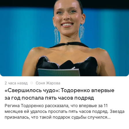
2 часа назад
Соня Жарова
«Свершилось чудо»: Тодоренко впервые
за год поспала пять часов подряд
Регина Тодоренко рассказала, что впервые за 11
месяцев ей удалось проспать пять часов подряд. Звезда
призналась, что такой подарок судьбы случился
благодаря поездке за город вместе с младшим
ребенком. Артистка