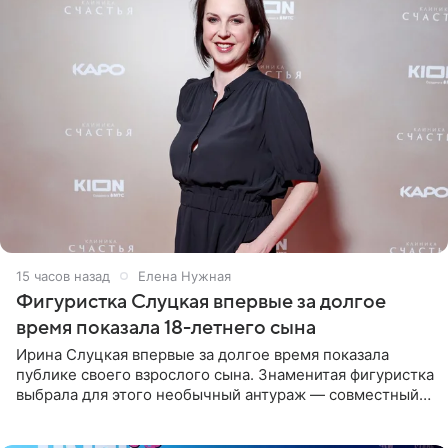
15 часов назад
Елена Нужная
Фигуристка Слуцкая впервые за долгое
время показала 18-летнего сына
Ирина Слуцкая впервые за долгое время показала
публике своего взрослого сына. Знаменитая фигуристка
выбрала для этого необычный антураж — совместный
отдых на воде. Вместе с 18-летним Артемом фигуристка