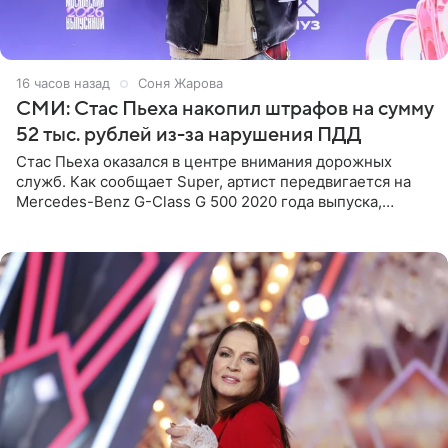
16 часов назад
Соня Жарова
СМИ: Стас Пьеха накопил штрафов на сумму
52 тыс. рублей из-за нарушения ПДД
Стас Пьеха оказался в центре внимания дорожных
служб. Как сообщает Super, артист передвигается на
Mercedes-Benz G-Class G 500 2020 года выпуска,
стоимость которого оценивается в 15–20 миллионов
рублей.