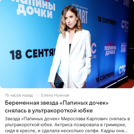
15 часов назад
Елена Нужная
Беременная звезда «Папиных дочек»
снялась в ультракороткой юбке
Звезда «Папиных дочек» Мирослава Карпович снялась в
ультракороткой юбке. Актриса позировала в гримерке,
сидя в кресле, и сделала несколько селфи. Кадры она