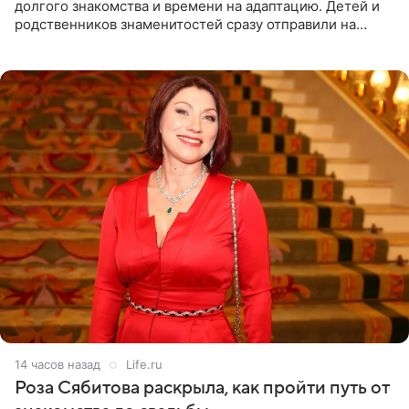
долгого знакомства и времени на адаптацию. Детей и
родственников знаменитостей сразу отправили на
тяжелое испытание, а уже через несколько дней в
лагере
14 часов назад
Life.ru
Роза Сябитова раскрыла, как пройти путь от