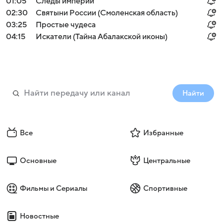
01:05
Следы империи
02:30
Святыни России (Смоленская область)
03:25
Простые чудеса
04:15
Искатели (Тайна Абалакской иконы)
Найти
Все
Избранные
Основные
Центральные
Фильмы и Сериалы
Спортивные
Новостные