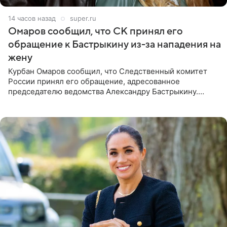
14 часов назад
super.ru
Омаров сообщил, что СК принял его
обращение к Бастрыкину из-за нападения на
жену
Курбан Омаров сообщил, что Следственный комитет
России принял его обращение, адресованное
председателю ведомства Александру Бастрыкину.
Бизнесмен опубликовал ответ Информационного
центра СК в личном блоге. В