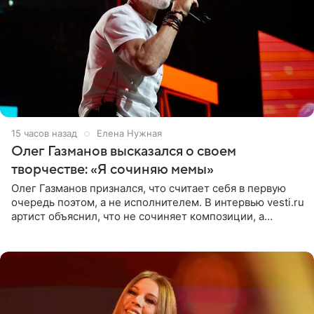
15 часов назад
Елена Нужная
Олег Газманов высказался о своем
творчестве: «Я сочиняю мемы»
Олег Газманов признался, что считает себя в первую
очередь поэтом, а не исполнителем. В интервью vesti.ru
артист объяснил, что не сочиняет композиции, а
позволяет им появляться через себя. По словам
музыканта,