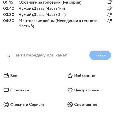
01:45
Охотники за головами (1-я серия)
02:40
Чужой (Даваз: Часть 1-я)
03:30
Чужой (Даваз: Часть 2-я)
04:30
Ментовские войны (Невидимки в темноте:
Часть 3)
Найти
Все
Избранные
Основные
Центральные
Фильмы и Сериалы
Спортивные