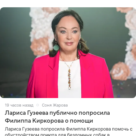
артистки
19 часов назад
Соня Жарова
Лариса Гузеева публично попросила
Филиппа Киркорова о помощи
Лариса Гузеева попросила Филиппа Киркорова помочь с
обустройством приюта для бездомных собак в