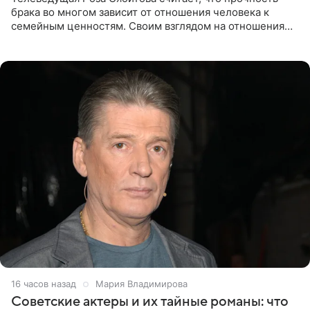
брака во многом зависит от отношения человека к
семейным ценностям. Своим взглядом на отношения
телеведущая поделилась с корреспондентом Пятого
канала на
16 часов назад
Мария Владимирова
Советские актеры и их тайные романы: что