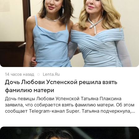
14 часов назад
Lenta.Ru
Дочь Любови Успенской решила взять
фамилию матери
Дочь певицы Любови Успенской Татьяна Плаксина
заявила, что собирается взять фамилию матери. Об этом
сообщает Telegram-канал Super. Татьяна подчеркнула,
что приняла решение о смене фамилии, поскольку
именно от