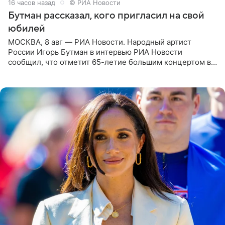
16 часов назад
© РИА Новости
Бутман рассказал, кого пригласил на свой
юбилей
МОСКВА, 8 авг — РИА Новости. Народный артист
России Игорь Бутман в интервью РИА Новости
сообщил, что отметит 65-летие большим концертом в
Кремлевском дворце, а вместе с ним на сцену выйдут
его друзья —