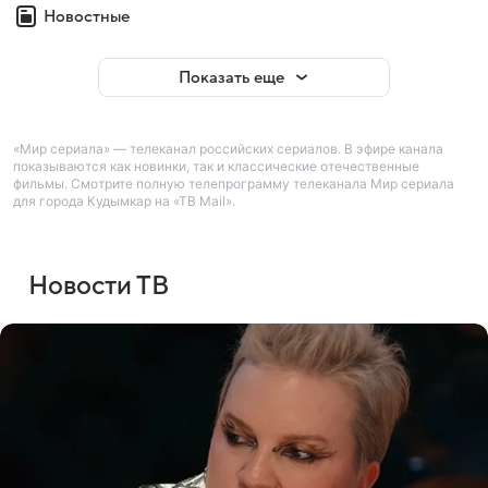
Новостные
Показать еще
«Мир сериала» — телеканал российских сериалов. В эфире канала
показываются как новинки, так и классические отечественные
фильмы. Смотрите полную телепрограмму телеканала Мир сериала
для города Кудымкар на «ТВ Mail».
Новости ТВ