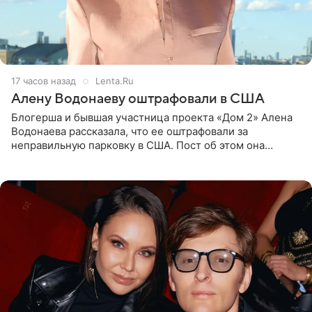
17 часов назад
Lenta.Ru
Алену Водонаеву оштрафовали в США
Блогерша и бывшая участница проекта «Дом 2» Алена
Водонаева рассказала, что ее оштрафовали за
неправильную парковку в США. Пост об этом она
опубликовала в своем Telegram-канале. Она заявила,
что во время отдыха