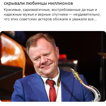
скрывали любимцы миллионов
Красивые, харизматичные, востребованные да еще и
надежные мужья и верные спутники — неудивительно,
что этих советских актеров обожали и уважали все
женщины большой страны, и наверняка не раз ставили
их в