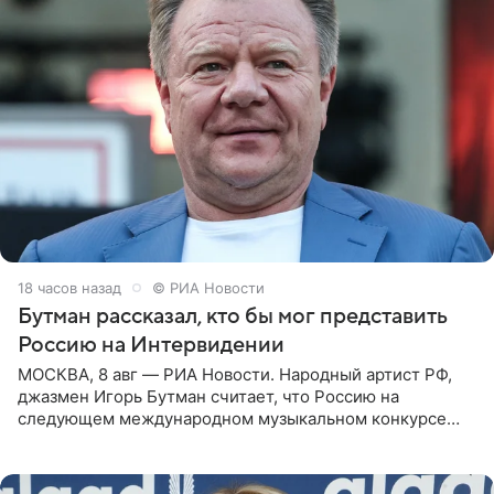
18 часов назад
© РИА Новости
Бутман рассказал, кто бы мог представить
Россию на Интервидении
МОСКВА, 8 авг — РИА Новости. Народный артист РФ,
джазмен Игорь Бутман считает, что Россию на
следующем международном музыкальном конкурсе
«Интервидение» могла бы представить молодая певица
Варвара Убель, так