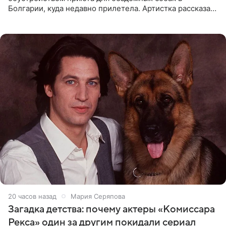
Болгарии, куда недавно прилетела. Артистка рассказала
о местных волонтерах, которые временно забирают
животных к
20 часов назад
Мария Серяпова
Загадка детства: почему актеры «Комиссара
Рекса» один за другим покидали сериал