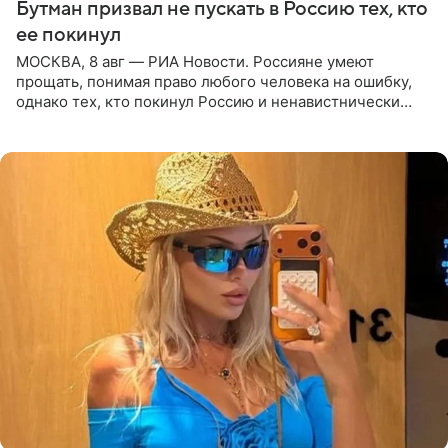
Бутман призвал не пускать в Россию тех, кто
ее покинул
МОСКВА, 8 авг — РИА Новости. Россияне умеют
прощать, понимая право любого человека на ошибку,
однако тех, кто покинул Россию и ненавистнически
высказывается о стране и соотечественниках, не стоит
принимать