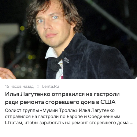
15 часов назад
Lenta.Ru
Илья Лагутенко отправился на гастроли
ради ремонта сгоревшего дома в США
Солист группы «Мумий Тролль» Илья Лагутенко
отправился на гастроли по Европе и Соединенным
Штатам, чтобы заработать на ремонт сгоревшего дома в
Калифорнии. Об этом стало известно Telegram-каналу
Shot. В рамках