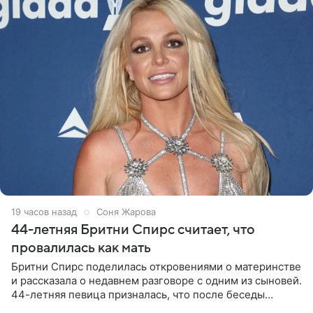
19 часов назад
Соня Жарова
44-летняя Бритни Спирс считает, что
провалилась как мать
Бритни Спирс поделилась откровениями о материнстве
и рассказала о недавнем разговоре с одним из сыновей.
44-летняя певица призналась, что после беседы
почувствовала себя плохой матерью. Публикацию