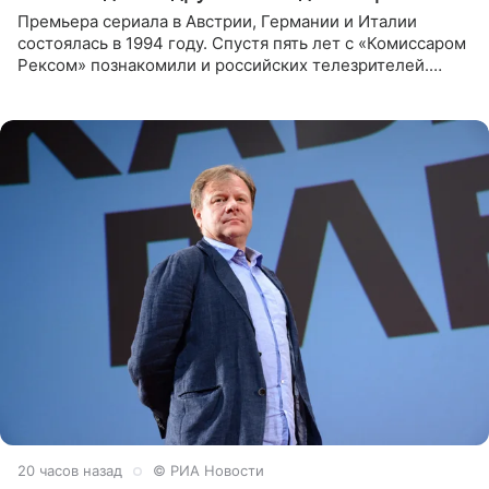
Премьера сериала в Австрии, Германии и Италии
состоялась в 1994 году. Спустя пять лет с «Комиссаром
Рексом» познакомили и российских телезрителей.
Необычайно умная собака мгновенно влюбляла в себя
публику. Но и
20 часов назад
© РИА Новости