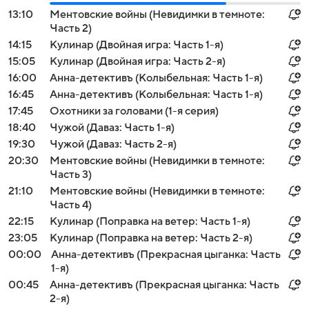
13:10
Ментовские войны (Невидимки в темноте:
Часть 2)
14:15
Кулинар (Двойная игра: Часть 1-я)
15:05
Кулинар (Двойная игра: Часть 2-я)
16:00
Анна-детективъ (Колыбельная: Часть 1-я)
16:45
Анна-детективъ (Колыбельная: Часть 1-я)
17:45
Охотники за головами (1-я серия)
18:40
Чужой (Даваз: Часть 1-я)
19:30
Чужой (Даваз: Часть 2-я)
20:30
Ментовские войны (Невидимки в темноте:
Часть 3)
21:10
Ментовские войны (Невидимки в темноте:
Часть 4)
22:15
Кулинар (Поправка на ветер: Часть 1-я)
23:05
Кулинар (Поправка на ветер: Часть 2-я)
00:00
Анна-детективъ (Прекрасная цыганка: Часть
1-я)
00:45
Анна-детективъ (Прекрасная цыганка: Часть
2-я)