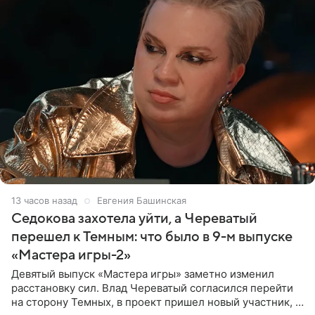
13 часов назад
Евгения Башинская
Седокова захотела уйти, а Череватый
перешел к Темным: что было в 9-м выпуске
«Мастера игры-2»
Девятый выпуск «Мастера игры» заметно изменил
расстановку сил. Влад Череватый согласился перейти
на сторону Темных, в проект пришел новый участник, а