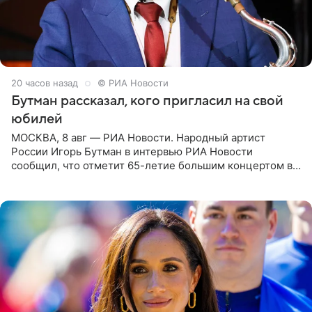
20 часов назад
© РИА Новости
Бутман рассказал, кого пригласил на свой
юбилей
МОСКВА, 8 авг — РИА Новости. Народный артист
России Игорь Бутман в интервью РИА Новости
сообщил, что отметит 65-летие большим концертом в
Кремлевском дворце, а вместе с ним на сцену выйдут
его друзья —