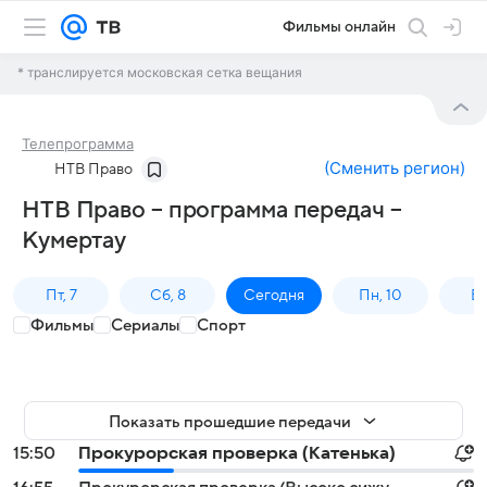
Фильмы онлайн
* транслируется московская сетка вещания
Телепрограмма
(
Сменить регион
)
НТВ Право
НТВ Право – программа передач –
Кумертау
Пт, 7
Сб, 8
Сегодня
Пн, 10
Вт,
Фильмы
Сериалы
Спорт
Показать прошедшие передачи
15:50
Прокурорская проверка (Катенька)