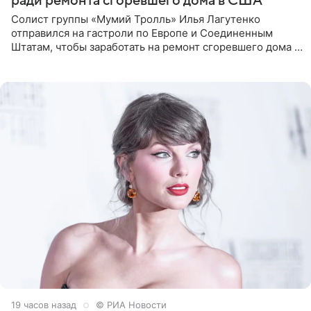
ради ремонта сгоревшего дома в США
Солист группы «Мумий Тролль» Илья Лагутенко
отправился на гастроли по Европе и Соединенным
Штатам, чтобы заработать на ремонт сгоревшего дома в
Калифорнии. Об этом стало известно Telegram-каналу
Shot. В рамках
19 часов назад
© РИА Новости