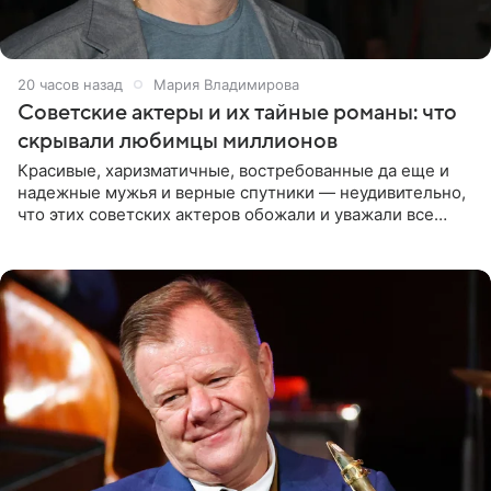
20 часов назад
Мария Владимирова
Советские актеры и их тайные романы: что
скрывали любимцы миллионов
Красивые, харизматичные, востребованные да еще и
надежные мужья и верные спутники — неудивительно,
что этих советских актеров обожали и уважали все
женщины большой страны, и наверняка не раз ставили
их в