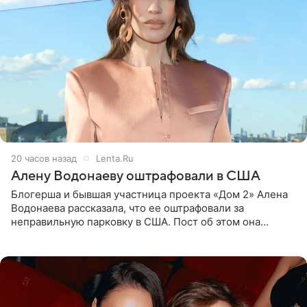
20 часов назад
Lenta.Ru
Алену Водонаеву оштрафовали в США
Блогерша и бывшая участница проекта «Дом 2» Алена
Водонаева рассказала, что ее оштрафовали за
неправильную парковку в США. Пост об этом она
опубликовала в своем Telegram-канале. Она заявила,
что во время отдыха