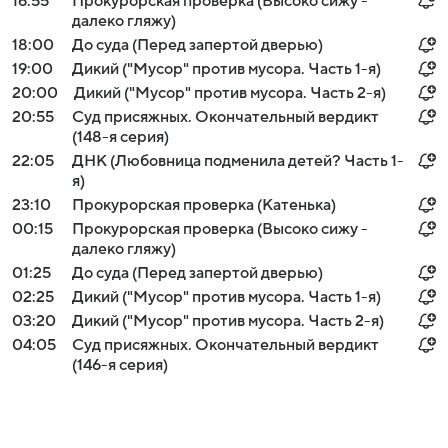
16:55
Прокурорская проверка (Высоко сижу -
далеко гляжу)
18:00
До суда (Перед запертой дверью)
19:00
Дикий ("Мусор" против мусора. Часть 1-я)
20:00
Дикий ("Мусор" против мусора. Часть 2-я)
20:55
Суд присяжных. Окончательный вердикт
(148-я серия)
22:05
ДНК (Любовница подменила детей? Часть 1-
я)
23:10
Прокурорская проверка (Катенька)
00:15
Прокурорская проверка (Высоко сижу -
далеко гляжу)
01:25
До суда (Перед запертой дверью)
02:25
Дикий ("Мусор" против мусора. Часть 1-я)
03:20
Дикий ("Мусор" против мусора. Часть 2-я)
04:05
Суд присяжных. Окончательный вердикт
(146-я серия)