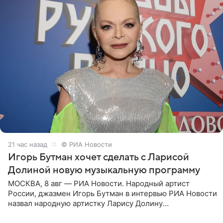
21 час назад
© РИА Новости
Игорь Бутман хочет сделать с Ларисой
Долиной новую музыкальную программу
МОСКВА, 8 авг — РИА Новости. Народный артист
России, джазмен Игорь Бутман в интервью РИА Новости
назвал народную артистку Ларису Долину
великолепной певицей и рассказал о желании сделать с