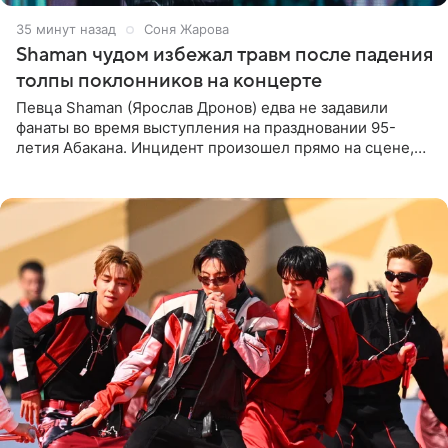
35 минут назад
Соня Жарова
Shaman чудом избежал травм после падения
толпы поклонников на концерте
Певца Shaman (Ярослав Дронов) едва не задавили
фанаты во время выступления на праздновании 95-
летия Абакана. Инцидент произошел прямо на сцене,
подробности сообщает «Абзац». Толпа поклонников
навалилась на