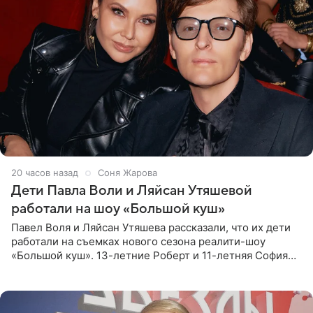
20 часов назад
Соня Жарова
Дети Павла Воли и Ляйсан Утяшевой
работали на шоу «Большой куш»
Павел Воля и Ляйсан Утяшева рассказали, что их дети
работали на съемках нового сезона реалити-шоу
«Большой куш». 13-летние Роберт и 11-летняя София
отправились вместе с родителями в Таиланд и успели
поработать