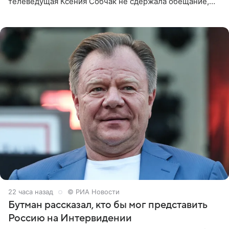
телеведущая Ксения Собчак не сдержала обещание,
которое дала ему во время интервью с ним. Об этом она
заявила в
22 часа назад
© РИА Новости
Бутман рассказал, кто бы мог представить
Россию на Интервидении