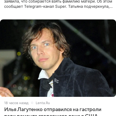
заявила, что собирается взять фамилию матери. Об этом
сообщает Telegram-канал Super. Татьяна подчеркнула,
что приняла решение о смене фамилии, поскольку
именно от
18 часов назад
Lenta.Ru
Илья Лагутенко отправился на гастроли