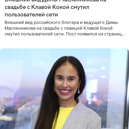
свадьбе с Клавой Кокой смутил
пользователей сети
Внешний вид российского блогера и ведущего Димы
Масленникова на свадьбе с певицей Клавой Кокой
смутил пользователей сети. Пост появился на странице
артистки в Instagram (принадлежит компании Meta,
признанной