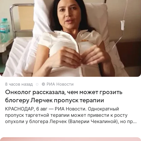
8 часов назад
© РИА Новости
Онколог рассказала, чем может грозить
блогеру Лерчек пропуск терапии
КРАСНОДАР, 6 авг — РИА Новости. Однократный
пропуск таргетной терапии может привести к росту
опухоли у блогера Лерчек (Валерии Чекалиной), но при
оперативном возобновлении лечения ущерб здоровью
не критичен,