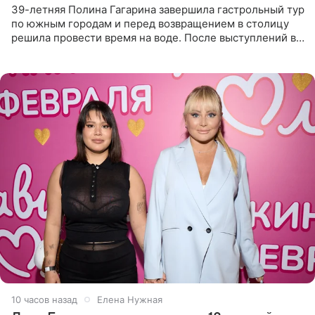
39-летняя Полина Гагарина завершила гастрольный тур
по южным городам и перед возвращением в столицу
решила провести время на воде. После выступлений в
Сочи и Геленджике певица вместе с командой
отправилась в
10 часов назад
Елена Нужная