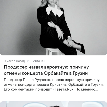
9 часов назад
Lenta.Ru
Продюсер назвал вероятную причину
отмены концерта Орбакайте в Грузии
Продюсер Павел Рудченко назвал вероятную причину
отмены концерта певицы Кристины Орбакайте в Грузии.
Его комментарий приводит «Газета.Ru». По мнению
медиаменеджера, на решение администрации Батума
могли