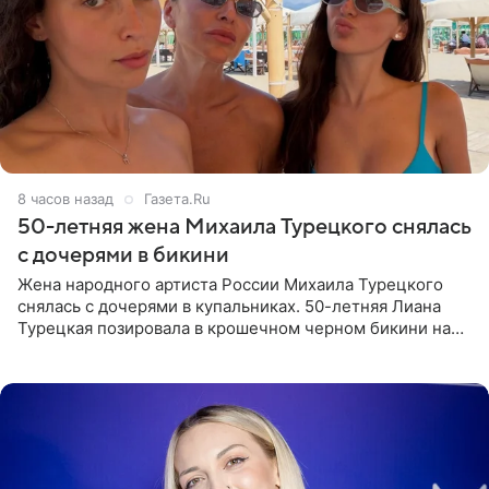
8 часов назад
Газета.Ru
50-летняя жена Михаила Турецкого снялась
с дочерями в бикини
Жена народного артиста России Михаила Турецкого
снялась с дочерями в купальниках. 50-летняя Лиана
Турецкая позировала в крошечном черном бикини на
пляже в Италии. Ее старшая дочь Сарина для отдыха
выбрала бандо