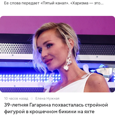
Ее слова передает «Пятый канал». «Харизма — это
отчасти все-таки приобретенное качество, а не
врожденное, потому
10 часов назад
Елена Нужная
39-летняя Гагарина похвасталась стройной
фигурой в крошечном бикини на яхте