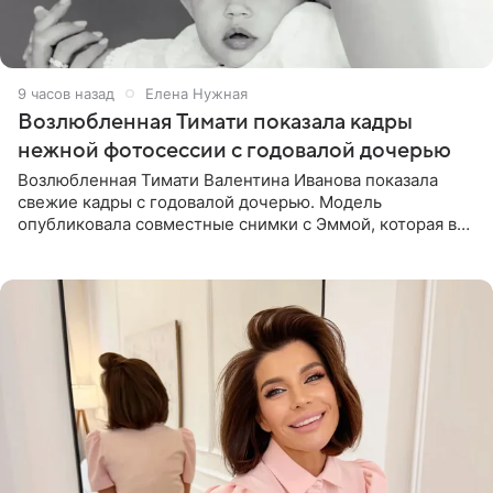
9 часов назад
Елена Нужная
Возлюбленная Тимати показала кадры
нежной фотосессии с годовалой дочерью
Возлюбленная Тимати Валентина Иванова показала
свежие кадры с годовалой дочерью. Модель
опубликовала совместные снимки с Эммой, которая в
начале недели отпраздновала свой первый день
рождения. Фото появились в