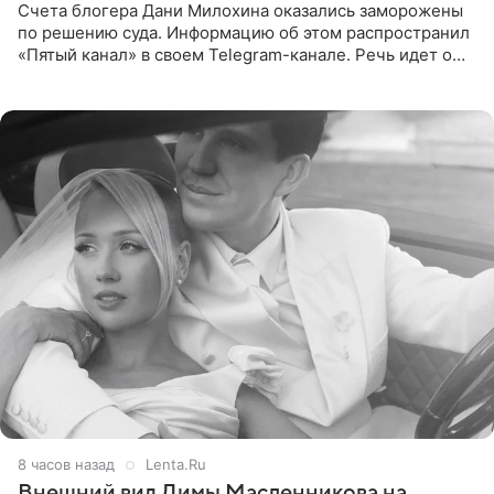
Счета блогера Дани Милохина оказались заморожены
по решению суда. Информацию об этом распространил
«Пятый канал» в своем Telegram-канале. Речь идет о
сумме в 407,2 тыс. рублей. Причиной разбирательства
стал
8 часов назад
Lenta.Ru
Внешний вид Димы Масленникова на