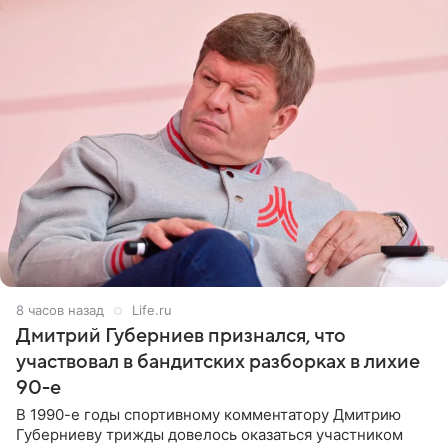
8 часов назад
Life.ru
Дмитрий Губерниев признался, что
участвовал в бандитских разборках в лихие
90-е
В 1990-е годы спортивному комментатору Дмитрию
Губерниеву трижды довелось оказаться участником