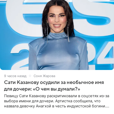
9 часов назад
Соня Жарова
Сати Казанову осудили за необычное имя
для дочери: «О чем вы думали?»
Певицу Сати Казанову раскритиковали в соцсетях из-за
выбора имени для дочери. Артистка сообщила, что
назвала девочку Анагхой в честь индуистской богини.
При этом исполнительница скрывала это имя от