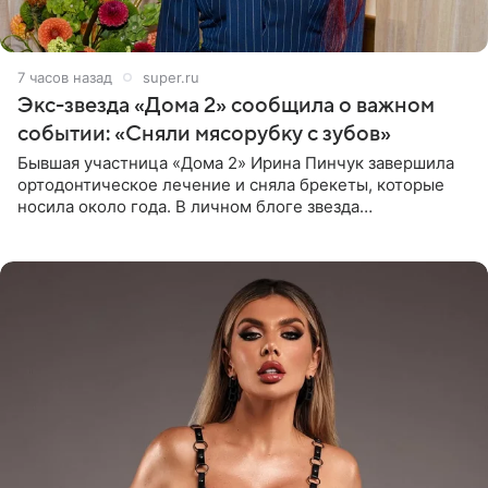
7 часов назад
super.ru
Экс-звезда «Дома 2» сообщила о важном
событии: «Сняли мясорубку с зубов»
Бывшая участница «Дома 2» Ирина Пинчук завершила
ортодонтическое лечение и сняла брекеты, которые
носила около года. В личном блоге звезда
опубликовала видео из кабинета стоматолога, где
показала процесс снятия