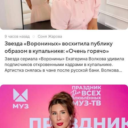
9 часов назад
Соня Жарова
Звезда «Ворониных» восхитила публику
образом в купальнике: «Очень горячо»
Звезда сериала «Воронины» Екатерина Волкова удивила
подписчиков откровенными кадрами в купальнике.
Артистка снялась в чане после русской бани. Волкова
рассказала, что сейчас отдыхает на Алтае в компании