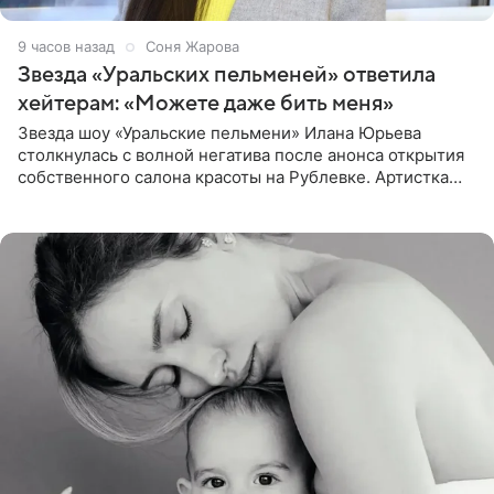
9 часов назад
Соня Жарова
Звезда «Уральских пельменей» ответила
хейтерам: «Можете даже бить меня»
Звезда шоу «Уральские пельмени» Илана Юрьева
столкнулась с волной негатива после анонса открытия
собственного салона красоты на Рублевке. Артистка
поделилась планами с подписчиками, однако реакция
публики