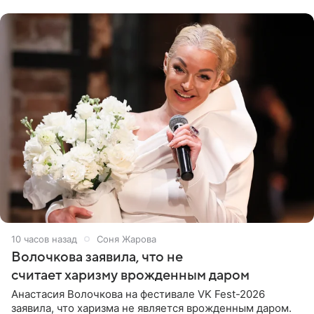
поклонников
10 часов назад
Соня Жарова
Волочкова заявила, что не
считает харизму врожденным даром
Анастасия Волочкова на фестивале VK Fest-2026
заявила, что харизма не является врожденным даром.