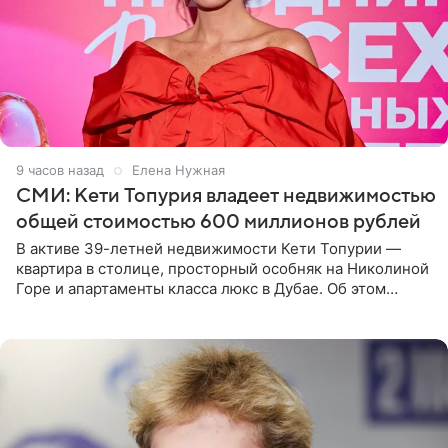
9 часов назад
Елена Нужная
СМИ: Кети Топурия владеет недвижимостью
общей стоимостью 600 миллионов рублей
В активе 39-летней недвижимости Кети Топурии —
квартира в столице, просторный особняк на Николиной
Горе и апартаменты класса люкс в Дубае. Об этом
сообщает Telegram-канал «Звездач» в рубрике «По
домам». По