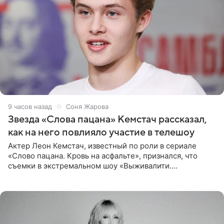
9 часов назад
Соня Жарова
Звезда «Слова пацана» Кемстач рассказал,
как на него повлияло участие в телешоу
Актер Леон Кемстач, известный по роли в сериале
«Слово пацана. Кровь на асфальте», признался, что
съемки в экстремальном шоу «Выживалити.
Наследники» кардинально повлияли на его образ жизни.
Подробностями он