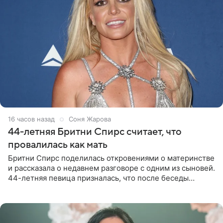
16 часов назад
Соня Жарова
44-летняя Бритни Спирс считает, что
провалилась как мать
Бритни Спирс поделилась откровениями о материнстве
и рассказала о недавнем разговоре с одним из сыновей.
44-летняя певица призналась, что после беседы
почувствовала себя плохой матерью. Публикацию
артистки