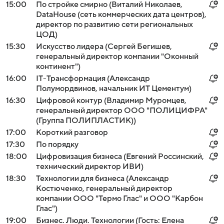
15:00
По стройке смирно (Виталий Николаев,
DataHouse (сеть коммерческих дата центров),
директор по развитию сети региональных
ЦОД)
15:30
Искусство лидера (Сергей Бегишев,
генеральный директор компании "Оконный
континент")
16:00
IT-Трансформация (Александр
Полумордвинов, начальник ИТ Цементум)
16:30
Цифровой контур (Владимир Муромцев,
генеральный директор ООО "ПОЛИЦИФРА"
(Группа ПОЛИПЛАСТИК))
17:00
Короткий разговор
17:30
По порядку
18:00
Цифровизация бизнеса (Евгений Россинский,
технический директор ИВИ)
18:30
Технологии для бизнеса (Александр
Костюченко, генеральный директор
компании ООО "Термо Глас" и ООО "Карбон
Глас")
19:00
Бизнес. Люди. Технологии (Гость: Елена