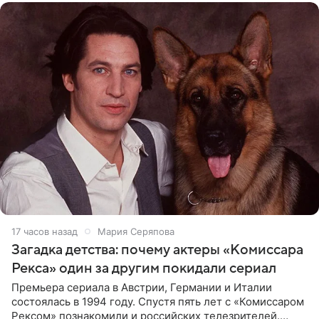
17 часов назад
Мария Серяпова
Загадка детства: почему актеры «Комиссара
Рекса» один за другим покидали сериал
Премьера сериала в Австрии, Германии и Италии
состоялась в 1994 году. Спустя пять лет с «Комиссаром
Рексом» познакомили и российских телезрителей.