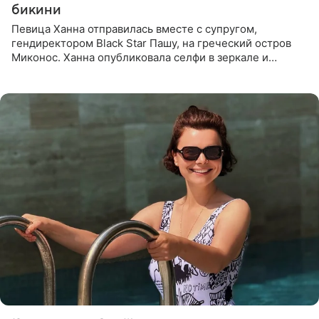
бикини
Певица Ханна отправилась вместе с супругом,
гендиректором Black Star Пашу, на греческий остров
Миконос. Ханна опубликовала селфи в зеркале и
призналась, что сейчас особенно довольна собой. По
словам певицы, она