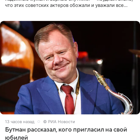
что этих советских актеров обожали и уважали все
женщины большой страны, и наверняка не раз ставили
их в
13 часов назад
© РИА Новости
Бутман рассказал, кого пригласил на свой
юбилей