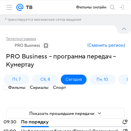
Фильмы онлайн
* транслируется московская сетка вещания
Телепрограмма
(
Сменить регион
)
PRO Business
PRO Business – программа передач –
Кумертау
Пт, 7
Сб, 8
Сегодня
Пн, 10
Вт,
Фильмы
Сериалы
Спорт
Показать прошедшие передачи
09:30
По порядку