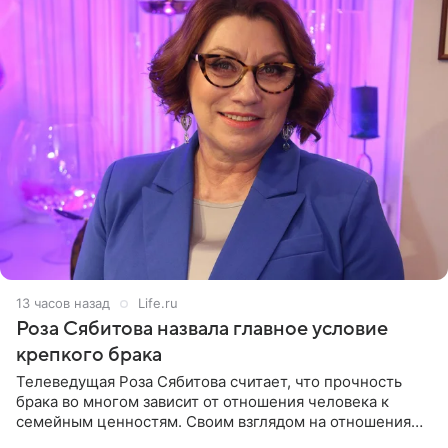
13 часов назад
Life.ru
Роза Сябитова назвала главное условие
крепкого брака
Телеведущая Роза Сябитова считает, что прочность
брака во многом зависит от отношения человека к
семейным ценностям. Своим взглядом на отношения
телеведущая поделилась с корреспондентом Пятого