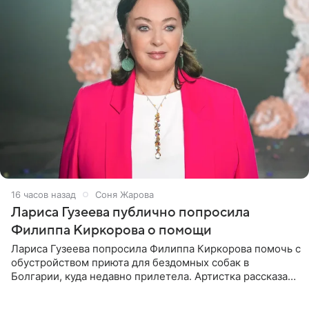
16 часов назад
Соня Жарова
Лариса Гузеева публично попросила
Филиппа Киркорова о помощи
Лариса Гузеева попросила Филиппа Киркорова помочь с
обустройством приюта для бездомных собак в
Болгарии, куда недавно прилетела. Артистка рассказала
о местных волонтерах, которые временно забирают
животных к