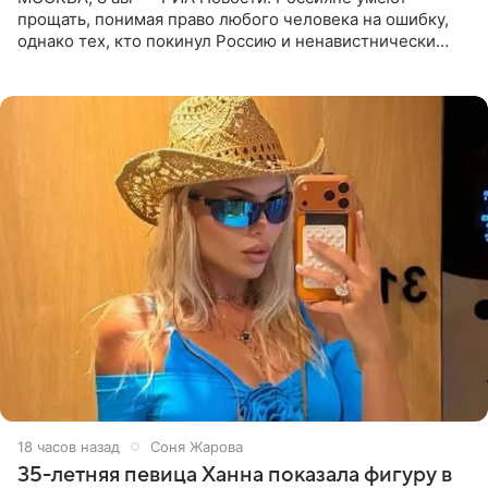
прощать, понимая право любого человека на ошибку,
однако тех, кто покинул Россию и ненавистнически
высказывается о стране и соотечественниках, не стоит
принимать
18 часов назад
Соня Жарова
35-летняя певица Ханна показала фигуру в