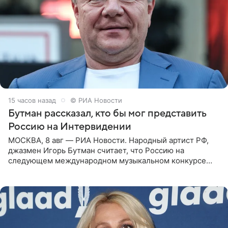
15 часов назад
© РИА Новости
Бутман рассказал, кто бы мог представить
Россию на Интервидении
МОСКВА, 8 авг — РИА Новости. Народный артист РФ,
джазмен Игорь Бутман считает, что Россию на
следующем международном музыкальном конкурсе
«Интервидение» могла бы представить молодая певица
Варвара Убель, так