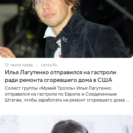
12 часов назад
Lenta.Ru
Илья Лагутенко отправился на гастроли
ради ремонта сгоревшего дома в США
Солист группы «Мумий Тролль» Илья Лагутенко
отправился на гастроли по Европе и Соединенным
Штатам, чтобы заработать на ремонт сгоревшего дома в
Калифорнии. Об этом стало известно Telegram-каналу
Shot. В рамках