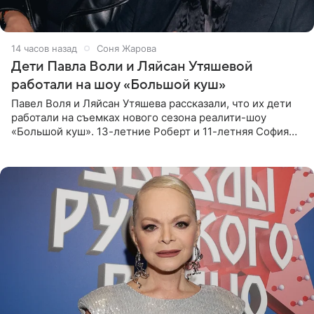
14 часов назад
Соня Жарова
Дети Павла Воли и Ляйсан Утяшевой
работали на шоу «Большой куш»
Павел Воля и Ляйсан Утяшева рассказали, что их дети
работали на съемках нового сезона реалити-шоу
«Большой куш». 13-летние Роберт и 11-летняя София
отправились вместе с родителями в Таиланд и успели
поработать