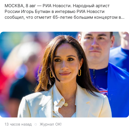
МОСКВА, 8 авг — РИА Новости. Народный артист
России Игорь Бутман в интервью РИА Новости
сообщил, что отметит 65-летие большим концертом в
Кремлевском дворце, а вместе с ним на сцену выйдут
его друзья —
13 часов назад
Журнал OK!