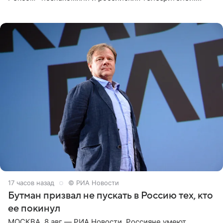
Необычайно умная собака мгновенно влюбляла в себя
публику. Но и
17 часов назад
© РИА Новости
Бутман призвал не пускать в Россию тех, кто
ее покинул
МОСКВА, 8 авг — РИА Новости. Россияне умеют