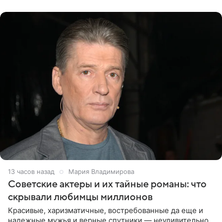
канала на
13 часов назад
Мария Владимирова
Советские актеры и их тайные романы: что
скрывали любимцы миллионов
Красивые, харизматичные, востребованные да еще и
надежные мужья и верные спутники — неудивительно,