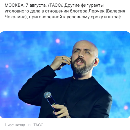
МОСКВА, 7 августа. /ТАСС/. Другие фигуранты
уголовного дела в отношении блогера Лерчек (Валерия
Чекалина), приговоренной к условному сроку и штрафу,
а также ее бывшего супруга и его бывшего бизнес-
партнера,
1 час назад
ТАСС