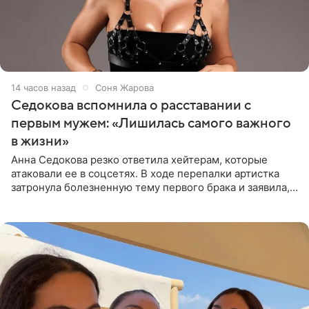
14 часов назад
Соня Жарова
Седокова вспомнила о расставании с
первым мужем: «Лишилась самого важного
в жизни»
Анна Седокова резко ответила хейтерам, которые
атаковали ее в соцсетях. В ходе перепалки артистка
затронула болезненную тему первого брака и заявила,
что чужие судьбы — не ее зона ответственности. От
Валентина