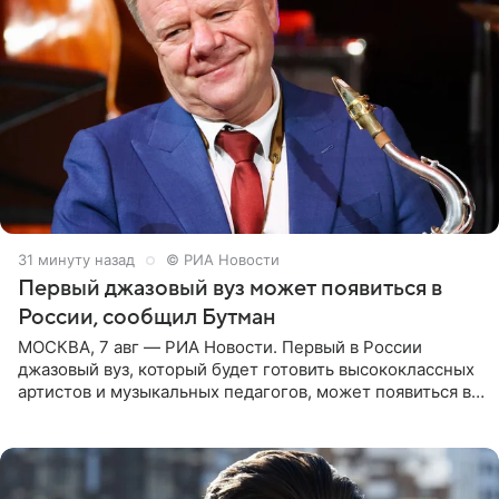
31 минуту назад
© РИА Новости
Первый джазовый вуз может появиться в
России, сообщил Бутман
МОСКВА, 7 авг — РИА Новости. Первый в России
джазовый вуз, который будет готовить высококлассных
артистов и музыкальных педагогов, может появиться в
Москве или Санкт-Петербурге, ведется масштабная
проработка