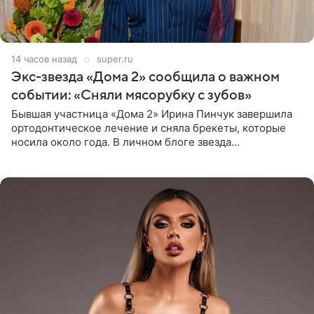
14 часов назад
super.ru
Экс-звезда «Дома 2» сообщила о важном
событии: «Сняли мясорубку с зубов»
Бывшая участница «Дома 2» Ирина Пинчук завершила
ортодонтическое лечение и сняла брекеты, которые
носила около года. В личном блоге звезда
опубликовала видео из кабинета стоматолога, где
показала процесс снятия