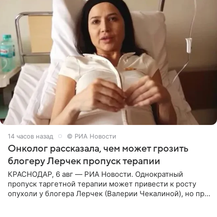
14 часов назад
© РИА Новости
Онколог рассказала, чем может грозить
блогеру Лерчек пропуск терапии
КРАСНОДАР, 6 авг — РИА Новости. Однократный
пропуск таргетной терапии может привести к росту
опухоли у блогера Лерчек (Валерии Чекалиной), но при
оперативном возобновлении лечения ущерб здоровью
не критичен,