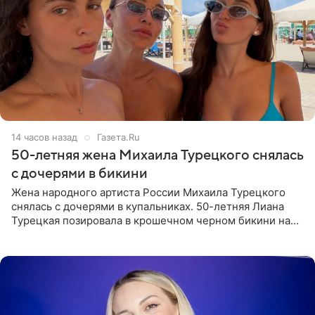
14 часов назад
Газета.Ru
50-летняя жена Михаила Турецкого снялась
с дочерями в бикини
Жена народного артиста России Михаила Турецкого
снялась с дочерями в купальниках. 50-летняя Лиана
Турецкая позировала в крошечном черном бикини на
пляже в Италии. Ее старшая дочь Сарина для отдыха
выбрала бандо