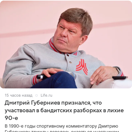
15 часов назад
Life.ru
Дмитрий Губерниев признался, что
участвовал в бандитских разборках в лихие
90-е
В 1990-е годы спортивному комментатору Дмитрию
Губерниеву трижды довелось оказаться участником