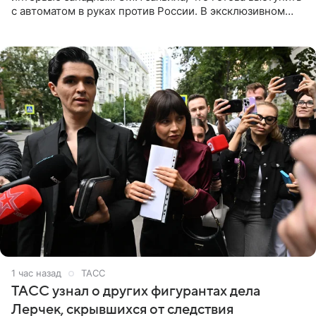
с автоматом в руках против России. В эксклюзивном
комментарии aif.ru продюсер Сергей Дворцов отметил,
что
1 час назад
ТАСС
ТАСС узнал о других фигурантах дела
Лерчек, скрывшихся от следствия