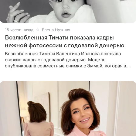
15 часов назад
Елена Нужная
Возлюбленная Тимати показала кадры
нежной фотосессии с годовалой дочерью
Возлюбленная Тимати Валентина Иванова показала
свежие кадры с годовалой дочерью. Модель
опубликовала совместные снимки с Эммой, которая в
начале недели отпраздновала свой первый день
рождения. Фото появились в