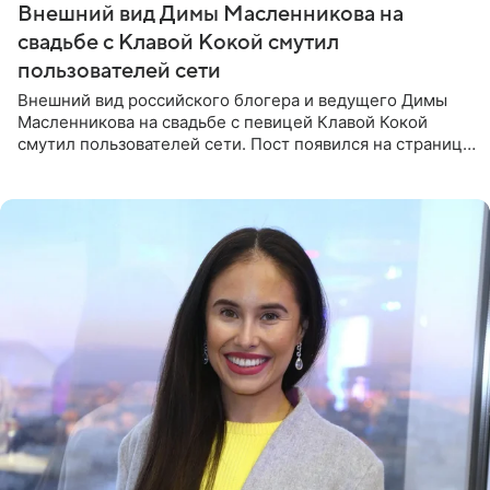
Внешний вид Димы Масленникова на
свадьбе с Клавой Кокой смутил
пользователей сети
Внешний вид российского блогера и ведущего Димы
Масленникова на свадьбе с певицей Клавой Кокой
смутил пользователей сети. Пост появился на странице
артистки в Instagram (принадлежит компании Meta,
признанной