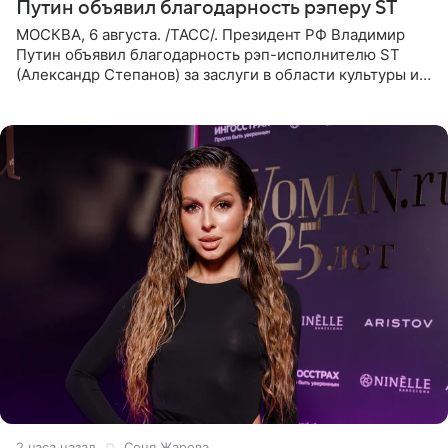
Путин объявил благодарность рэперу ST
МОСКВА, 6 августа. /ТАСС/. Президент РФ Владимир
Путин объявил благодарность рэп-исполнителю ST
(Александр Степанов) за заслуги в области культуры и
искусства. Такое распоряжение опубликовано на
официальном
2 часа назад
Соня Жарова