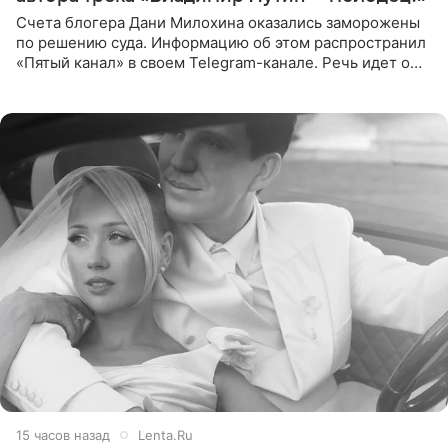
Счета блогера Дани Милохина оказались заморожены
по решению суда. Информацию об этом распространил
«Пятый канал» в своем Telegram-канале. Речь идет о
сумме в 407,2 тыс. рублей. Причиной разбирательства
стал
15 часов назад
Lenta.Ru