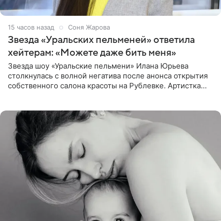
15 часов назад
Соня Жарова
Звезда «Уральских пельменей» ответила
хейтерам: «Можете даже бить меня»
Звезда шоу «Уральские пельмени» Илана Юрьева
столкнулась с волной негатива после анонса открытия
собственного салона красоты на Рублевке. Артистка
поделилась планами с подписчиками, однако реакция
публики