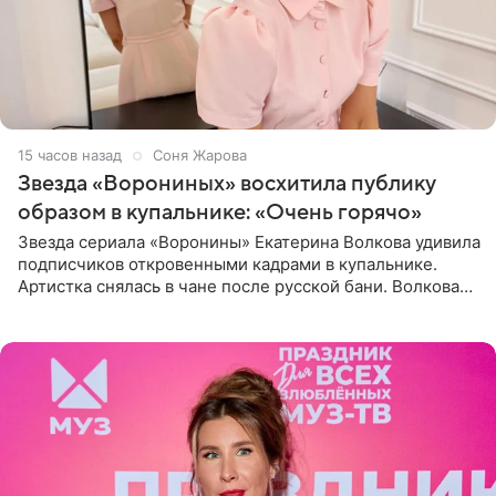
15 часов назад
Соня Жарова
Звезда «Ворониных» восхитила публику
образом в купальнике: «Очень горячо»
Звезда сериала «Воронины» Екатерина Волкова удивила
подписчиков откровенными кадрами в купальнике.
Артистка снялась в чане после русской бани. Волкова
рассказала, что сейчас отдыхает на Алтае в компании