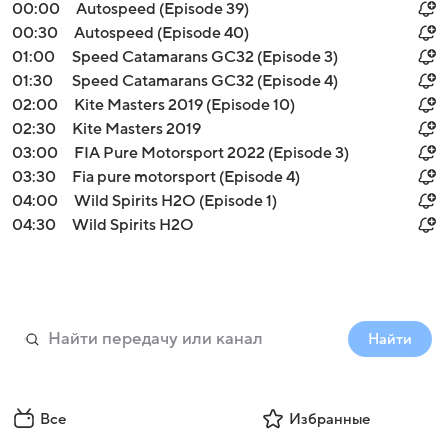
00:00
Autospeed (Episode 39)
00:30
Autospeed (Episode 40)
01:00
Speed Catamarans GC32 (Episode 3)
01:30
Speed Catamarans GC32 (Episode 4)
02:00
Kite Masters 2019 (Episode 10)
02:30
Kite Masters 2019
03:00
FIA Pure Motorsport 2022 (Episode 3)
03:30
Fia pure motorsport (Episode 4)
04:00
Wild Spirits H2O (Episode 1)
04:30
Wild Spirits H2O
Найти
Все
Избранные