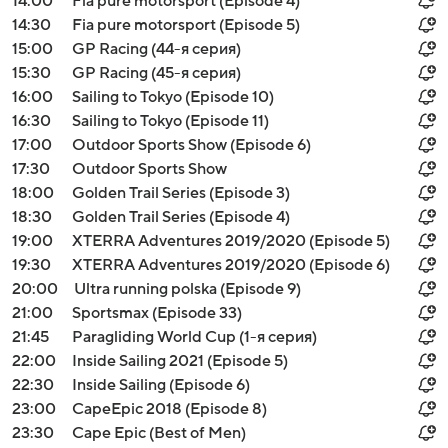
14:00
Fia pure motorsport (Episode 4)
14:30
Fia pure motorsport (Episode 5)
15:00
GP Racing (44-я серия)
15:30
GP Racing (45-я серия)
16:00
Sailing to Tokyo (Episode 10)
16:30
Sailing to Tokyo (Episode 11)
17:00
Outdoor Sports Show (Episode 6)
17:30
Outdoor Sports Show
18:00
Golden Trail Series (Episode 3)
18:30
Golden Trail Series (Episode 4)
19:00
XTERRA Adventures 2019/2020 (Episode 5)
19:30
XTERRA Adventures 2019/2020 (Episode 6)
20:00
Ultra running polska (Episode 9)
21:00
Sportsmax (Episode 33)
21:45
Paragliding World Cup (1-я серия)
22:00
Inside Sailing 2021 (Episode 5)
22:30
Inside Sailing (Episode 6)
23:00
CapeEpic 2018 (Episode 8)
23:30
Cape Epic (Best of Men)