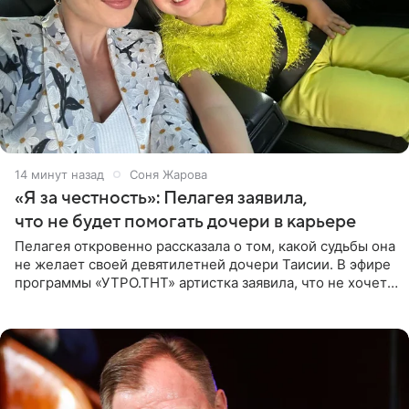
14 минут назад
Соня Жарова
«Я за честность»: Пелагея заявила,
что не будет помогать дочери в карьере
Пелагея откровенно рассказала о том, какой судьбы она
не желает своей девятилетней дочери Таисии. В эфире
программы «УТРО.ТНТ» артистка заявила, что не хочет
для наследницы карьеры исполнительницы. Пелагея