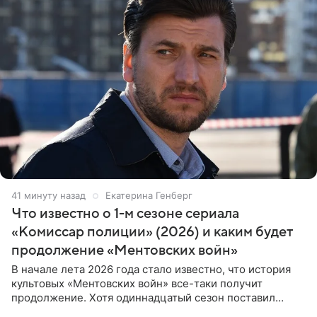
41 минуту назад
Екатерина Генберг
Что известно о 1-м сезоне сериала
«Комиссар полиции» (2026) и каким будет
продолжение «Ментовских войн»
В начале лета 2026 года стало известно, что история
культовых «Ментовских войн» все-таки получит
продолжение. Хотя одиннадцатый сезон поставил
логичную точку в судьбе Романа Шилова, а исполнитель