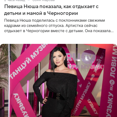
Певица Нюша показала, как отдыхает с
детьми и мамой в Черногории
Певица Нюша поделилась с поклонниками свежими
кадрами из семейного отпуска. Артистка сейчас
отдыхает в Черногории вместе с детьми. Она показала,
как они гуляют по старинным улочкам местных городов.
Старшей