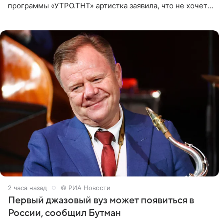
программы «УТРО.ТНТ» артистка заявила, что не хочет
для наследницы карьеры исполнительницы. Пелагея
2 часа назад
© РИА Новости
Первый джазовый вуз может появиться в
России, сообщил Бутман