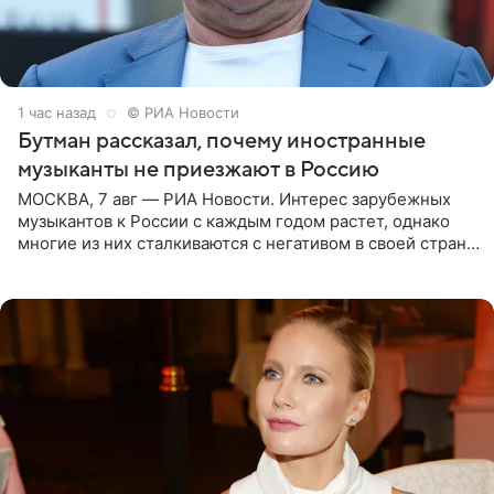
1 час назад
© РИА Новости
Бутман рассказал, почему иностранные
музыканты не приезжают в Россию
МОСКВА, 7 авг — РИА Новости. Интерес зарубежных
музыкантов к России с каждым годом растет, однако
многие из них сталкиваются с негативом в своей стране
и риском потерять работу после поездок в РФ, поэтому