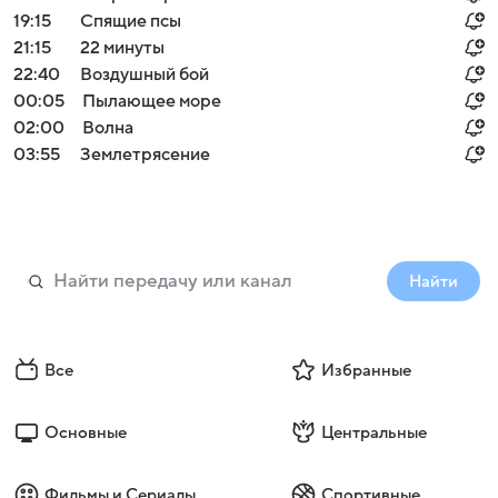
19:15
Спящие псы
21:15
22 минуты
22:40
Воздушный бой
00:05
Пылающее море
02:00
Волна
03:55
Землетрясение
Найти
Все
Избранные
Основные
Центральные
Фильмы и Сериалы
Спортивные