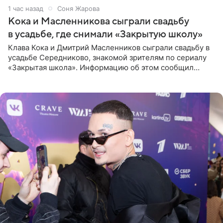
1 час назад
Соня Жарова
Кока и Масленникова сыграли свадьбу
в усадьбе, где снимали «Закрытую школу»
Клава Кока и Дмитрий Масленников сыграли свадьбу в
усадьбе Середниково, знакомой зрителям по сериалу
«Закрытая школа». Информацию об этом сообщил
Telegram-канал Mash. Церемония прошла за закрытыми
дверями.