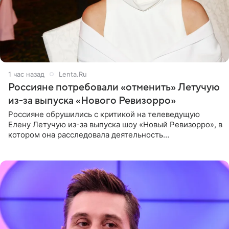
1 час назад
Lenta.Ru
Россияне потребовали «отменить» Летучую
из-за выпуска «Нового Ревизорро»
Россияне обрушились с критикой на телеведущую
Елену Летучую из-за выпуска шоу «Новый Ревизорро», в
котором она расследовала деятельность
стоматологической клиники в Москве. В видео и
комментариях,