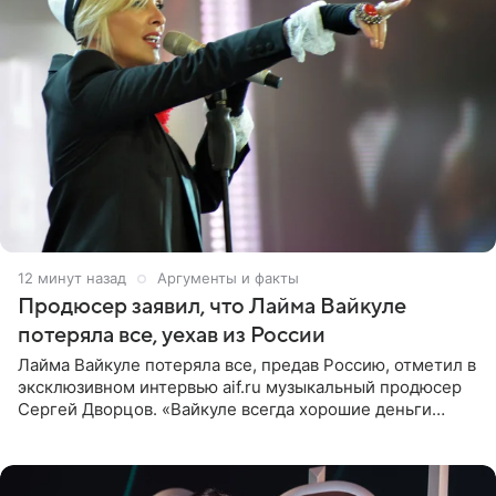
13 минут назад
Аргументы и факты
Продюсер заявил, что Лайма Вайкуле
потеряла все, уехав из России
Лайма Вайкуле потеряла все, предав Россию, отметил в
эксклюзивном интервью aif.ru музыкальный продюсер
Сергей Дворцов. «Вайкуле всегда хорошие деньги
получала в России, заработки сопоставимы с Пугачевой,
10−20