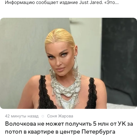
Информацию сообщает издание Just Jared. «Это
заставляет меня понять, что многое в СМИ
преувеличено и фальшиво.
43 минуты назад
Соня Жарова
Волочкова не может получить 5 млн от УК за
потоп в квартире в центре Петербурга