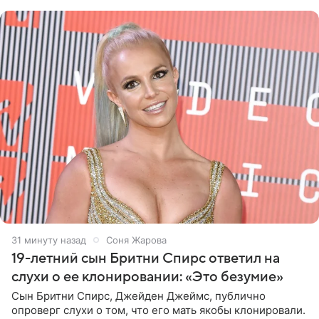
дополнила
32 минуты назад
Соня Жарова
19-летний сын Бритни Спирс ответил на
слухи о ее клонировании: «Это безумие»
Сын Бритни Спирс, Джейден Джеймс, публично
опроверг слухи о том, что его мать якобы клонировали.