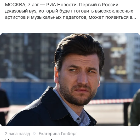
МОСКВА, 7 авг — РИА Новости. Первый в России
джазовый вуз, который будет готовить высококлассных
артистов и музыкальных педагогов, может появиться в
Москве или Санкт-Петербурге, ведется масштабная
проработка
3 часа назад
Екатерина Генберг