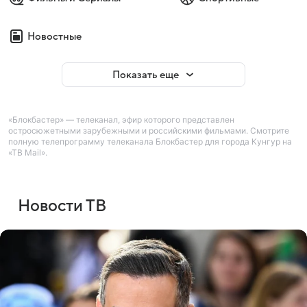
Новостные
Показать еще
«Блокбастер» — телеканал, эфир которого представлен
остросюжетными зарубежными и российскими фильмами. Смотрите
полную телепрограмму телеканала Блокбастер для города Кунгур на
«ТВ Mail».
Новости ТВ