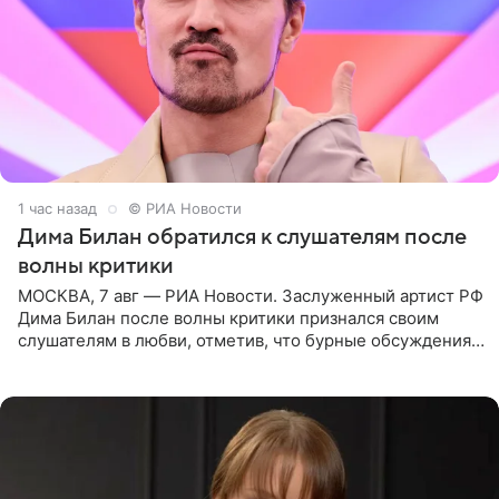
1 час назад
© РИА Новости
Дима Билан обратился к слушателям после
волны критики
МОСКВА, 7 авг — РИА Новости. Заслуженный артист РФ
Дима Билан после волны критики признался своим
слушателям в любви, отметив, что бурные обсуждения
запустили процесс поиска смыслов, возможностей и
глубин. В