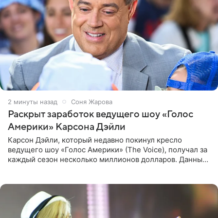
3 минуты назад
Соня Жарова
Раскрыт заработок ведущего шоу «Голос
Америки» Карсона Дэйли
Карсон Дэйли, который недавно покинул кресло
ведущего шоу «Голос Америки» (The Voice), получал за
каждый сезон несколько миллионов долларов. Данные
о его доходах раскрыл инсайдер из съемочной команды
проекта в