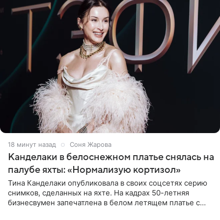
19 минут назад
Соня Жарова
Канделаки в белоснежном платье снялась на
палубе яхты: «Нормализую кортизол»
Тина Канделаки опубликовала в своих соцсетях серию
снимков, сделанных на яхте. На кадрах 50-летняя
бизнесвумен запечатлена в белом летящем платье с
глубокими разрезами на талии. Свой образ Канделаки