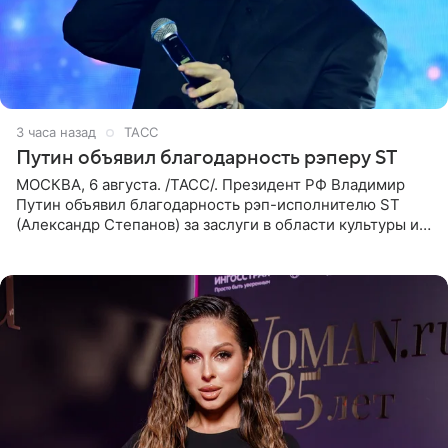
3 часа назад
ТАСС
Путин объявил благодарность рэперу ST
МОСКВА, 6 августа. /ТАСС/. Президент РФ Владимир
Путин объявил благодарность рэп-исполнителю ST
(Александр Степанов) за заслуги в области культуры и
искусства. Такое распоряжение опубликовано на
официальном