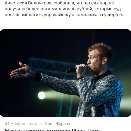
Анастасия Волочкова сообщила, что до сих пор не
получила более пяти миллионов рублей, которые суд
обязал выплатить управляющую компанию за ущерб ее
квартире в Санкт-Петербурге. В соцсети артистка
выложила
55 минут назад
Соня Жарова
Названа сумма, которую Иван Дорн