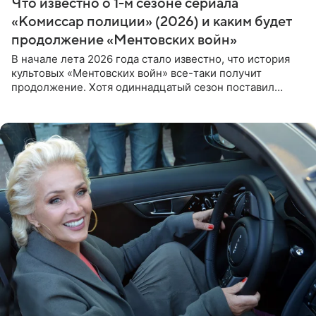
Что известно о 1-м сезоне сериала
«Комиссар полиции» (2026) и каким будет
продолжение «Ментовских войн»
В начале лета 2026 года стало известно, что история
культовых «Ментовских войн» все-таки получит
продолжение. Хотя одиннадцатый сезон поставил
логичную точку в судьбе Романа Шилова, а исполнитель
главной роли