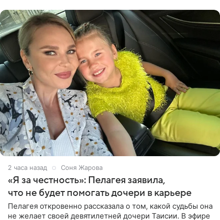
от партнера больше
2 часа назад
Соня Жарова
«Я за честность»: Пелагея заявила,
что не будет помогать дочери в карьере
Пелагея откровенно рассказала о том, какой судьбы она
не желает своей девятилетней дочери Таисии. В эфире