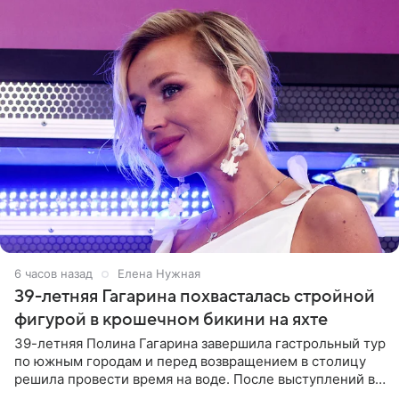
6 часов назад
Елена Нужная
39-летняя Гагарина похвасталась стройной
фигурой в крошечном бикини на яхте
39-летняя Полина Гагарина завершила гастрольный тур
по южным городам и перед возвращением в столицу
решила провести время на воде. После выступлений в
Сочи и Геленджике певица вместе с командой