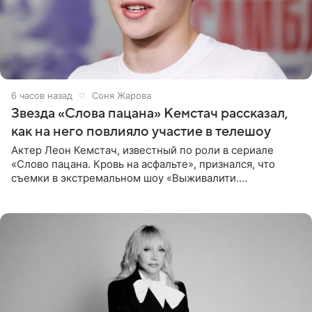
6 часов назад
Соня Жарова
Звезда «Слова пацана» Кемстач рассказал,
как на него повлияло участие в телешоу
Актер Леон Кемстач, известный по роли в сериале
«Слово пацана. Кровь на асфальте», признался, что
съемки в экстремальном шоу «Выживалити.
Наследники» кардинально повлияли на его образ жизни.
Подробностями он