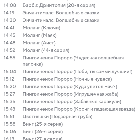
14:08
Барби: Дримтопия (20-я серия)
14:19
Энчантималс: Волшебные сказки
14:30
Энчантималс: Волшебные сказки
14:41
Моланг (Ключи)
14:45
Моланг (Маяк)
14:48
Моланг (Аист)
14:52
Моланг (44-я серия)
14:55
Пингвиненок Пороро (Чудесная волшебная
палочка)
15:04
Пингвиненок Пороро (Поби, ты самый лучший!)
15:12
Пингвиненок Пороро (Ночные чудеса)
15:20
Пингвиненок Пороро (Куда улетел мяч?)
15:27
Пингвиненок Пороро (Игрушечная жаба)
15:35
Пингвиненок Пороро (Забавные каракули)
15:43
Пингвиненок Пороро (Кронг и падающая звезда)
15:51
Цветняшки (Подзорная труба)
15:58
Бинг (25-я серия)
16:06
Бинг (26-я серия)
16:13
Бинг (27-я серия)