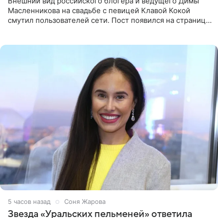
Внешний вид российского блогера и ведущего Димы
Масленникова на свадьбе с певицей Клавой Кокой
смутил пользователей сети. Пост появился на странице
артистки в Instagram (принадлежит компании Meta,
признанной
5 часов назад
Соня Жарова
Звезда «Уральских пельменей» ответила