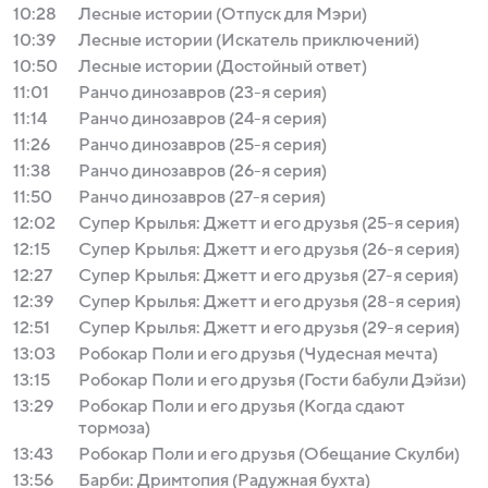
10:28
Лесные истории (Отпуск для Мэри)
10:39
Лесные истории (Искатель приключений)
10:50
Лесные истории (Достойный ответ)
11:01
Ранчо динозавров (23-я серия)
11:14
Ранчо динозавров (24-я серия)
11:26
Ранчо динозавров (25-я серия)
11:38
Ранчо динозавров (26-я серия)
11:50
Ранчо динозавров (27-я серия)
12:02
Супер Крылья: Джетт и его друзья (25-я серия)
12:15
Супер Крылья: Джетт и его друзья (26-я серия)
12:27
Супер Крылья: Джетт и его друзья (27-я серия)
12:39
Супер Крылья: Джетт и его друзья (28-я серия)
12:51
Супер Крылья: Джетт и его друзья (29-я серия)
13:03
Робокар Поли и его друзья (Чудесная мечта)
13:15
Робокар Поли и его друзья (Гости бабули Дэйзи)
13:29
Робокар Поли и его друзья (Когда сдают
тормоза)
13:43
Робокар Поли и его друзья (Обещание Скулби)
13:56
Барби: Дримтопия (Радужная бухта)