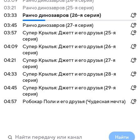
03:09
Ранчо динозавров (24-я серия)
03:21
Ранчо динозавров (25-я серия)
03:33
Ранчо динозавров (26-я серия)
03:45
Ранчо динозавров (27-я серия)
03:57
Супер Крылья: Джетт и его друзья (25-я
серия)
04:09
Супер Крылья: Джетт и его друзья (26-я
серия)
04:21
Супер Крылья: Джетт и его друзья (27-я
серия)
04:33
Супер Крылья: Джетт и его друзья (28-я
серия)
04:45
Супер Крылья: Джетт и его друзья (29-я
серия)
04:57
Робокар Поли и его друзья (Чудесная мечта)
Найти