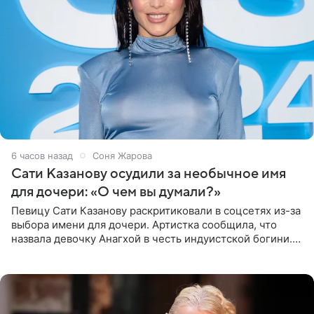
6 часов назад
Соня Жарова
Сати Казанову осудили за необычное имя
для дочери: «О чем вы думали?»
Певицу Сати Казанову раскритиковали в соцсетях из-за
выбора имени для дочери. Артистка сообщила, что
назвала девочку Анагхой в честь индуистской богини.
При этом исполнительница скрывала это имя от
поклонников