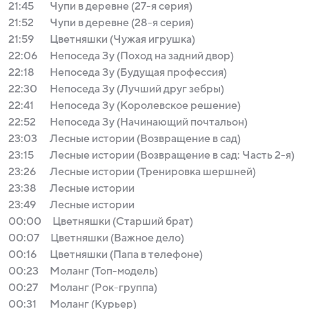
21:45
Чупи в деревне (27-я серия)
21:52
Чупи в деревне (28-я серия)
21:59
Цветняшки (Чужая игрушка)
22:06
Непоседа Зу (Поход на задний двор)
22:18
Непоседа Зу (Будущая профессия)
22:30
Непоседа Зу (Лучший друг зебры)
22:41
Непоседа Зу (Королевское решение)
22:52
Непоседа Зу (Начинающий почтальон)
23:03
Лесные истории (Возвращение в сад)
23:15
Лесные истории (Возвращение в сад: Часть 2-я)
23:26
Лесные истории (Тренировка шершней)
23:38
Лесные истории
23:49
Лесные истории
00:00
Цветняшки (Старший брат)
00:07
Цветняшки (Важное дело)
00:16
Цветняшки (Папа в телефоне)
00:23
Моланг (Топ-модель)
00:27
Моланг (Рок-группа)
00:31
Моланг (Курьер)