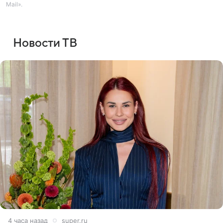
Mail».
Новости ТВ
4 часа назад
super.ru