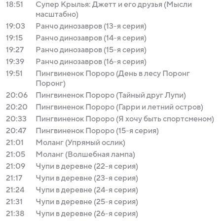
18:51
Супер Крылья: Джетт и его друзья (Мысли
масштабно)
19:03
Ранчо динозавров (13-я серия)
19:15
Ранчо динозавров (14-я серия)
19:27
Ранчо динозавров (15-я серия)
19:39
Ранчо динозавров (16-я серия)
19:51
Пингвиненок Пороро (День в лесу Поронг
Поронг)
20:06
Пингвиненок Пороро (Тайный друг Лупи)
20:20
Пингвиненок Пороро (Гарри и летний остров)
20:33
Пингвиненок Пороро (Я хочу быть спортсменом)
20:47
Пингвиненок Пороро (15-я серия)
21:01
Моланг (Упрямый ослик)
21:05
Моланг (Волшебная лампа)
21:09
Чупи в деревне (22-я серия)
21:17
Чупи в деревне (23-я серия)
21:24
Чупи в деревне (24-я серия)
21:31
Чупи в деревне (25-я серия)
21:38
Чупи в деревне (26-я серия)