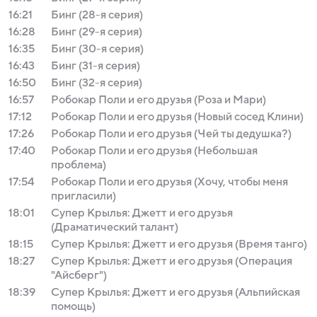
16:21
Бинг (28-я серия)
16:28
Бинг (29-я серия)
16:35
Бинг (30-я серия)
16:43
Бинг (31-я серия)
16:50
Бинг (32-я серия)
16:57
Робокар Поли и его друзья (Роза и Мари)
17:12
Робокар Поли и его друзья (Новый сосед Клини)
17:26
Робокар Поли и его друзья (Чей ты дедушка?)
17:40
Робокар Поли и его друзья (Небольшая
проблема)
17:54
Робокар Поли и его друзья (Хочу, чтобы меня
пригласили)
18:01
Супер Крылья: Джетт и его друзья
(Драматический талант)
18:15
Супер Крылья: Джетт и его друзья (Время танго)
18:27
Супер Крылья: Джетт и его друзья (Операция
"Айсберг")
18:39
Супер Крылья: Джетт и его друзья (Альпийская
помощь)