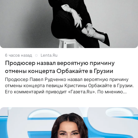
6 часов назад
Lenta.Ru
Продюсер назвал вероятную причину
отмены концерта Орбакайте в Грузии
Продюсер Павел Рудченко назвал вероятную причину
отмены концерта певицы Кристины Орбакайте в Грузии.
Его комментарий приводит «Газета.Ru». По мнению
медиаменеджера, на решение администрации Батума
могли