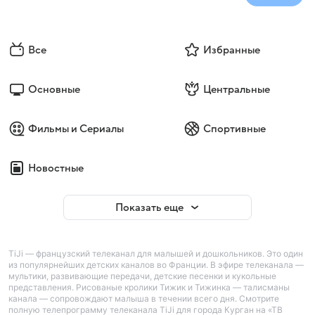
Все
Избранные
Основные
Центральные
Фильмы и Сериалы
Спортивные
Новостные
Показать еще
TiJi — французский телеканал для малышей и дошкольников. Это один
из популярнейших детских каналов во Франции. В эфире телеканала —
мультики, развивающие передачи, детские песенки и кукольные
представления. Рисованые кролики Тижик и Тижинка — талисманы
канала — сопровождают малыша в течении всего дня. Смотрите
полную телепрограмму телеканала TiJi для города Курган на «ТВ