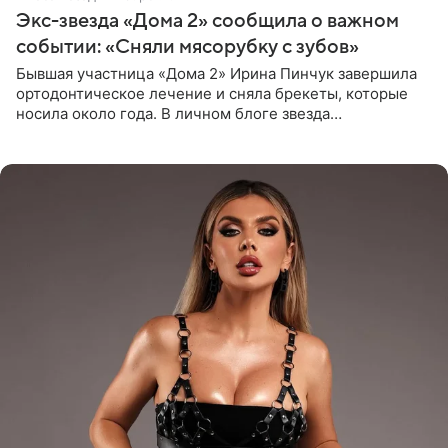
Экс-звезда «Дома 2» сообщила о важном
событии: «Сняли мясорубку с зубов»
Бывшая участница «Дома 2» Ирина Пинчук завершила
ортодонтическое лечение и сняла брекеты, которые
носила около года. В личном блоге звезда
опубликовала видео из кабинета стоматолога, где
показала процесс снятия