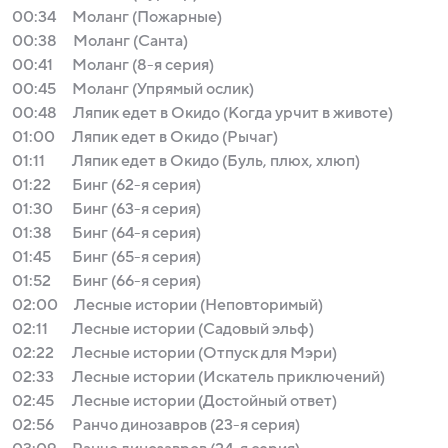
00:34
Моланг (Пожарные)
00:38
Моланг (Санта)
00:41
Моланг (8-я серия)
00:45
Моланг (Упрямый ослик)
00:48
Ляпик едет в Окидо (Когда урчит в животе)
01:00
Ляпик едет в Окидо (Рычаг)
01:11
Ляпик едет в Окидо (Буль, плюх, хлюп)
01:22
Бинг (62-я серия)
01:30
Бинг (63-я серия)
01:38
Бинг (64-я серия)
01:45
Бинг (65-я серия)
01:52
Бинг (66-я серия)
02:00
Лесные истории (Неповторимый)
02:11
Лесные истории (Садовый эльф)
02:22
Лесные истории (Отпуск для Мэри)
02:33
Лесные истории (Искатель приключений)
02:45
Лесные истории (Достойный ответ)
02:56
Ранчо динозавров (23-я серия)