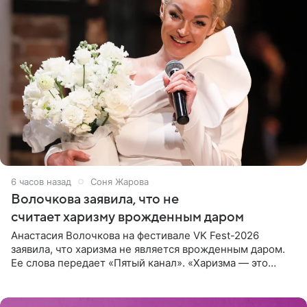
6 часов назад
Соня Жарова
Волочкова заявила, что не
считает харизму врожденным даром
Анастасия Волочкова на фестивале VK Fest-2026
заявила, что харизма не является врожденным даром.
Ее слова передает «Пятый канал». «Харизма — это
отчасти все-таки приобретенное качество, а не
врожденное, потому