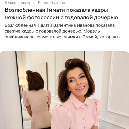
5 часов назад
Елена Нужная
Возлюбленная Тимати показала кадры
нежной фотосессии с годовалой дочерью
Возлюбленная Тимати Валентина Иванова показала
свежие кадры с годовалой дочерью. Модель
опубликовала совместные снимки с Эммой, которая в
начале недели отпраздновала свой первый день
рождения. Фото появились в