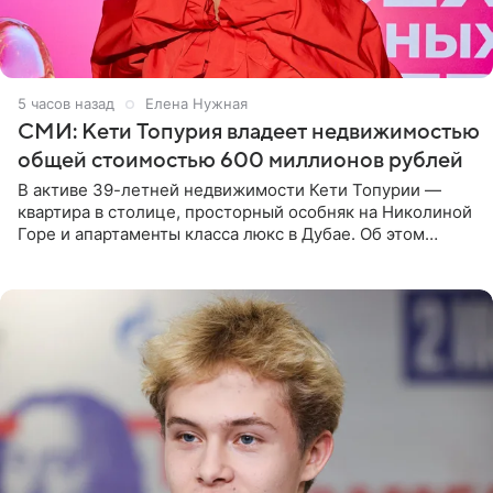
5 часов назад
Елена Нужная
СМИ: Кети Топурия владеет недвижимостью
общей стоимостью 600 миллионов рублей
В активе 39-летней недвижимости Кети Топурии —
квартира в столице, просторный особняк на Николиной
Горе и апартаменты класса люкс в Дубае. Об этом
сообщает Telegram-канал «Звездач» в рубрике «По
домам». По