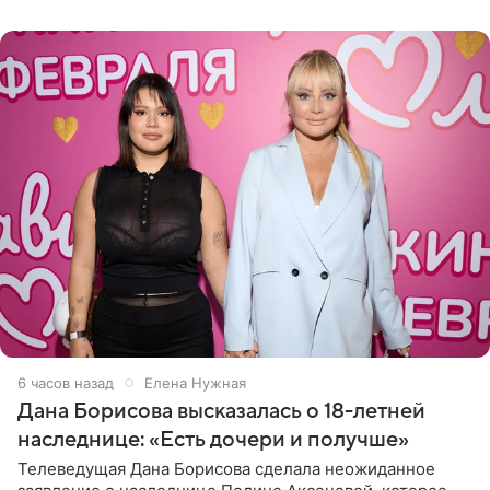
отправилась в
6 часов назад
Елена Нужная
Дана Борисова высказалась о 18-летней
наследнице: «Есть дочери и получше»
Телеведущая Дана Борисова сделала неожиданное