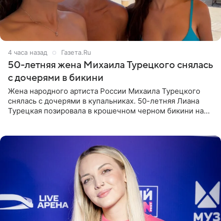
4 часа назад
Газета.Ru
50-летняя жена Михаила Турецкого снялась
с дочерями в бикини
Жена народного артиста России Михаила Турецкого
снялась с дочерями в купальниках. 50-летняя Лиана
Турецкая позировала в крошечном черном бикини на
пляже в Италии. Ее старшая дочь Сарина для отдыха
выбрала бандо