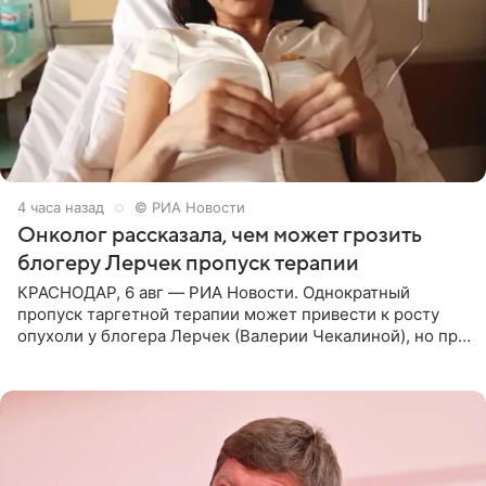
4 часа назад
© РИА Новости
Онколог рассказала, чем может грозить
блогеру Лерчек пропуск терапии
КРАСНОДАР, 6 авг — РИА Новости. Однократный
пропуск таргетной терапии может привести к росту
опухоли у блогера Лерчек (Валерии Чекалиной), но при
оперативном возобновлении лечения ущерб здоровью
не критичен,