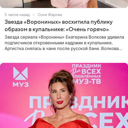
5 часов назад
Соня Жарова
Звезда «Ворониных» восхитила публику
образом в купальнике: «Очень горячо»
Звезда сериала «Воронины» Екатерина Волкова удивила
подписчиков откровенными кадрами в купальнике.
Артистка снялась в чане после русской бани. Волкова
рассказала, что сейчас отдыхает на Алтае в компании