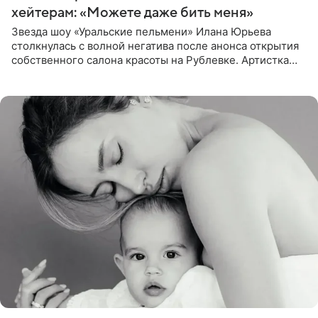
хейтерам: «Можете даже бить меня»
Звезда шоу «Уральские пельмени» Илана Юрьева
столкнулась с волной негатива после анонса открытия
собственного салона красоты на Рублевке. Артистка
поделилась планами с подписчиками, однако реакция
публики