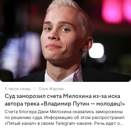
5 часов назад
Соня Жарова
Суд заморозил счета Милохина из-за иска
автора трека «Владимир Путин — молодец!»
Счета блогера Дани Милохина оказались заморожены
по решению суда. Информацию об этом распространил
«Пятый канал» в своем Telegram-канале. Речь идет о
сумме в 407,2 тыс. рублей. Причиной разбирательства