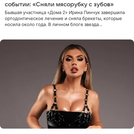
событии: «Сняли мясорубку с зубов»
Бывшая участница «Дома 2» Ирина Пинчук завершила
ортодонтическое лечение и сняла брекеты, которые
носила около года. В личном блоге звезда
опубликовала видео из кабинета стоматолога, где
показала процесс снятия