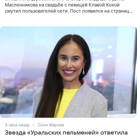
Масленникова на свадьбе с певицей Клавой Кокой
смутил пользователей сети. Пост появился на странице
артистки в Instagram (принадлежит компании Meta,
признанной
3 часа назад
Соня Жарова
Звезда «Уральских пельменей» ответила