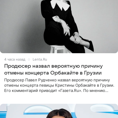
4 часа назад
Lenta.Ru
Продюсер назвал вероятную причину
отмены концерта Орбакайте в Грузии
Продюсер Павел Рудченко назвал вероятную причину
отмены концерта певицы Кристины Орбакайте в Грузии.
Его комментарий приводит «Газета.Ru». По мнению
медиаменеджера, на решение администрации Батума
могли