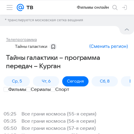
Фильмы онлайн
* транслируется московская сетка вещания
Телепрограмма
(
Сменить регион
)
Тайны галактики
Тайны галактики – программа
передач – Курган
Ср, 5
Чт, 6
Сегодня
Сб, 8
Вс
Фильмы
Сериалы
Спорт
05:25
Все грани космоса (55-я серия)
05:35
Все грани космоса (56-я серия)
05:50
Все грани космоса (57-я серия)