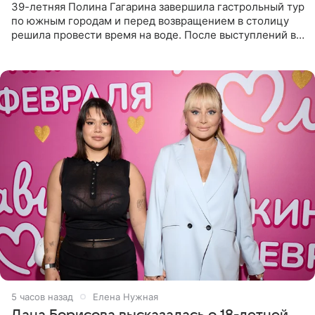
39-летняя Полина Гагарина завершила гастрольный тур
по южным городам и перед возвращением в столицу
решила провести время на воде. После выступлений в
Сочи и Геленджике певица вместе с командой
отправилась в
5 часов назад
Елена Нужная
Дана Борисова высказалась о 18-летней