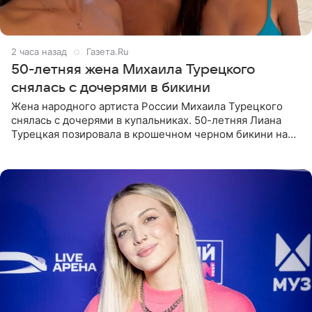
2 часа назад
Газета.Ru
50-летняя жена Михаила Турецкого
снялась с дочерями в бикини
Жена народного артиста России Михаила Турецкого
снялась с дочерями в купальниках. 50-летняя Лиана
Турецкая позировала в крошечном черном бикини на
пляже в Италии. Ее старшая дочь Сарина для отдыха
выбрала бандо