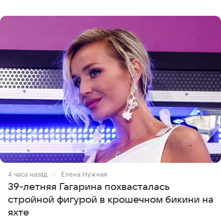
отчасти все-таки приобретенное качество, а не
врожденное, потому
5 часов назад
Елена Нужная
39-летняя Гагарина похвасталась
стройной фигурой в крошечном бикини на
яхте