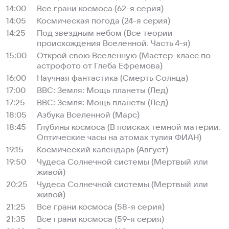
14:00
Все грани космоса (62-я серия)
14:05
Космическая погода (24-я серия)
14:25
Под звездным небом (Все теории
происхождения Вселенной. Часть 4-я)
15:00
Открой свою Вселенную (Мастер-класс по
астрофото от Глеба Ефремова)
16:00
Научная фантастика (Смерть Солнца)
17:00
BBC: Земля: Мощь планеты (Лед)
17:25
BBC: Земля: Мощь планеты (Лед)
18:05
Азбука Вселенной (Марс)
18:45
Глубины космоса (В поисках темной материи.
Оптические часы на атомах тулия ФИАН)
19:15
Космический календарь (Август)
19:50
Чудеса Солнечной системы (Мертвый или
живой)
20:25
Чудеса Солнечной системы (Мертвый или
живой)
21:25
Все грани космоса (58-я серия)
21:35
Все грани космоса (59-я серия)