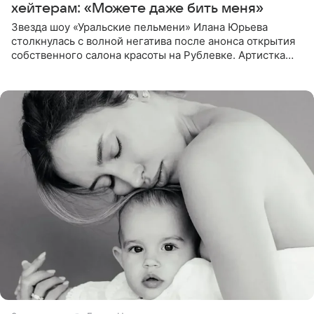
хейтерам: «Можете даже бить меня»
Звезда шоу «Уральские пельмени» Илана Юрьева
столкнулась с волной негатива после анонса открытия
собственного салона красоты на Рублевке. Артистка
поделилась планами с подписчиками, однако реакция
публики