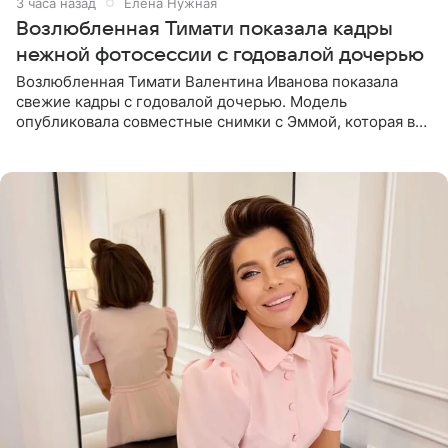
3 часа назад
Елена Нужная
Возлюбленная Тимати показала кадры
нежной фотосессии с годовалой дочерью
Возлюбленная Тимати Валентина Иванова показала
свежие кадры с годовалой дочерью. Модель
опубликовала совместные снимки с Эммой, которая в
начале недели отпраздновала свой первый день
рождения. Фото появились в