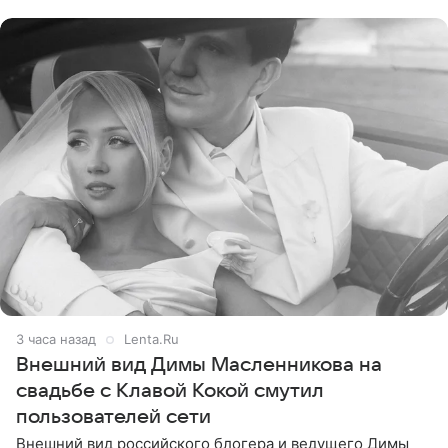
стал
3 часа назад
Lenta.Ru
Внешний вид Димы Масленникова на
свадьбе с Клавой Кокой смутил
пользователей сети
Внешний вид российского блогера и ведущего Димы