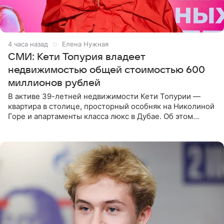
4 часа назад
Елена Нужная
СМИ: Кети Топурия владеет
недвижимостью общей стоимостью 600
миллионов рублей
В активе 39-летней недвижимости Кети Топурии —
квартира в столице, просторный особняк на Николиной
Горе и апартаменты класса люкс в Дубае. Об этом
сообщает Telegram-канал «Звездач» в рубрике «По
домам». По