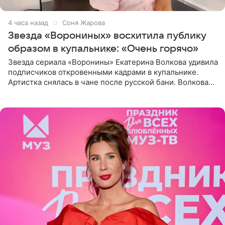
4 часа назад
Соня Жарова
Звезда «Ворониных» восхитила публику
образом в купальнике: «Очень горячо»
Звезда сериала «Воронины» Екатерина Волкова удивила
подписчиков откровенными кадрами в купальнике.
Артистка снялась в чане после русской бани. Волкова
рассказала, что сейчас отдыхает на Алтае в компании