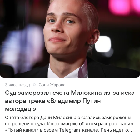
3 часа назад
Соня Жарова
Суд заморозил счета Милохина из-за иска
автора трека «Владимир Путин —
молодец!»
Счета блогера Дани Милохина оказались заморожены
по решению суда. Информацию об этом распространил
«Пятый канал» в своем Telegram-канале. Речь идет о
сумме в 407,2 тыс. рублей. Причиной разбирательства