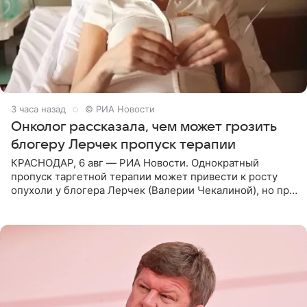
3 часа назад
© РИА Новости
Онколог рассказала, чем может грозить
блогеру Лерчек пропуск терапии
КРАСНОДАР, 6 авг — РИА Новости. Однократный
пропуск таргетной терапии может привести к росту
опухоли у блогера Лерчек (Валерии Чекалиной), но при
оперативном возобновлении лечения ущерб здоровью
не критичен,