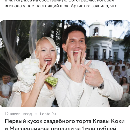
вызвала у нее настоящий шок. Артистка заявила, что
пропасть между ее прошлым и нынешним обликом
огромна. При
12 часов назад
Lenta.Ru
Первый кусок свадебного торта Клавы Коки
и Масленникова продали за 1 млн рублей