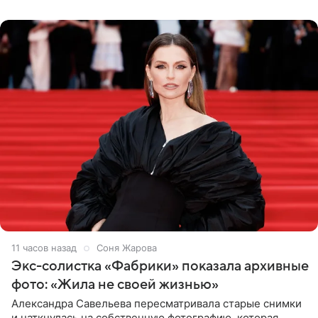
Бразилию и Никарагуа.
11 часов назад
Соня Жарова
Экс-солистка «Фабрики» показала архивные
фото: «Жила не своей жизнью»
Александра Савельева пересматривала старые снимки
и наткнулась на собственную фотографию, которая