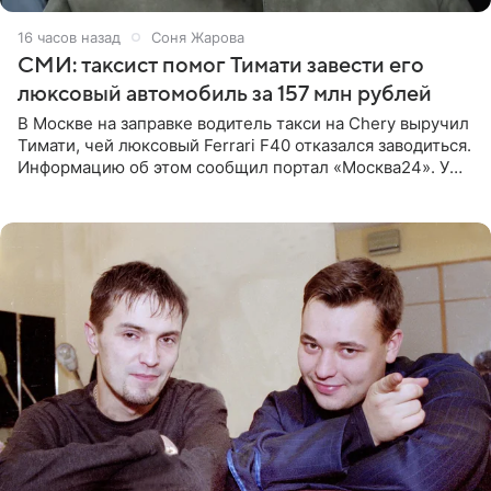
16 часов назад
Соня Жарова
СМИ: таксист помог Тимати завести его
люксовый автомобиль за 157 млн рублей
В Москве на заправке водитель такси на Chery выручил
Тимати, чей люксовый Ferrari F40 отказался заводиться.
Информацию об этом сообщил портал «Москва24». У
рэпера на автозаправочной станции сел аккумулятор.