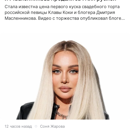
Стала известна цена первого куска свадебного торта
российской певицы Клавы Коки и блогера Дмитрия
Масленникова. Видео с торжества опубликовал блогер
Азамат Каххаров на своей странице в Instagram
(принадлежит
12 часов назад
Соня Жарова