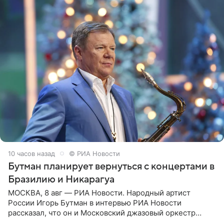
10 часов назад
© РИА Новости
Бутман планирует вернуться с концертами в
Бразилию и Никарагуа
МОСКВА, 8 авг — РИА Новости. Народный артист
России Игорь Бутман в интервью РИА Новости
рассказал, что он и Московский джазовый оркестр
планируют в будущем вновь приехать с концертами в