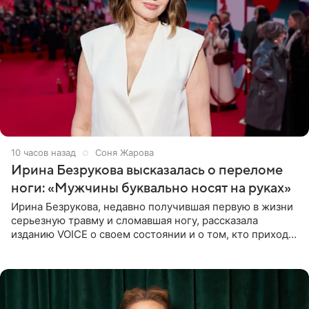
10 часов назад
Соня Жарова
Ирина Безрукова высказалась о переломе
ноги: «Мужчины буквально носят на руках»
Ирина Безрукова, недавно получившая первую в жизни
серьезную травму и сломавшая ногу, рассказала
изданию VOICE о своем состоянии и о том, кто приходит
ей на помощь. Поддержку актриса ощущает со всех
сторон.