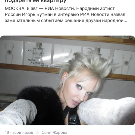
подарить ей квартиру
МОСКВА, 8 авг — РИА Новости. Народный артист
России Игорь Бутман в интервью РИА Новости назвал
замечательным событием решение друзей народной
артистки РФ Ларисы Долиной подарить ей квартиру.
Ранее Долина
16 часов назад
Соня Жарова