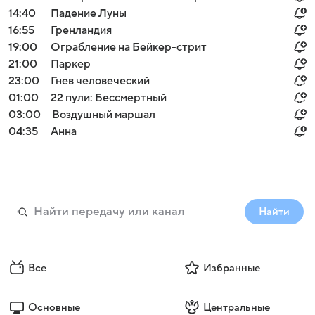
14:40
Падение Луны
16:55
Гренландия
19:00
Ограбление на Бейкер-стрит
21:00
Паркер
23:00
Гнев человеческий
01:00
22 пули: Бессмертный
03:00
Воздушный маршал
04:35
Анна
Найти
Все
Избранные
Основные
Центральные