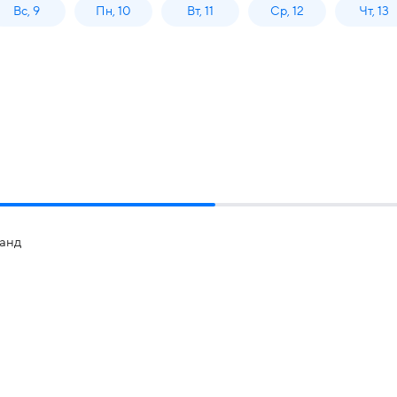
Вс, 9
Пн, 10
Вт, 11
Ср, 12
Чт, 13
манд