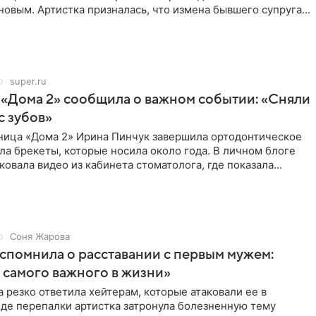
овым. Артистка призналась, что измена бывшего супруга
super.ru
 «Дома 2» сообщила о важном событии: «Сняли
с зубов»
ница «Дома 2» Ирина Пинчук завершила ортодонтическое
ла брекеты, которые носила около года. В личном блоге
ковала видео из кабинета стоматолога, где показала
ия
Соня Жарова
спомнила о расставании с первым мужем:
самого важного в жизни»
 резко ответила хейтерам, которые атаковали ее в
оде перепалки артистка затронула болезненную тему