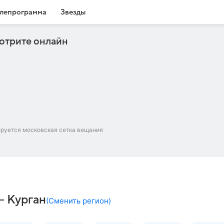
лепрограмма
Звезды
отрите онлайн
ируется московская сетка вещания
– Курган
(
Сменить регион
)