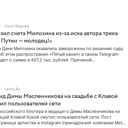
Соня Жарова
зил счета Милохина из-за иска автора трека
 Путин — молодец!»
а Дани Милохина оказались заморожены по решению суда.
б этом распространил «Пятый канал» в своем Telegram-
идет о сумме в 407,2 тыс. рублей. Причиной
ва стал
Lenta.Ru
д Димы Масленникова на свадьбе с Клавой
ил пользователей сети
российского блогера и ведущего Димы Масленникова на
ицей Клавой Кокой смутил пользователей сети. Пост
транице артистки в Instagram (принадлежит компании Meta,