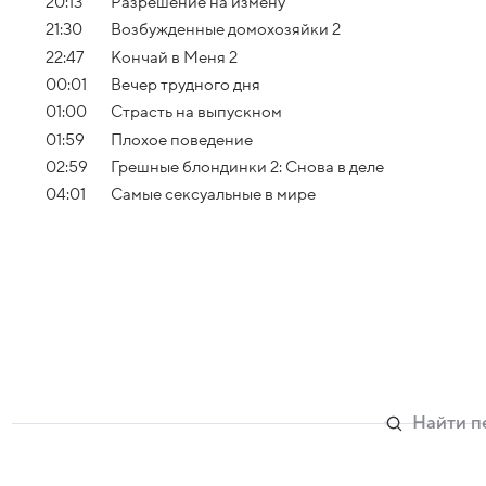
20:13
Разрешение на измену
21:30
Возбужденные домохозяйки 2
22:47
Кончай в Меня 2
00:01
Вечер трудного дня
01:00
Страсть на выпускном
01:59
Плохое поведение
02:59
Грешные блондинки 2: Снова в деле
04:01
Самые сексуальные в мире