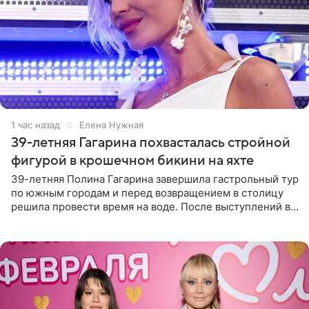
1 час назад
Елена Нужная
39-летняя Гагарина похвасталась стройной
фигурой в крошечном бикини на яхте
39-летняя Полина Гагарина завершила гастрольный тур
по южным городам и перед возвращением в столицу
решила провести время на воде. После выступлений в
Сочи и Геленджике певица вместе с командой
отправилась в