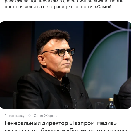
рассказала подписчикам о своей личной жизни. Новый
пост появился на ее странице в соцсети. «Самый
лучший на свете. И да, он действительно покупает мне
все, что я
1 час назад
Соня Жарова
Генеральный директор «Газпром-медиа»
высказался о будущем «Битвы экстрасенсов»