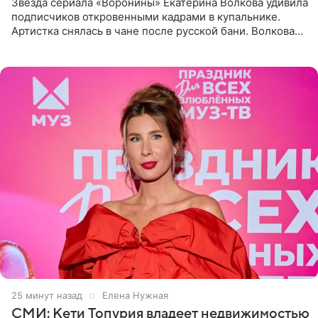
Звезда сериала «Воронины» Екатерина Волкова удивила
подписчиков откровенными кадрами в купальнике.
Артистка снялась в чане после русской бани. Волкова
рассказала, что сейчас отдыхает на Алтае в компании
25 минут назад
Елена Нужная
СМИ: Кети Топурия владеет недвижимостью