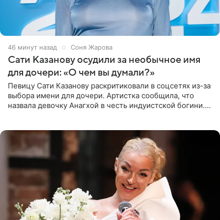
46 минут назад
Соня Жарова
Сати Казанову осудили за необычное имя
для дочери: «О чем вы думали?»
Певицу Сати Казанову раскритиковали в соцсетях из-за
выбора имени для дочери. Артистка сообщила, что
назвала девочку Анагхой в честь индуистской богини.
При этом исполнительница скрывала это имя от
поклонников