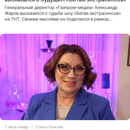
Генеральный директор «Газпром-медиа» Александр
Жаров высказался о судьбе шоу «Битва экстрасенсов»
на ТНТ. Своими мыслями он поделился в рамках
подкаста «Путь в ТОП с Олесей Нагорной», выпуск
которого доступен в
2 часа назад
Елена Нужная