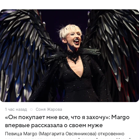
словам постановщика,
1 час назад
Соня Жарова
«Он покупает мне все, что я захочу»: Margo
впервые рассказала о своем муже
Певица Margo (Маргарита Овсянникова) откровенно