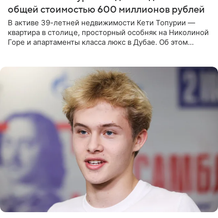
общей стоимостью 600 миллионов рублей
В активе 39-летней недвижимости Кети Топурии —
квартира в столице, просторный особняк на Николиной
Горе и апартаменты класса люкс в Дубае. Об этом
сообщает Telegram-канал «Звездач» в рубрике «По
домам». По