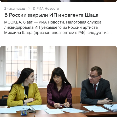
2 часа назад
© РИА Новости
В России закрыли ИП иноагента Шаца
МОСКВА, 6 авг — РИА Новости. Налоговая служба
ликвидировала ИП уехавшего из России артиста
Михаила Шаца (признан иноагентом в РФ), следует из
юридических документов, имеющихся в распоряжении
РИА Новости. Шац