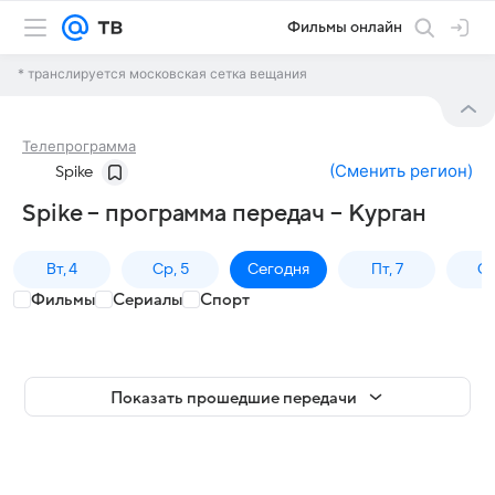
Фильмы онлайн
* транслируется московская сетка вещания
Телепрограмма
(
Сменить регион
)
Spike
Spike – программа передач – Курган
Вт, 4
Ср, 5
Сегодня
Пт, 7
Сб
Фильмы
Сериалы
Спорт
Показать прошедшие передачи