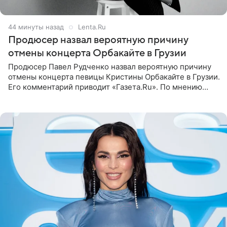
44 минуты назад
Lenta.Ru
Продюсер назвал вероятную причину
отмены концерта Орбакайте в Грузии
Продюсер Павел Рудченко назвал вероятную причину
отмены концерта певицы Кристины Орбакайте в Грузии.
Его комментарий приводит «Газета.Ru». По мнению
медиаменеджера, на решение администрации Батума
могли