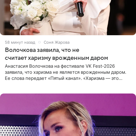
58 минут назад
Соня Жарова
Волочкова заявила, что не
считает харизму врожденным даром
Анастасия Волочкова на фестивале VK Fest-2026
заявила, что харизма не является врожденным даром.
Ее слова передает «Пятый канал». «Харизма — это
отчасти все-таки приобретенное качество, а не
врожденное, потому