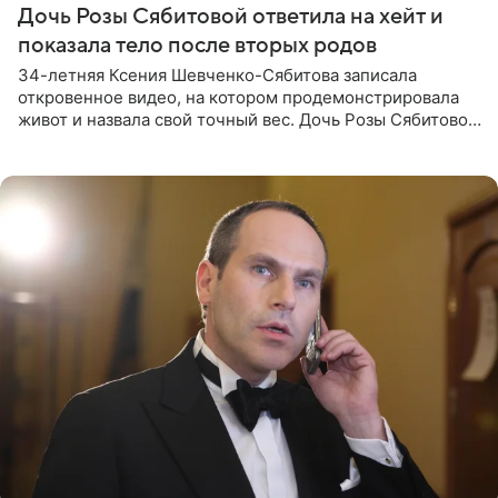
Дочь Розы Сябитовой ответила на хейт и
показала тело после вторых родов
34-летняя Ксения Шевченко-Сябитова записала
откровенное видео, на котором продемонстрировала
живот и назвала свой точный вес. Дочь Розы Сябитовой
призналась, что получала множество оскорбительных
сообщений, но