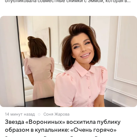
опубликовала совместные снимки с Эммой, которая в
начале недели отпраздновала свой первый день
рождения. Фото появились в
14 минут назад
Соня Жарова
Звезда «Ворониных» восхитила публику
образом в купальнике: «Очень горячо»