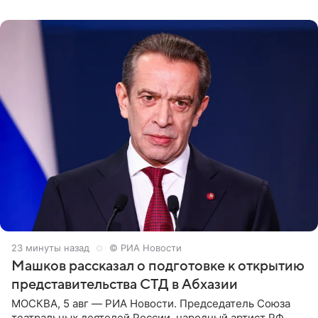
именинница
23 минуты назад
© РИА Новости
Машков рассказал о подготовке к открытию
представительства СТД в Абхазии
МОСКВА, 5 авг — РИА Новости. Председатель Союза
театральных деятелей России, народный артист РФ