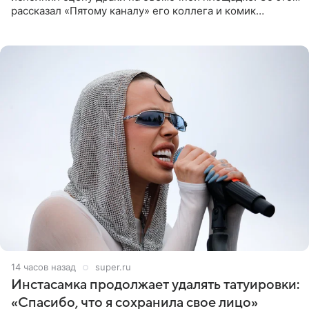
рассказал «Пятому каналу» его коллега и комик
Дмитрий Журавлев. По словам артиста, когда Куценко
14 часов назад
super.ru
Инстасамка продолжает удалять татуировки:
«Спасибо, что я сохранила свое лицо»