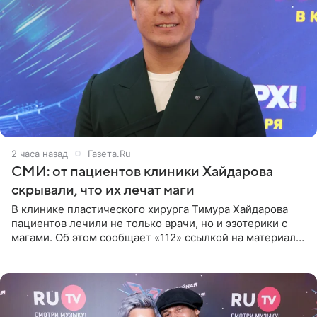
2 часа назад
Газета.Ru
СМИ: от пациентов клиники Хайдарова
скрывали, что их лечат маги
В клинике пластического хирурга Тимура Хайдарова
пациентов лечили не только врачи, но и эзотерики с
магами. Об этом сообщает «112» ссылкой на материалы
дела. Telegram-канал утверждает, что сами клиенты не