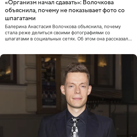
«Организм начал сдавать»: Волочкова
объяснила, почему не показывает фото со
шпагатами
Балерина Анастасия Волочкова объяснила, почему
стала реже делиться своими фотографиями со
шпагатами в социальных сетях. Об этом она рассказала
Общественной Службе Новостей. Знаменитость
призналась, что на