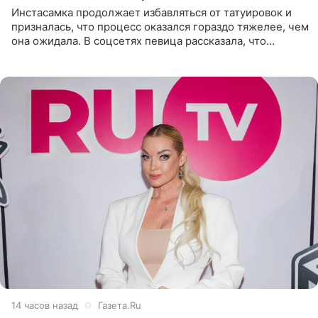
Инстасамка продолжает избавляться от татуировок и
призналась, что процесс оказался гораздо тяжелее, чем
она ожидала. В соцсетях певица рассказала, что
очередной сеанс удаления рисунков стал для нее
«ужасно
14 часов назад
Газета.Ru