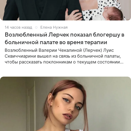
14 часов назад
Елена Нужная
Возлюбленный Лерчек показал блогершу в
больничной палате во время терапии
Возлюбленный Валерии Чекалиной (Лерчек) Луис
Сквиччиарини вышел на связь из больничной палаты,
чтобы рассказать поклонникам о текущем состоянии
блогерши. Он подтвердил, что основной курс
химиотерапии позади, но