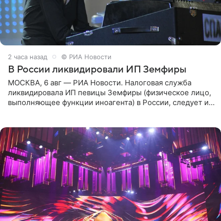
2 часа назад
© РИА Новости
В России ликвидировали ИП Земфиры
МОСКВА, 6 авг — РИА Новости. Налоговая служба
ликвидировала ИП певицы Земфиры (физическое лицо,
выполняющее функции иноагента) в России, следует из
юридических документов, которые есть в
распоряжении РИА