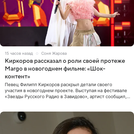
15 часов назад
Соня Жарова
Киркоров рассказал о роли своей протеже
Margo в новогоднем фильме: «Шок-
контент»
Певец Филипп Киркоров раскрыл детали своего
участия в новогоднем проекте. Выступая на фестивале
«Звезды Русского Радио в Завидово», артист сообщил,
что появится в кадре вместе со своей подопечной
Margo