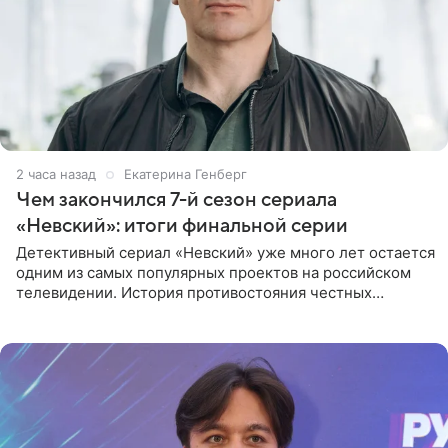
2 часа назад
Екатерина Генберг
Чем закончился 7-й сезон сериала
«Невский»: итоги финальной серии
Детективный сериал «Невский» уже много лет остается
одним из самых популярных проектов на российском
телевидении. История противостояния честных
оперативников и преступного мира Санкт-Петербурга
со временем