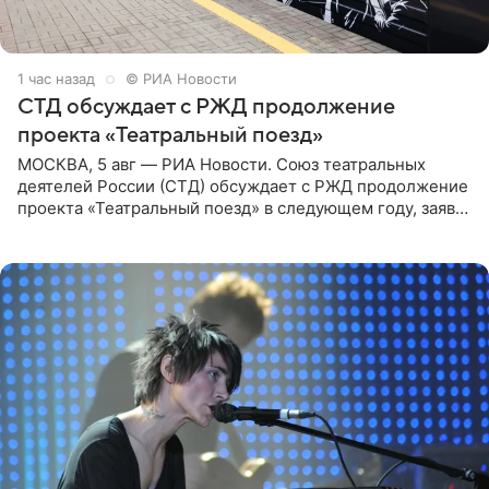
1 час назад
© РИА Новости
СТД обсуждает с РЖД продолжение
проекта «Театральный поезд»
МОСКВА, 5 авг — РИА Новости. Союз театральных
деятелей России (СТД) обсуждает с РЖД продолжение
проекта «Театральный поезд» в следующем году, заявил
председатель СТД Владимир Машков. Президент
России Владимир