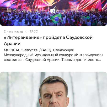
2 часа назад
ТАСС
«Интервидение» пройдет в Саудовской
Аравии
МОСКВА, 5 августа. /ТАСС/. Следующий
Международный музыкальный конкурс «Интервидение»
состоится в Саудовской Аравии. Точные дата и место
еще не определены, сообщили ТАСС организаторы на
фоне новостей о том, что