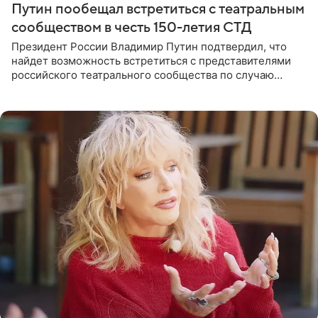
Путин пообещал встретиться с театральным
сообществом в честь 150-летия СТД
Президент России Владимир Путин подтвердил, что
найдет возможность встретиться с представителями
российского театрального сообщества по случаю
знаковой даты — 150-летия Союза театральных
деятелей РФ. В этом