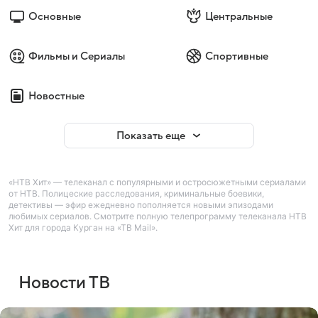
Основные
Центральные
Фильмы и Сериалы
Спортивные
Новостные
Показать еще
«НТВ Хит» — телеканал с популярными и остросюжетными сериалами
от НТВ. Полицеские расследования, криминальные боевики,
детективы — эфир ежедневно пополняется новыми эпизодами
любимых сериалов. Смотрите полную телепрограмму телеканала НТВ
Хит для города Курган на «ТВ Mail».
Новости ТВ