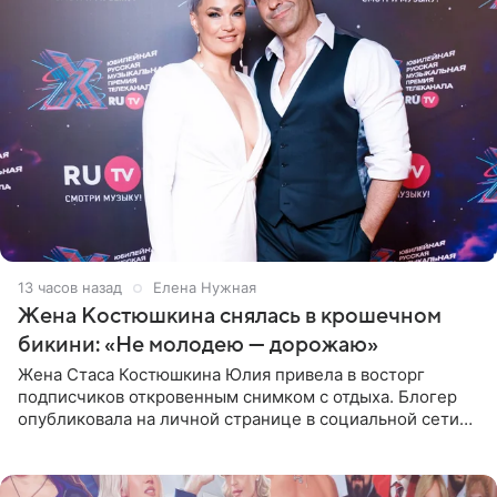
13 часов назад
Елена Нужная
Жена Костюшкина снялась в крошечном
бикини: «Не молодею — дорожаю»
Жена Стаса Костюшкина Юлия привела в восторг
подписчиков откровенным снимком с отдыха. Блогер
опубликовала на личной странице в социальной сети
фото в ярком бикини, позируя на пирсе во время отпуска
в Турции,