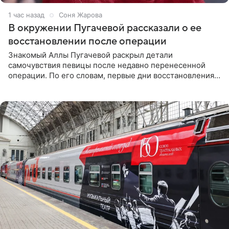
1 час назад
Соня Жарова
В окружении Пугачевой рассказали о ее
восстановлении после операции
Знакомый Аллы Пугачевой раскрыл детали
самочувствия певицы после недавно перенесенной
операции. По его словам, первые дни восстановления
дались артистке непросто: она боялась, что больше не
сможет вести