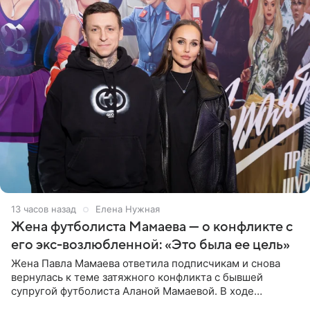
13 часов назад
Елена Нужная
Жена футболиста Мамаева — о конфликте с
его экс-возлюбленной: «Это была ее цель»
Жена Павла Мамаева ответила подписчикам и снова
вернулась к теме затяжного конфликта с бывшей
супругой футболиста Аланой Мамаевой. В ходе
общения с аудиторией один из пользователей