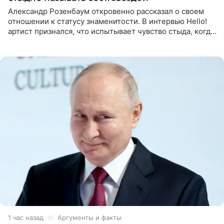
Александр Розенбаум откровенно рассказал о своем
отношении к статусу знаменитости. В интервью Hello!
артист признался, что испытывает чувство стыда, когда
его называют звездой. «По молодости я как‑то по пьяни
1 час назад
Аргументы и факты