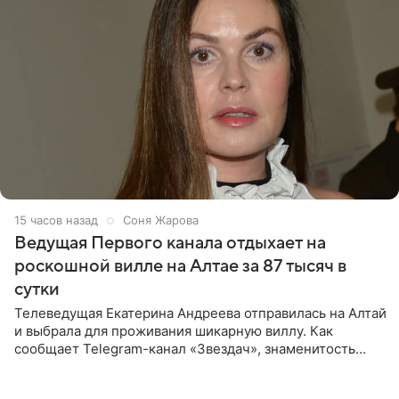
15 часов назад
Соня Жарова
Ведущая Первого канала отдыхает на
роскошной вилле на Алтае за 87 тысяч в
сутки
Телеведущая Екатерина Андреева отправилась на Алтай
и выбрала для проживания шикарную виллу. Как
сообщает Telegram-канал «Звездач», знаменитость
сняла двухэтажный дом, где ночь обходится минимум в
87 тысяч