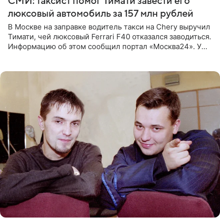
СМИ: таксист помог Тимати завести его
люксовый автомобиль за 157 млн рублей
В Москве на заправке водитель такси на Chery выручил
Тимати, чей люксовый Ferrari F40 отказался заводиться.
Информацию об этом сообщил портал «Москва24». У
рэпера на автозаправочной станции сел аккумулятор.