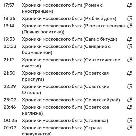
17:57
Хроники московского быта (Роман с
иностранцем)
18:36
Хроники московского быта (Рыбный день)
19:14
Хроники московского быта (Рюмка от генсека
(Пьяная политика))
19:53
Хроники московского быта (Сага о бигуди)
20:33
Хроники московского быта (Свидание с
бормашиной)
21:12
Хроники московского быта (Синтетическое
счастье)
21:50
Хроники московского быта (Советская
прислуга)
22:29
Хроники московского быта (Советский
Отелло)
23:07
Хроники московского быта (Советский рай)
23:46
Хроники московского быта (Советское
неглиже)
00:25
Хроники московского быта (Сталинка)
01:02
Хроники московского быта (Страна
спекулянтов)