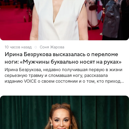
10 часов назад
Соня Жарова
Ирина Безрукова высказалась о переломе
ноги: «Мужчины буквально носят на руках»
Ирина Безрукова, недавно получившая первую в жизни
серьезную травму и сломавшая ногу, рассказала
изданию VOICE о своем состоянии и о том, кто приходит
ей на помощь. Поддержку актриса ощущает со всех
сторон.