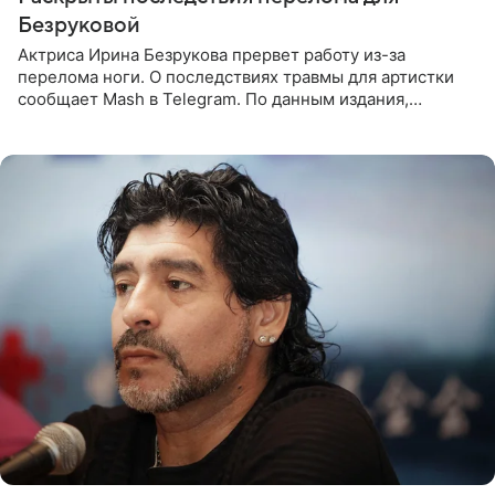
Безруковой
Актриса Ирина Безрукова прервет работу из-за
перелома ноги. О последствиях травмы для артистки
сообщает Mash в Telegram. По данным издания,
Безрукова пропустит 15 спектаклей — восемь показов
«Женитьбы Фигаро»,