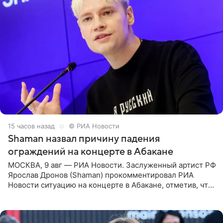
15 часов назад
© РИА Новости
Shaman назвал причину падения
ограждений на концерте в Абакане
МОСКВА, 9 авг — РИА Новости. Заслуженный артист РФ
Ярослав Дронов (Shaman) прокомментировал РИА
Новости ситуацию на концерте в Абакане, отметив, что
во время исполнения песни «Братья-славяне» он
обменивался