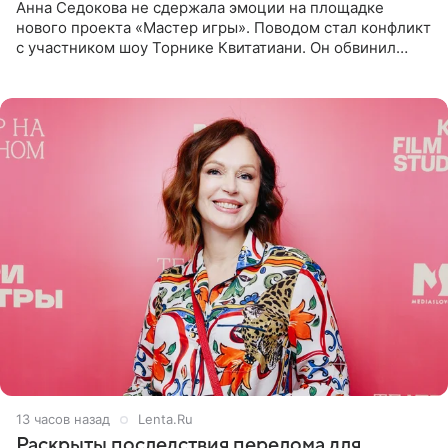
Анна Седокова не сдержала эмоции на площадке
нового проекта «Мастер игры». Поводом стал конфликт
с участником шоу Торнике Квитатиани. Он обвинил
певицу в нечестной игре, и словесная перепалка
переросла в
13 часов назад
Lenta.Ru
Раскрыты последствия перелома для