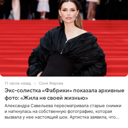
11 часов назад
Соня Жарова
Экс-солистка «Фабрики» показала архивные
фото: «Жила не своей жизнью»
Александра Савельева пересматривала старые снимки
и наткнулась на собственную фотографию, которая
вызвала у нее настоящий шок. Артистка заявила, что
пропасть между ее прошлым и нынешним обликом