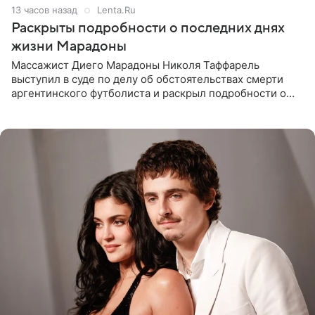
13 часов назад
Lenta.Ru
Раскрыты подробности о последних днях
жизни Марадоны
Массажист Диего Марадоны Николя Таффарель
выступил в суде по делу об обстоятельствах смерти
аргентинского футболиста и раскрыл подробности о
последних днях его жизни. Его слова приводит AFP. На
заседании