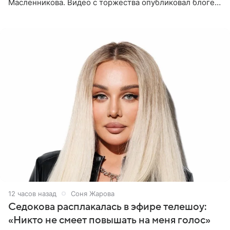
Масленникова. Видео с торжества опубликовал блогер
Азамат Каххаров на своей странице в Instagram
(принадлежит
12 часов назад
Соня Жарова
Седокова расплакалась в эфире телешоу:
«Никто не смеет повышать на меня голос»