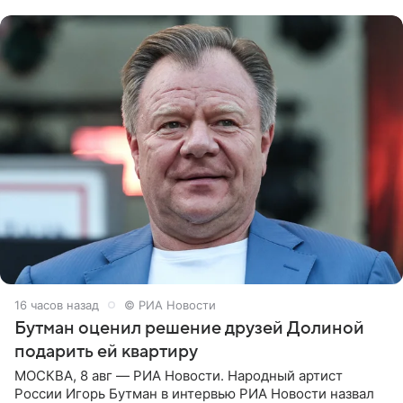
надела головной убор.
16 часов назад
© РИА Новости
Бутман оценил решение друзей Долиной
подарить ей квартиру
МОСКВА, 8 авг — РИА Новости. Народный артист
России Игорь Бутман в интервью РИА Новости назвал