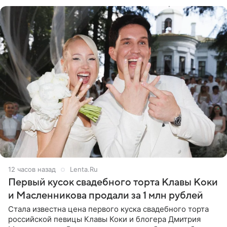
огромна. При
12 часов назад
Lenta.Ru
Первый кусок свадебного торта Клавы Коки
и Масленникова продали за 1 млн рублей
Стала известна цена первого куска свадебного торта
российской певицы Клавы Коки и блогера Дмитрия