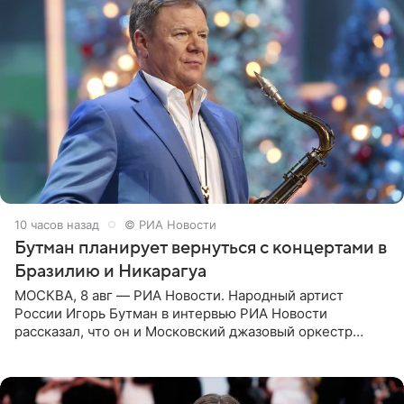
10 часов назад
© РИА Новости
Бутман планирует вернуться с концертами в
Бразилию и Никарагуа
МОСКВА, 8 авг — РИА Новости. Народный артист
России Игорь Бутман в интервью РИА Новости
рассказал, что он и Московский джазовый оркестр
планируют в будущем вновь приехать с концертами в
Бразилию и Никарагуа.