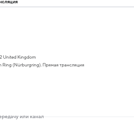
ансляция
022 United Kingdom
Am Ring (Nürburgring). Прямая трансляция