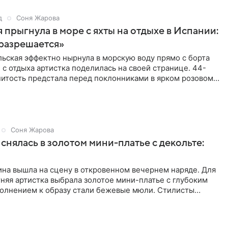
д
Соня Жарова
 прыгнула в море с яхты на отдыхе в Испании:
разрешается»
ьская эффектно нырнула в морскую воду прямо с борта
 с отдыха артистка поделилась на своей странице. 44-
нитость предстала перед поклонниками в ярком розовом
Соня Жарова
снялась в золотом мини-платье с декольте:
на вышла на сцену в откровенном вечернем наряде. Для
няя артистка выбрала золотое мини-платье с глубоким
полнением к образу стали бежевые мюли. Стилисты
лосы