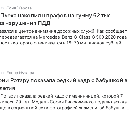
Соня Жарова
Пьеха накопил штрафов на сумму 52 тыс.
-за нарушения ПДД
азался в центре внимания дорожных служб. Как сообщает
 передвигается на Mercedes-Benz G-Class G 500 2020 года
мость которого оценивается в 15–20 миллионов рублей.
Елена Нужная
ии Ротару показала редкий кадр с бабушкой в
-летия
Ротару показала редкий кадр с именинницей, которой 7
нилось 79 лет. Модель София Евдокименко поделилась на
ице в социальной сети фотографией знаменитой бабушки.