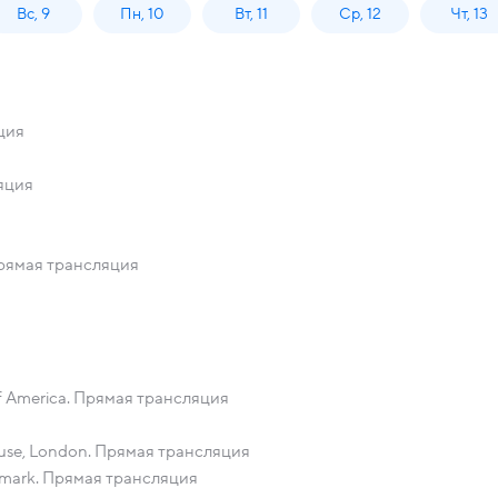
Вс, 9
Пн, 10
Вт, 11
Ср, 12
Чт, 13
яция
ляция
. Прямая трансляция
es of America. Прямая трансляция
house, London. Прямая трансляция
Denmark. Прямая трансляция