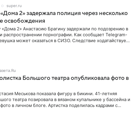
super.ru
 «Дома 2» задержала полиция через несколько
ле освобождения
у «Дома 2» Анастасию Брагину задержали по подозрению в
и распространении порнографии. Как сообщает Telegram-
евушка может оказаться в СИЗО. Следствие ходатайствует
азета.Ru
солистка Большого театра опубликовала фото в
тасия Меськова показала фигуру в бикини. 41-летняя
шого театра позировала в вязаном купальнике у бассейна и
фото в личном блоге. Артистка поделилась кадрами с