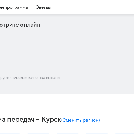
лепрограмма
Звезды
отрите онлайн
ируется московская сетка вещания
ма передач – Курск
(
Сменить регион
)