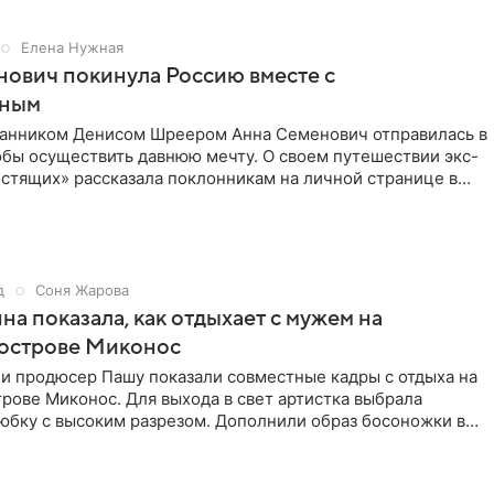
Елена Нужная
ович покинула Россию вместе с
нным
ранником Денисом Шреером Анна Семенович отправилась в
обы осуществить давнюю мечту. О своем путешествии экс-
стящих» рассказала поклонникам на личной странице в
д
Соня Жарова
на показала, как отдыхает с мужем на
 острове Миконос
 и продюсер Пашу показали совместные кадры с отдыха на
рове Миконос. Для выхода в свет артистка выбрала
юбку с высоким разрезом. Дополнили образ босоножки в