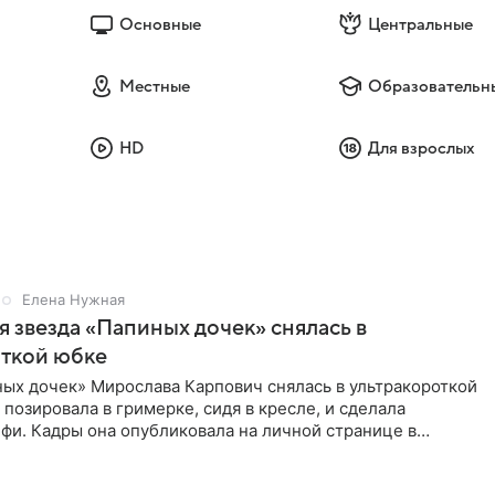
Основные
Центральные
Местные
Образовательн
HD
Для взрослых
Елена Нужная
 звезда «Папиных дочек» снялась в
откой юбке
ых дочек» Мирослава Карпович снялась в ультракороткой
 позировала в гримерке, сидя в кресле, и сделала
фи. Кадры она опубликовала на личной странице в
ти.