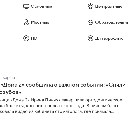
Основные
Центральные
Местные
Образовательн
HD
Для взрослых
super.ru
 «Дома 2» сообщила о важном событии: «Сняли
с зубов»
ница «Дома 2» Ирина Пинчук завершила ортодонтическое
ла брекеты, которые носила около года. В личном блоге
ковала видео из кабинета стоматолога, где показала
ия