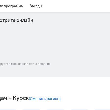
лепрограмма
Звезды
отрите онлайн
ируется московская сетка вещания
ач – Курск
(
Сменить регион
)