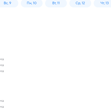
Вс, 9
Пн, 10
Вт, 11
Ср, 12
Чт, 13
ома
ома
ома
ома
ома