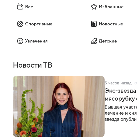
Все
Избранные
Спортивные
Новостные
Увлечения
Детские
Новости ТВ
5 часов назад
Экс-звезда
мясорубку 
Бывшая участ
лечение и сня
звезда опубли
процесс снят