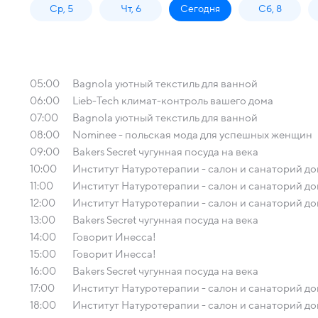
Ср, 5
Чт, 6
Сегодня
Сб, 8
05:00
Bagnola уютный текстиль для ванной
06:00
Lieb-Tech климат-контроль вашего дома
07:00
Bagnola уютный текстиль для ванной
08:00
Nominee - польская мода для успешных женщин
09:00
Bakers Secret чугунная посуда на века
10:00
Институт Натуротерапии - салон и санаторий д
11:00
Институт Натуротерапии - салон и санаторий д
12:00
Институт Натуротерапии - салон и санаторий д
13:00
Bakers Secret чугунная посуда на века
14:00
Говорит Инесса!
15:00
Говорит Инесса!
16:00
Bakers Secret чугунная посуда на века
17:00
Институт Натуротерапии - салон и санаторий д
18:00
Институт Натуротерапии - салон и санаторий д