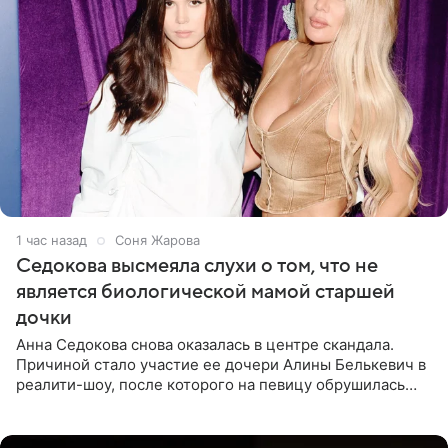
1 час назад
Соня Жарова
Седокова высмеяла слухи о том, что не
является биологической мамой старшей
дочки
Анна Седокова снова оказалась в центре скандала.
Причиной стало участие ее дочери Алины Белькевич в
реалити-шоу, после которого на певицу обрушилась
новая волна агрессии. Хейтеры не ограничились
привычной