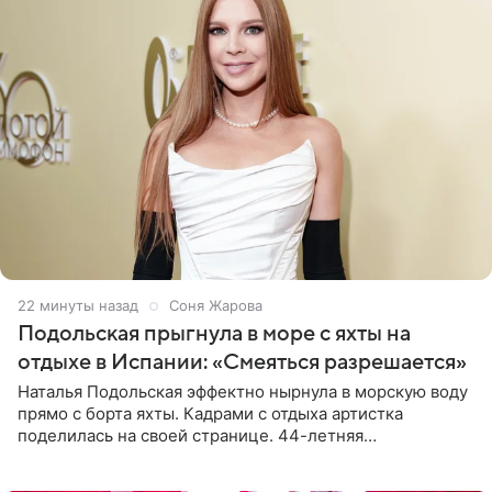
22 минуты назад
Соня Жарова
Подольская прыгнула в море с яхты на
отдыхе в Испании: «Смеяться разрешается»
Наталья Подольская эффектно нырнула в морскую воду
прямо с борта яхты. Кадрами с отдыха артистка
поделилась на своей странице. 44-летняя
знаменитость предстала перед поклонниками в ярком
розовом купальнике с