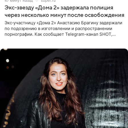
47 минут назад
super.ru
Экс‑звезду «Дома 2» задержала полиция
через несколько минут после освобождения
Экс‑участницу «Дома 2» Анастасию Брагину задержали
по подозрению в изготовлении и распространении
порнографии. Как сообщает Telegram-канал SHOT,
девушка может оказаться в СИЗО. Следствие
ходатайствует об