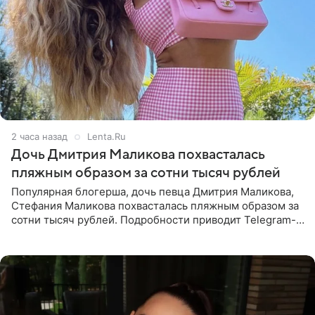
2 часа назад
Lenta.Ru
Дочь Дмитрия Маликова похвасталась
пляжным образом за сотни тысяч рублей
Популярная блогерша, дочь певца Дмитрия Маликова,
Стефания Маликова похвасталась пляжным образом за
сотни тысяч рублей. Подробности приводит Telegram-
канал «Звездач». Редакторы канала обратили внимание
на