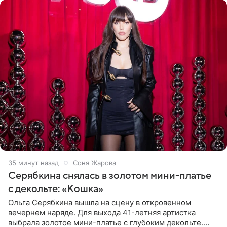
35 минут назад
Соня Жарова
Серябкина снялась в золотом мини-платье
с декольте: «Кошка»
Ольга Серябкина вышла на сцену в откровенном
вечернем наряде. Для выхода 41-летняя артистка
выбрала золотое мини-платье с глубоким декольте.