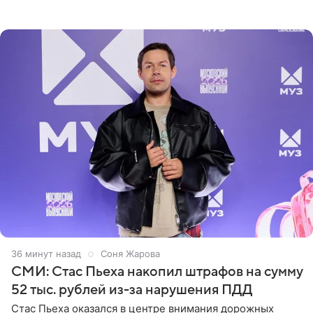
Дополнением к образу стали бежевые мюли. Стилисты
выпрямили волосы
36 минут назад
Соня Жарова
СМИ: Стас Пьеха накопил штрафов на сумму
52 тыс. рублей из-за нарушения ПДД
Стас Пьеха оказался в центре внимания дорожных