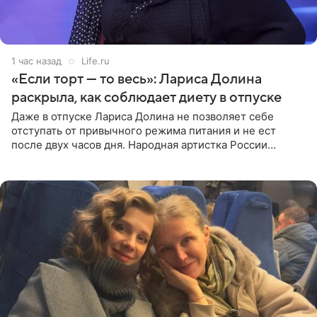
1 час назад
Life.ru
«Если торт — то весь»: Лариса Долина
раскрыла, как соблюдает диету в отпуске
Даже в отпуске Лариса Долина не позволяет себе
отступать от привычного режима питания и не ест
после двух часов дня. Народная артистка России
призналась, что особенно строго следит за рационом на
отдыхе, когда