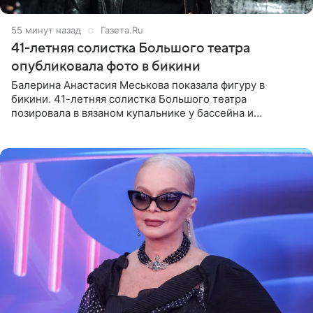
55 минут назад
Газета.Ru
41-летняя солистка Большого театра
опубликовала фото в бикини
Балерина Анастасия Меськова показала фигуру в
бикини. 41-летняя солистка Большого театра
позировала в вязаном купальнике у бассейна и
опубликовала фото в личном блоге. Артистка
поделилась кадрами с отдыха за