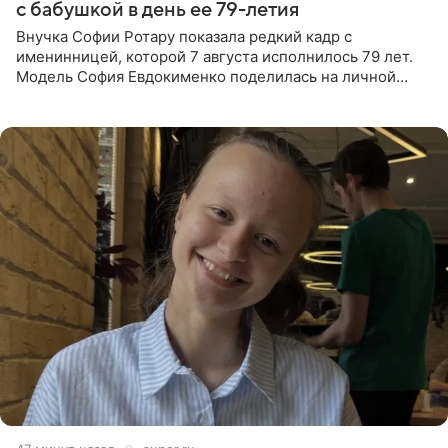
с бабушкой в день ее 79-летия
Внучка Софии Ротару показала редкий кадр с
именинницей, которой 7 августа исполнилось 79 лет.
Модель София Евдокименко поделилась на личной
странице в социальной сети фотографией знаменитой
бабушки. На снимке