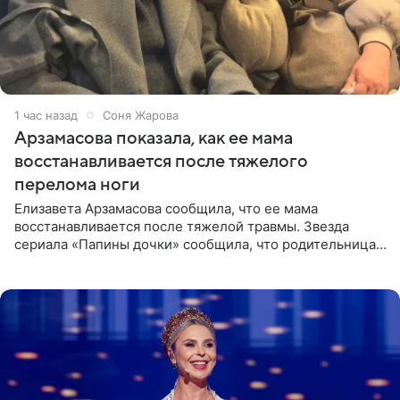
1 час назад
Соня Жарова
Арзамасова показала, как ее мама
восстанавливается после тяжелого
перелома ноги
Елизавета Арзамасова сообщила, что ее мама
восстанавливается после тяжелой травмы. Звезда
сериала «Папины дочки» сообщила, что родительница
неудачно сломала ногу и перенесла операцию.
Арзамасова показала