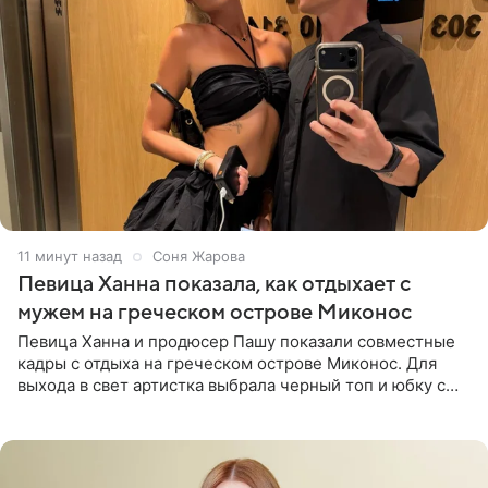
11 минут назад
Соня Жарова
Певица Ханна показала, как отдыхает с
мужем на греческом острове Миконос
Певица Ханна и продюсер Пашу показали совместные
кадры с отдыха на греческом острове Миконос. Для
выхода в свет артистка выбрала черный топ и юбку с
высоким разрезом. Дополнили образ босоножки в тон,
серьги с