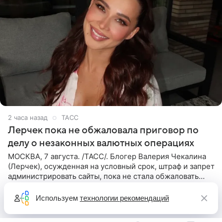
2 часа назад
ТАСС
Лерчек пока не обжаловала приговор по
делу о незаконных валютных операциях
МОСКВА, 7 августа. /ТАСС/. Блогер Валерия Чекалина
(Лерчек), осужденная на условный срок, штраф и запрет
администрировать сайты, пока не стала обжаловать
обвинительный приговор в апелляционной инстанции.
Как
Используем
технологии рекомендаций