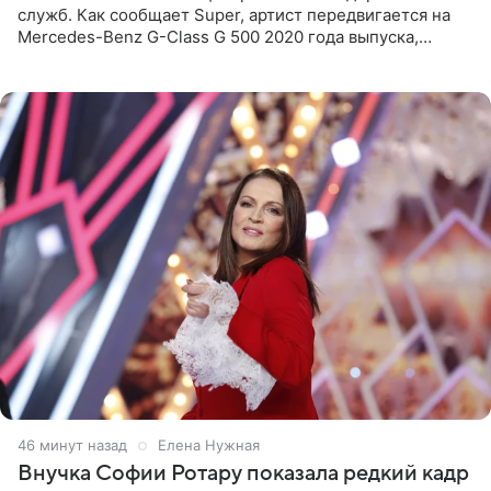
служб. Как сообщает Super, артист передвигается на
Mercedes-Benz G-Class G 500 2020 года выпуска,
стоимость которого оценивается в 15–20 миллионов
рублей.
46 минут назад
Елена Нужная
Внучка Софии Ротару показала редкий кадр