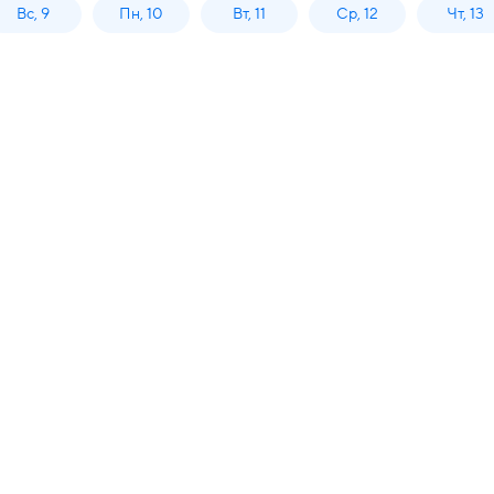
Вс, 9
Пн, 10
Вт, 11
Ср, 12
Чт, 13