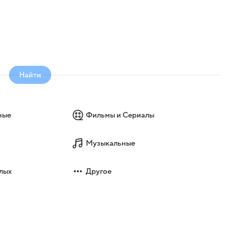
Найти
ные
Фильмы и Сериалы
Музыкальные
лых
Другое