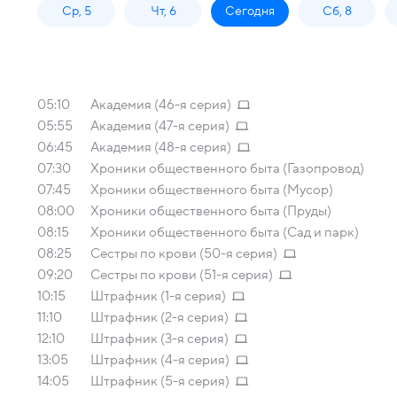
Ср, 5
Чт, 6
Сегодня
Сб, 8
05:10
Академия (46-я серия)
05:55
Академия (47-я серия)
06:45
Академия (48-я серия)
07:30
Хроники общественного быта (Газопровод)
07:45
Хроники общественного быта (Мусор)
08:00
Хроники общественного быта (Пруды)
08:15
Хроники общественного быта (Сад и парк)
08:25
Сестры по крови (50-я серия)
09:20
Сестры по крови (51-я серия)
10:15
Штрафник (1-я серия)
11:10
Штрафник (2-я серия)
12:10
Штрафник (3-я серия)
13:05
Штрафник (4-я серия)
14:05
Штрафник (5-я серия)