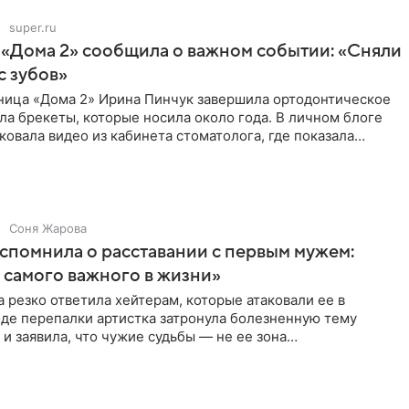
super.ru
 «Дома 2» сообщила о важном событии: «Сняли
с зубов»
ница «Дома 2» Ирина Пинчук завершила ортодонтическое
ла брекеты, которые носила около года. В личном блоге
ковала видео из кабинета стоматолога, где показала
ия
Соня Жарова
спомнила о расставании с первым мужем:
самого важного в жизни»
 резко ответила хейтерам, которые атаковали ее в
оде перепалки артистка затронула болезненную тему
 и заявила, что чужие судьбы — не ее зона
ти. От Валентина