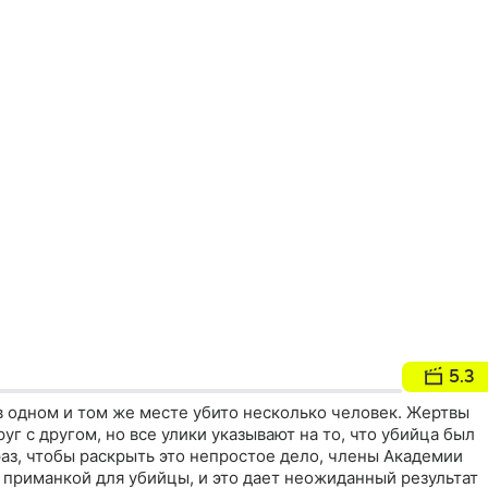
5.3
в одном и том же месте убито несколько человек. Жертвы
уг с другом, но все улики указывают на то, что убийца был
раз, чтобы раскрыть это непростое дело, члены Академии
 приманкой для убийцы, и это дает неожиданный результат