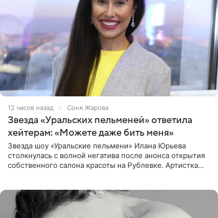
12 часов назад
Соня Жарова
Звезда «Уральских пельменей» ответила
хейтерам: «Можете даже бить меня»
Звезда шоу «Уральские пельмени» Илана Юрьева
столкнулась с волной негатива после анонса открытия
собственного салона красоты на Рублевке. Артистка
поделилась планами с подписчиками, однако реакция
публики