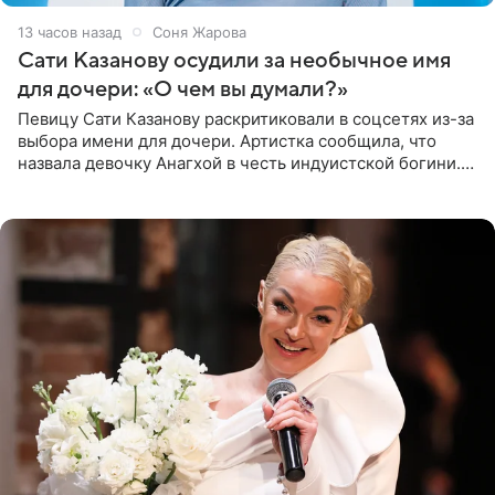
13 часов назад
Соня Жарова
Сати Казанову осудили за необычное имя
для дочери: «О чем вы думали?»
Певицу Сати Казанову раскритиковали в соцсетях из-за
выбора имени для дочери. Артистка сообщила, что
назвала девочку Анагхой в честь индуистской богини.
При этом исполнительница скрывала это имя от
поклонников