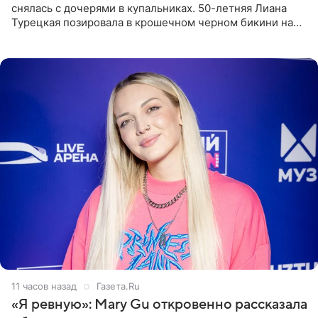
снялась с дочерями в купальниках. 50-летняя Лиана
Турецкая позировала в крошечном черном бикини на
пляже в Италии. Ее старшая дочь Сарина для отдыха
выбрала бандо
11 часов назад
Газета.Ru
«Я ревную»: Mary Gu откровенно рассказала