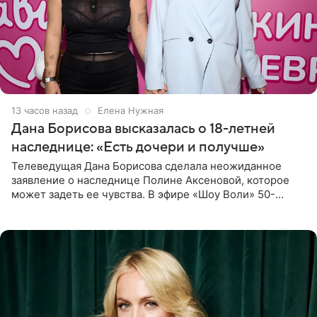
13 часов назад
Елена Нужная
Дана Борисова высказалась о 18-летней
наследнице: «Есть дочери и получше»
Телеведущая Дана Борисова сделала неожиданное
заявление о наследнице Полине Аксеновой, которое
может задеть ее чувства. В эфире «Шоу Воли» 50-
летняя знаменитость откровенно призналась, что не
считает свою дочь