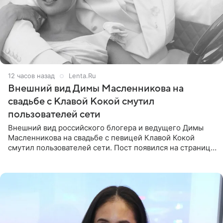
12 часов назад
Lenta.Ru
Внешний вид Димы Масленникова на
свадьбе с Клавой Кокой смутил
пользователей сети
Внешний вид российского блогера и ведущего Димы
Масленникова на свадьбе с певицей Клавой Кокой
смутил пользователей сети. Пост появился на странице
артистки в Instagram (принадлежит компании Meta,
признанной