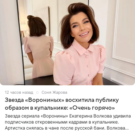
12 часов назад
Соня Жарова
Звезда «Ворониных» восхитила публику
образом в купальнике: «Очень горячо»
Звезда сериала «Воронины» Екатерина Волкова удивила
подписчиков откровенными кадрами в купальнике.
Артистка снялась в чане после русской бани. Волкова
рассказала, что сейчас отдыхает на Алтае в компании