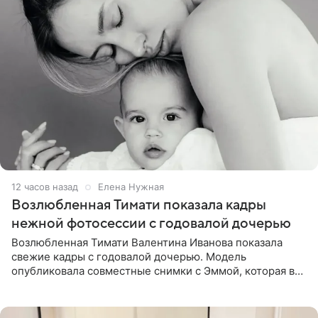
12 часов назад
Елена Нужная
Возлюбленная Тимати показала кадры
нежной фотосессии с годовалой дочерью
Возлюбленная Тимати Валентина Иванова показала
свежие кадры с годовалой дочерью. Модель
опубликовала совместные снимки с Эммой, которая в
начале недели отпраздновала свой первый день
рождения. Фото появились в