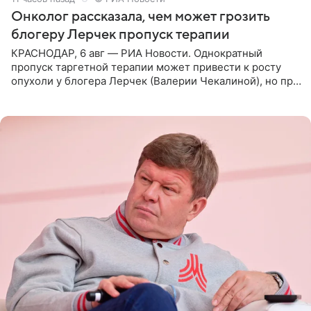
Онколог рассказала, чем может грозить
блогеру Лерчек пропуск терапии
КРАСНОДАР, 6 авг — РИА Новости. Однократный
пропуск таргетной терапии может привести к росту
опухоли у блогера Лерчек (Валерии Чекалиной), но при
оперативном возобновлении лечения ущерб здоровью
не критичен,