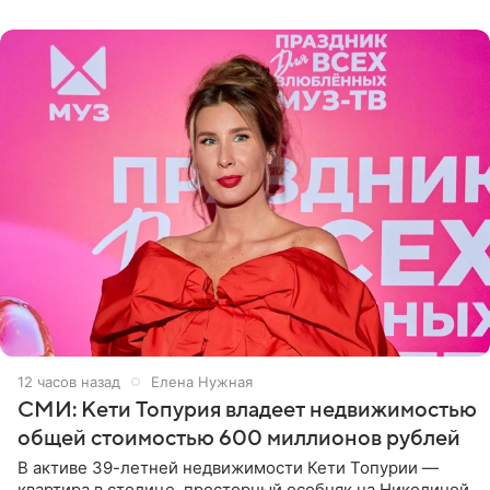
12 часов назад
Елена Нужная
СМИ: Кети Топурия владеет недвижимостью
общей стоимостью 600 миллионов рублей
В активе 39-летней недвижимости Кети Топурии —
квартира в столице, просторный особняк на Николиной