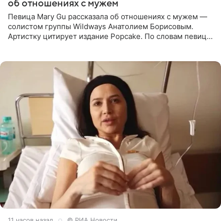
об отношениях с мужем
Певица Mary Gu рассказала об отношениях с мужем —
солистом группы Wildways Анатолием Борисовым.
Артистку цитирует издание Popcake. По словам певицы,
залог любви — это принять недостатки другого
человека. Также
11 часов назад
© РИА Новости