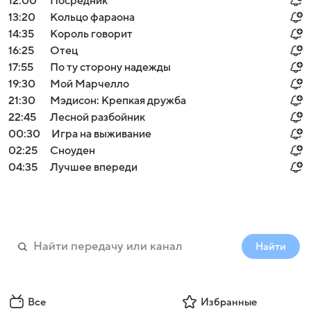
12:00
Посредник
13:20
Кольцо фараона
14:35
Король говорит
16:25
Отец
17:55
По ту сторону надежды
19:30
Мой Марчелло
21:30
Мэдисон: Крепкая дружба
22:45
Лесной разбойник
00:30
Игра на выживание
02:25
Сноуден
04:35
Лучшее впереди
Найти
Все
Избранные