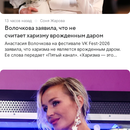
13 часов назад
Соня Жарова
Волочкова заявила, что не
считает харизму врожденным даром
Анастасия Волочкова на фестивале VK Fest-2026
заявила, что харизма не является врожденным даром.
Ее слова передает «Пятый канал». «Харизма — это
отчасти все-таки приобретенное качество, а не
врожденное, потому