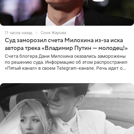
12 часов назад
Соня Жарова
Суд заморозил счета Милохина из-за иска
автора трека «Владимир Путин — молодец!»
Счета блогера Дани Милохина оказались заморожены
по решению суда. Информацию об этом распространил
«Пятый канал» в своем Telegram-канале. Речь идет о
сумме в 407,2 тыс. рублей. Причиной разбирательства
стал