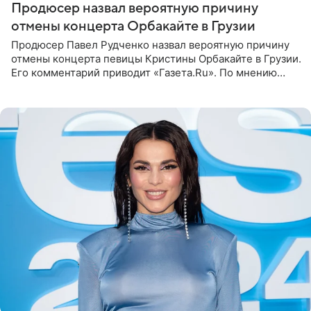
Продюсер назвал вероятную причину
отмены концерта Орбакайте в Грузии
Продюсер Павел Рудченко назвал вероятную причину
отмены концерта певицы Кристины Орбакайте в Грузии.
Его комментарий приводит «Газета.Ru». По мнению
медиаменеджера, на решение администрации Батума
могли