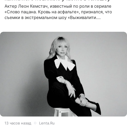
Актер Леон Кемстач, известный по роли в сериале
«Слово пацана. Кровь на асфальте», признался, что
съемки в экстремальном шоу «Выживалити.
Наследники» кардинально повлияли на его образ жизни.
Подробностями он
13 часов назад
Lenta.Ru