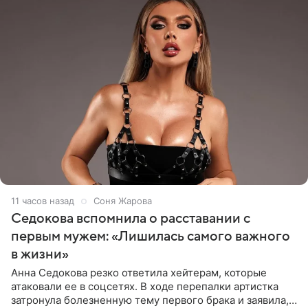
11 часов назад
Соня Жарова
Седокова вспомнила о расставании с
первым мужем: «Лишилась самого важного
в жизни»
Анна Седокова резко ответила хейтерам, которые
атаковали ее в соцсетях. В ходе перепалки артистка
затронула болезненную тему первого брака и заявила,