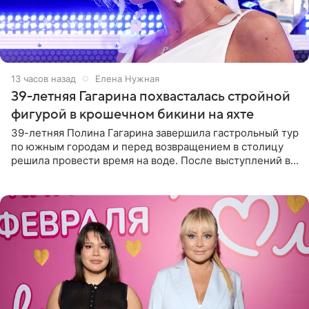
13 часов назад
Елена Нужная
39-летняя Гагарина похвасталась стройной
фигурой в крошечном бикини на яхте
39-летняя Полина Гагарина завершила гастрольный тур
по южным городам и перед возвращением в столицу
решила провести время на воде. После выступлений в
Сочи и Геленджике певица вместе с командой
отправилась в