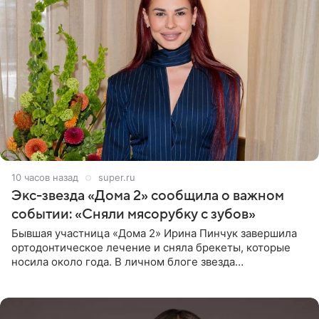
10 часов назад
super.ru
Экс-звезда «Дома 2» сообщила о важном
событии: «Сняли мясорубку с зубов»
Бывшая участница «Дома 2» Ирина Пинчук завершила
ортодонтическое лечение и сняла брекеты, которые
носила около года. В личном блоге звезда
опубликовала видео из кабинета стоматолога, где
показала процесс снятия