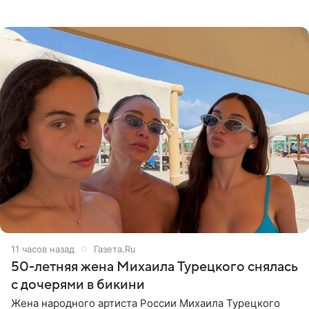
что чужие судьбы — не ее зона ответственности. От
Валентина
11 часов назад
Газета.Ru
50-летняя жена Михаила Турецкого снялась
с дочерями в бикини
Жена народного артиста России Михаила Турецкого