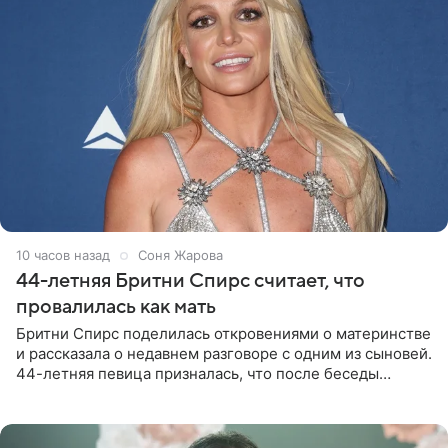
10 часов назад
Соня Жарова
44-летняя Бритни Спирс считает, что
провалилась как мать
Бритни Спирс поделилась откровениями о материнстве
и рассказала о недавнем разговоре с одним из сыновей.
44-летняя певица призналась, что после беседы
почувствовала себя плохой матерью. Публикацию
артистки