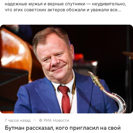
надежные мужья и верные спутники — неудивительно,
что этих советских актеров обожали и уважали все
женщины большой страны, и наверняка не раз ставили
их в
7 часов назад
© РИА Новости
Бутман рассказал, кого пригласил на свой