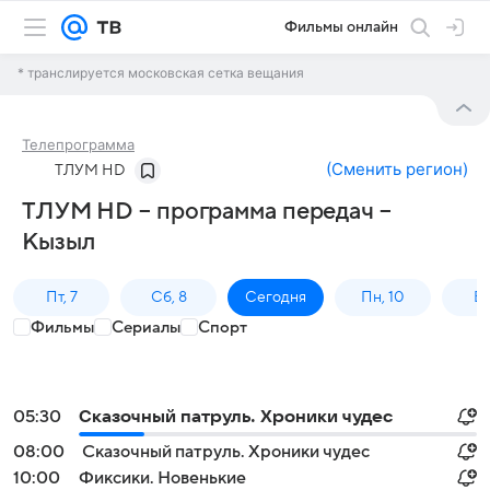
Фильмы онлайн
* транслируется московская сетка вещания
Телепрограмма
(
Сменить регион
)
ТЛУМ HD
ТЛУМ HD – программа передач –
Кызыл
Пт, 7
Сб, 8
Сегодня
Пн, 10
Вт,
Фильмы
Сериалы
Спорт
05:30
Сказочный патруль. Хроники чудес
08:00
Сказочный патруль. Хроники чудес
10:00
Фиксики. Новенькие