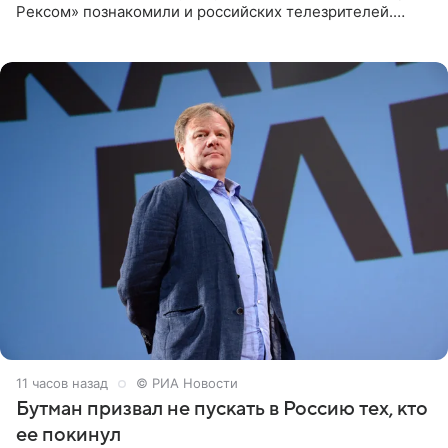
Рексом» познакомили и российских телезрителей.
Необычайно умная собака мгновенно влюбляла в себя
публику. Но и
11 часов назад
© РИА Новости
Бутман призвал не пускать в Россию тех, кто
ее покинул