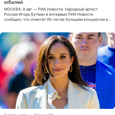
юбилей
МОСКВА, 8 авг — РИА Новости. Народный артист
России Игорь Бутман в интервью РИА Новости
сообщил, что отметит 65-летие большим концертом в
Кремлевском дворце, а вместе с ним на сцену выйдут
его друзья —
8 часов назад
Журнал OK!