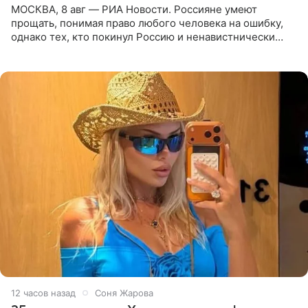
МОСКВА, 8 авг — РИА Новости. Россияне умеют
прощать, понимая право любого человека на ошибку,
однако тех, кто покинул Россию и ненавистнически
высказывается о стране и соотечественниках, не стоит
принимать
12 часов назад
Соня Жарова