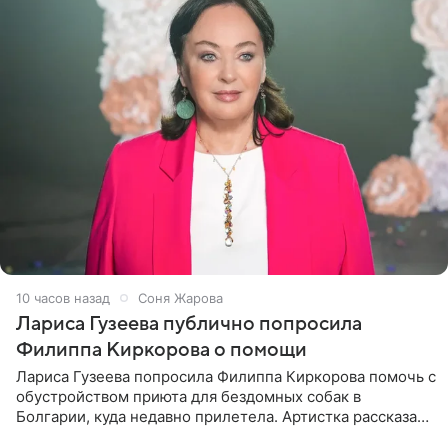
10 часов назад
Соня Жарова
Лариса Гузеева публично попросила
Филиппа Киркорова о помощи
Лариса Гузеева попросила Филиппа Киркорова помочь с
обустройством приюта для бездомных собак в
Болгарии, куда недавно прилетела. Артистка рассказала
о местных волонтерах, которые временно забирают