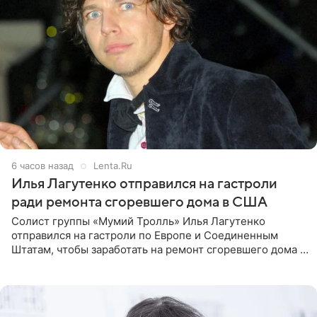
6 часов назад
Lenta.Ru
Илья Лагутенко отправился на гастроли
ради ремонта сгоревшего дома в США
Солист группы «Мумий Тролль» Илья Лагутенко
отправился на гастроли по Европе и Соединенным
Штатам, чтобы заработать на ремонт сгоревшего дома в
Калифорнии. Об этом стало известно Telegram-каналу
Shot. В рамках