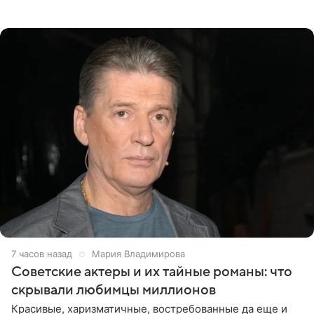
телеведущая поделилась с корреспондентом Пятого
канала на
7 часов назад
Мария Владимирова
Советские актеры и их тайные романы: что
скрывали любимцы миллионов
Красивые, харизматичные, востребованные да еще и