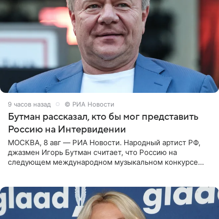
9 часов назад
© РИА Новости
Бутман рассказал, кто бы мог представить
Россию на Интервидении
МОСКВА, 8 авг — РИА Новости. Народный артист РФ,
джазмен Игорь Бутман считает, что Россию на
следующем международном музыкальном конкурсе
«Интервидение» могла бы представить молодая певица
Варвара Убель, так