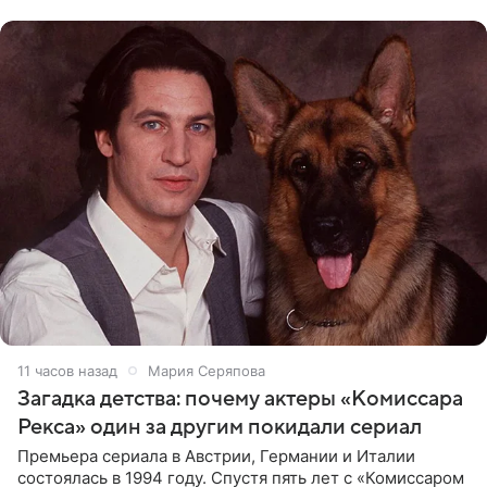
животных к
11 часов назад
Мария Серяпова
Загадка детства: почему актеры «Комиссара
Рекса» один за другим покидали сериал
Премьера сериала в Австрии, Германии и Италии
состоялась в 1994 году. Спустя пять лет с «Комиссаром