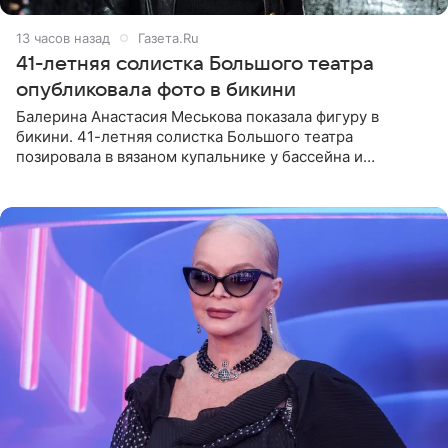
13 часов назад
Газета.Ru
41-летняя солистка Большого театра
опубликовала фото в бикини
Балерина Анастасия Меськова показала фигуру в
бикини. 41-летняя солистка Большого театра
позировала в вязаном купальнике у бассейна и
опубликовала фото в личном блоге. Артистка
поделилась кадрами с отдыха за