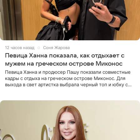
12 часов назад
Соня Жарова
Певица Ханна показала, как отдыхает с
мужем на греческом острове Миконос
Певица Ханна и продюсер Пашу показали совместные
кадры с отдыха на греческом острове Миконос. Для
выхода в свет артистка выбрала черный топ и юбку с
высоким разрезом. Дополнили образ босоножки в тон,
серьги с