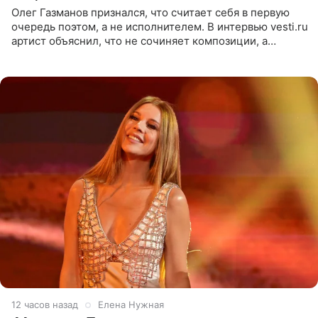
Олег Газманов признался, что считает себя в первую
очередь поэтом, а не исполнителем. В интервью vesti.ru
артист объяснил, что не сочиняет композиции, а
позволяет им появляться через себя. По словам
музыканта,
12 часов назад
Елена Нужная