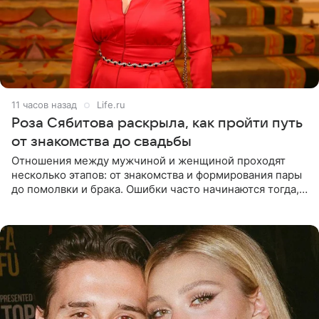
11 часов назад
Life.ru
Роза Сябитова раскрыла, как пройти путь
от знакомства до свадьбы
Отношения между мужчиной и женщиной проходят
несколько этапов: от знакомства и формирования пары
до помолвки и брака. Ошибки часто начинаются тогда,
когда один из партнеров требует от другого слишком
многого,