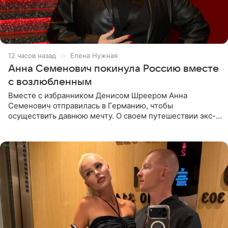
12 часов назад
Елена Нужная
Анна Семенович покинула Россию вместе
с возлюбленным
Вместе с избранником Денисом Шреером Анна
Семенович отправилась в Германию, чтобы
осуществить давнюю мечту. О своем путешествии экс-
солистка «Блестящих» рассказала поклонникам на
личной странице в социальной