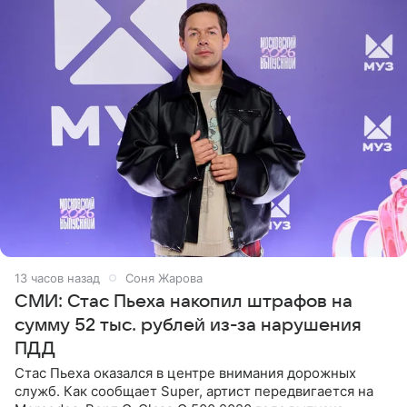
13 часов назад
Соня Жарова
СМИ: Стас Пьеха накопил штрафов на
сумму 52 тыс. рублей из-за нарушения
ПДД
Стас Пьеха оказался в центре внимания дорожных
служб. Как сообщает Super, артист передвигается на