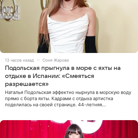
13 часов назад
Соня Жарова
Подольская прыгнула в море с яхты на
отдыхе в Испании: «Смеяться
разрешается»
Наталья Подольская эффектно нырнула в морскую воду
прямо с борта яхты. Кадрами с отдыха артистка
поделилась на своей странице. 44-летняя
знаменитость предстала перед поклонниками в ярком
розовом купальнике с