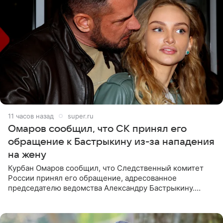
11 часов назад
super.ru
Омаров сообщил, что СК принял его
обращение к Бастрыкину из-за нападения
на жену
Курбан Омаров сообщил, что Следственный комитет
России принял его обращение, адресованное
председателю ведомства Александру Бастрыкину.
Бизнесмен опубликовал ответ Информационного
центра СК в личном блоге. В