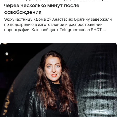
через несколько минут после
освобождения
Экс‑участницу «Дома 2» Анастасию Брагину задержали
по подозрению в изготовлении и распространении
порнографии. Как сообщает Telegram-канал SHOT,
девушка может оказаться в СИЗО. Следствие
ходатайствует об