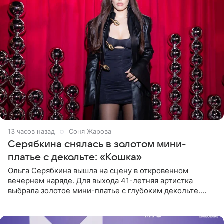
13 часов назад
Соня Жарова
Серябкина снялась в золотом мини-
платье с декольте: «Кошка»
Ольга Серябкина вышла на сцену в откровенном
вечернем наряде. Для выхода 41-летняя артистка
выбрала золотое мини-платье с глубоким декольте.
Дополнением к образу стали бежевые мюли. Стилисты
выпрямили волосы