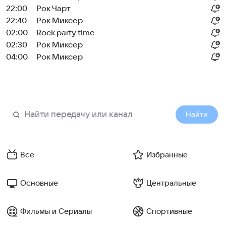
22:00
Рок Чарт
22:40
Рок Миксер
02:00
Rock party time
02:30
Рок Миксер
04:00
Рок Миксер
Найти
Все
Избранные
Основные
Центральные
Фильмы и Сериалы
Спортивные