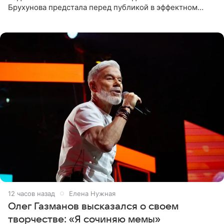
Брухунова предстала перед публикой в эффектном
черно-сиреневом монокини, позируя прямо в бассейне.
«Ох, как сочно», «Татьяна,
12 часов назад
Елена Нужная
Олег Газманов высказался о своем
творчестве: «Я сочиняю мемы»