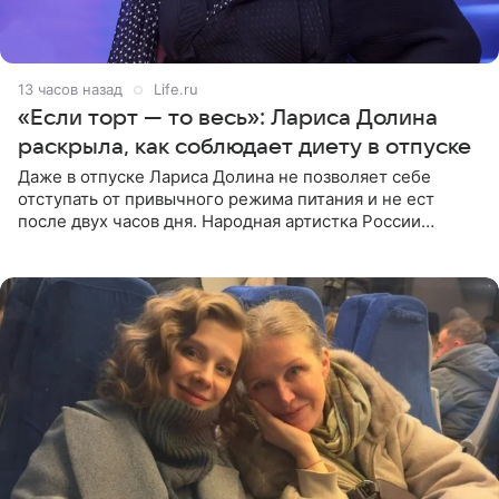
13 часов назад
Life.ru
«Если торт — то весь»: Лариса Долина
раскрыла, как соблюдает диету в отпуске
Даже в отпуске Лариса Долина не позволяет себе
отступать от привычного режима питания и не ест
после двух часов дня. Народная артистка России
призналась, что особенно строго следит за рационом на
отдыхе, когда