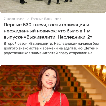
7 часов назад
Евгения Башинская
Первые 530 тысяч, госпитализация и
неожиданный новичок: что было в 1-м
выпуске «Выживалити. Наследники-2»
Второй сезон «Выживалити. Наследники» начался без
долгого знакомства и времени на адаптацию. Детей и
родственников знаменитостей сразу отправили на
тяжелое испытание, а уже через несколько дней в
лагере