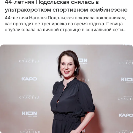
44-летняя Подольская снялась в
ультракоротком спортивном комбинезоне
44-летняя Наталья Подольская показала поклонникам,
как проходит ее тренировка во время отдыха. Певица
опубликовала на личной странице в социальной сети
снимки из спортзала. На кадрах артистка позирует в
красном