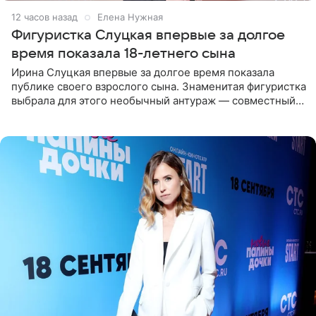
12 часов назад
Елена Нужная
Фигуристка Слуцкая впервые за долгое
время показала 18-летнего сына
Ирина Слуцкая впервые за долгое время показала
публике своего взрослого сына. Знаменитая фигуристка
выбрала для этого необычный антураж — совместный
отдых на воде. Вместе с 18-летним Артемом фигуристка