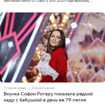
Mercedes-Benz G-Class G 500 2020 года выпуска,
стоимость которого оценивается в 15–20 миллионов
рублей.
13 часов назад
Елена Нужная
Внучка Софии Ротару показала редкий
кадр с бабушкой в день ее 79-летия