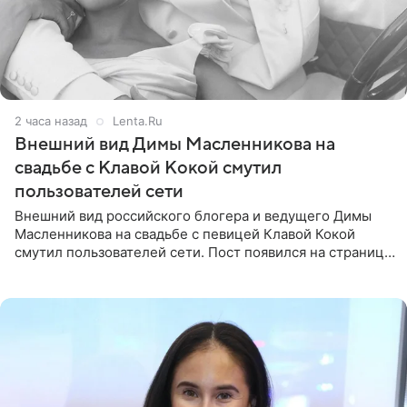
2 часа назад
Lenta.Ru
Внешний вид Димы Масленникова на
свадьбе с Клавой Кокой смутил
пользователей сети
Внешний вид российского блогера и ведущего Димы
Масленникова на свадьбе с певицей Клавой Кокой
смутил пользователей сети. Пост появился на странице
артистки в Instagram (принадлежит компании Meta,
признанной