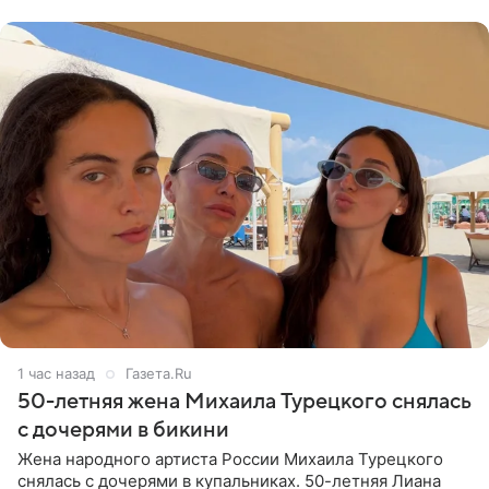
Валентина
1 час назад
Газета.Ru
50-летняя жена Михаила Турецкого снялась
с дочерями в бикини
Жена народного артиста России Михаила Турецкого
снялась с дочерями в купальниках. 50-летняя Лиана