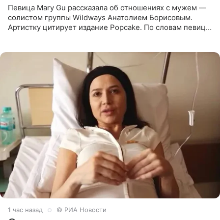
Певица Mary Gu рассказала об отношениях с мужем —
солистом группы Wildways Анатолием Борисовым.
Артистку цитирует издание Popcake. По словам певицы,
залог любви — это принять недостатки другого
человека. Также
1 час назад
© РИА Новости