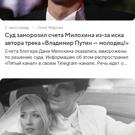
2 часа назад
Соня Жарова
Суд заморозил счета Милохина из-за иска
автора трека «Владимир Путин — молодец!»
Счета блогера Дани Милохина оказались заморожены
по решению суда. Информацию об этом распространил
«Пятый канал» в своем Telegram-канале. Речь идет о
сумме в 407,2 тыс. рублей. Причиной разбирательства
стал