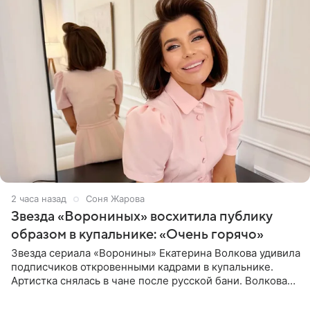
2 часа назад
Соня Жарова
Звезда «Ворониных» восхитила публику
образом в купальнике: «Очень горячо»
Звезда сериала «Воронины» Екатерина Волкова удивила
подписчиков откровенными кадрами в купальнике.
Артистка снялась в чане после русской бани. Волкова
рассказала, что сейчас отдыхает на Алтае в компании