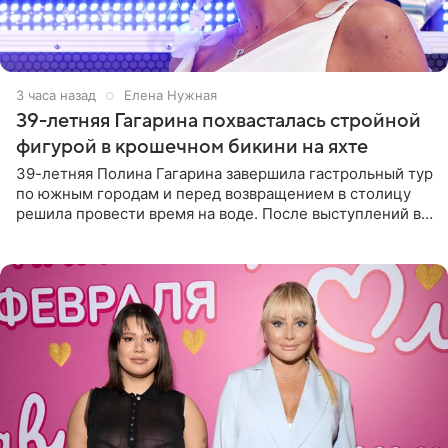
3 часа назад
Елена Нужная
39-летняя Гагарина похвасталась стройной
фигурой в крошечном бикини на яхте
39-летняя Полина Гагарина завершила гастрольный тур
по южным городам и перед возвращением в столицу
решила провести время на воде. После выступлений в
Сочи и Геленджике певица вместе с командой
отправилась в