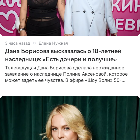
3 часа назад
Елена Нужная
Дана Борисова высказалась о 18-летней
наследнице: «Есть дочери и получше»
Телеведущая Дана Борисова сделала неожиданное
заявление о наследнице Полине Аксеновой, которое
может задеть ее чувства. В эфире «Шоу Воли» 50-
летняя знаменитость откровенно призналась, что не
считает свою дочь