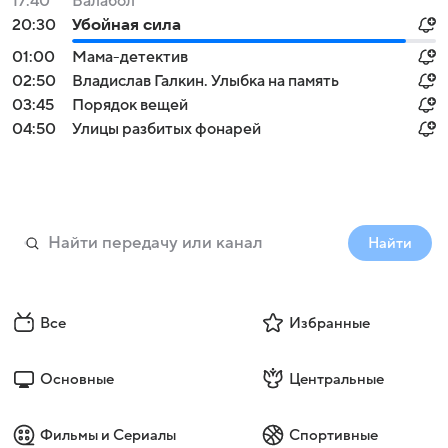
17:40
Балабол
20:30
Убойная сила
01:00
Мама-детектив
02:50
Владислав Галкин. Улыбка на память
03:45
Порядок вещей
04:50
Улицы разбитых фонарей
Найти
Все
Избранные
Основные
Центральные
Фильмы и Сериалы
Спортивные