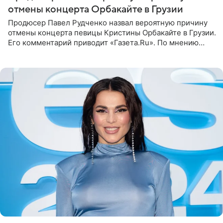
отмены концерта Орбакайте в Грузии
Продюсер Павел Рудченко назвал вероятную причину
отмены концерта певицы Кристины Орбакайте в Грузии.
Его комментарий приводит «Газета.Ru». По мнению
медиаменеджера, на решение администрации Батума
могли