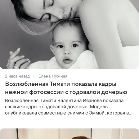
2 часа назад
Елена Нужная
Возлюбленная Тимати показала кадры
нежной фотосессии с годовалой дочерью
Возлюбленная Тимати Валентина Иванова показала
свежие кадры с годовалой дочерью. Модель
опубликовала совместные снимки с Эммой, которая в
начале недели отпраздновала свой первый день
рождения. Фото появились в