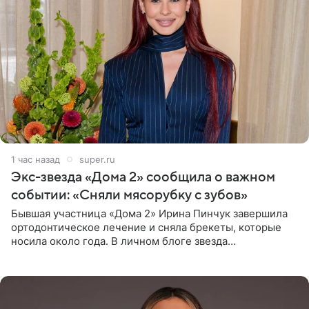
1 час назад
super.ru
Экс-звезда «Дома 2» сообщила о важном
событии: «Сняли мясорубку с зубов»
Бывшая участница «Дома 2» Ирина Пинчук завершила
ортодонтическое лечение и сняла брекеты, которые
носила около года. В личном блоге звезда
опубликовала видео из кабинета стоматолога, где
показала процесс снятия