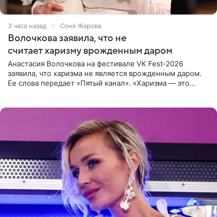
3 часа назад
Соня Жарова
Волочкова заявила, что не
считает харизму врожденным даром
Анастасия Волочкова на фестивале VK Fest-2026
заявила, что харизма не является врожденным даром.
Ее слова передает «Пятый канал». «Харизма — это
отчасти все-таки приобретенное качество, а не
врожденное, потому