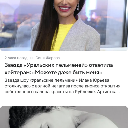
2 часа назад
Соня Жарова
Звезда «Уральских пельменей» ответила
хейтерам: «Можете даже бить меня»
Звезда шоу «Уральские пельмени» Илана Юрьева
столкнулась с волной негатива после анонса открытия
собственного салона красоты на Рублевке. Артистка
поделилась планами с подписчиками, однако реакция
публики