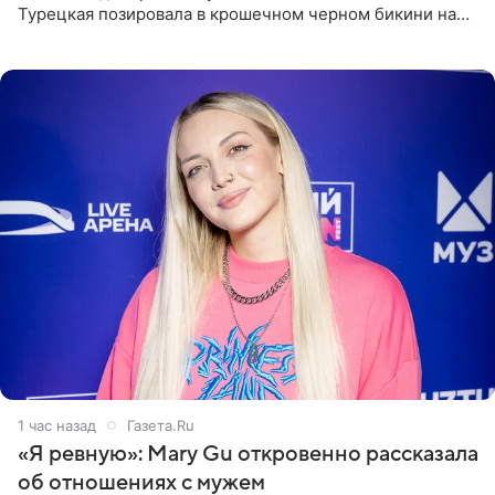
Турецкая позировала в крошечном черном бикини на
пляже в Италии. Ее старшая дочь Сарина для отдыха
выбрала бандо
1 час назад
Газета.Ru
«Я ревную»: Mary Gu откровенно рассказала
об отношениях с мужем