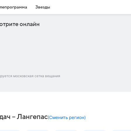
лепрограмма
Звезды
отрите онлайн
ируется московская сетка вещания
дач – Лангепас
(
Сменить регион
)