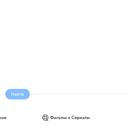
Найти
ные
Фильмы и Сериалы