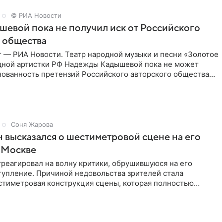
© РИА Новости
шевой пока не получил иск от Российского
 общества
г — РИА Новости. Театр народной музыки и песни «Золотое
дной артистки РФ Надежды Кадышевой пока не может
нованность претензий Российского авторского общества
Соня Жарова
 высказался о шестиметровой сцене на его
 Москве
реагировал на волну критики, обрушившуюся на его
тупление. Причиной недовольства зрителей стала
стиметровая конструкция сцены, которая полностью
ор артиста для