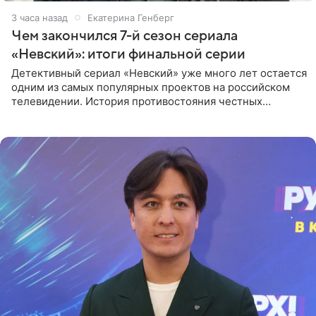
3 часа назад
Екатерина Генберг
Чем закончился 7-й сезон сериала
«Невский»: итоги финальной серии
Детективный сериал «Невский» уже много лет остается
одним из самых популярных проектов на российском
телевидении. История противостояния честных
оперативников и преступного мира Санкт-Петербурга
со временем