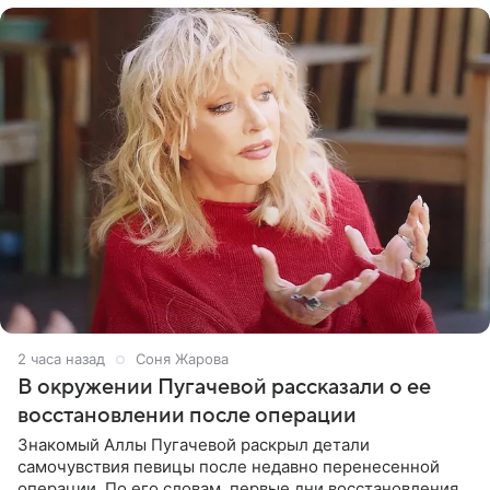
2 часа назад
Соня Жарова
В окружении Пугачевой рассказали о ее
восстановлении после операции
Знакомый Аллы Пугачевой раскрыл детали
самочувствия певицы после недавно перенесенной
операции. По его словам, первые дни восстановления