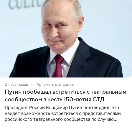
2 часа назад
Аргументы и факты
Путин пообещал встретиться с театральным
сообществом в честь 150-летия СТД
Президент России Владимир Путин подтвердил, что
найдет возможность встретиться с представителями
российского театрального сообщества по случаю
знаковой даты — 150-летия Союза театральных
деятелей РФ. В этом