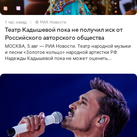
1 час назад
© РИА Новости
Театр Кадышевой пока не получил иск от
Российского авторского общества
МОСКВА, 5 авг — РИА Новости. Театр народной музыки
и песни «Золотое кольцо» народной артистки РФ
Надежды Кадышевой пока не может оценить
обоснованность претензий Российского авторского
общества по поводу