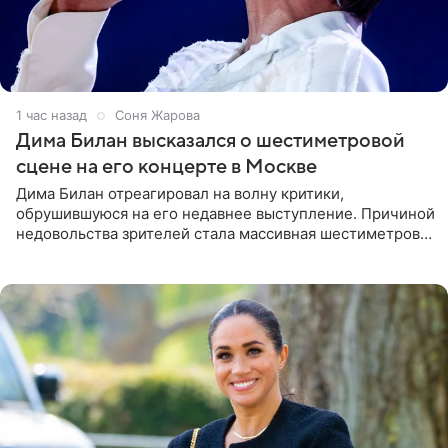
1 час назад
Соня Жарова
Дима Билан высказался о шестиметровой
сцене на его концерте в Москве
Дима Билан отреагировал на волну критики,
обрушившуюся на его недавнее выступление. Причиной
недовольства зрителей стала массивная шестиметровая
конструкция сцены, которая полностью перекрыла
обзор артиста для