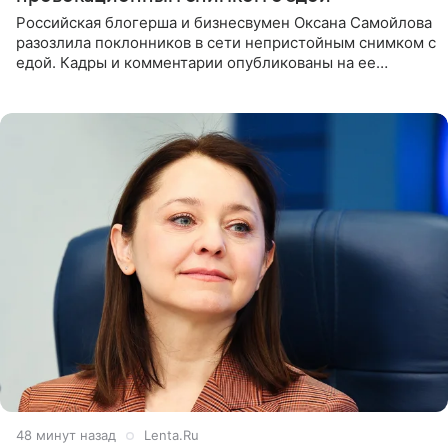
Российская блогерша и бизнесвумен Оксана Самойлова
разозлила поклонников в сети непристойным снимком с
едой. Кадры и комментарии опубликованы на ее
странице в Instagram (принадлежит компании Meta,
признанной
48 минут назад
Lenta.Ru