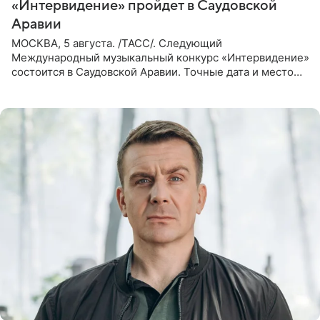
«Интервидение» пройдет в Саудовской
Аравии
МОСКВА, 5 августа. /ТАСС/. Следующий
Международный музыкальный конкурс «Интервидение»
состоится в Саудовской Аравии. Точные дата и место
еще не определены, сообщили ТАСС организаторы на
фоне новостей о том, что