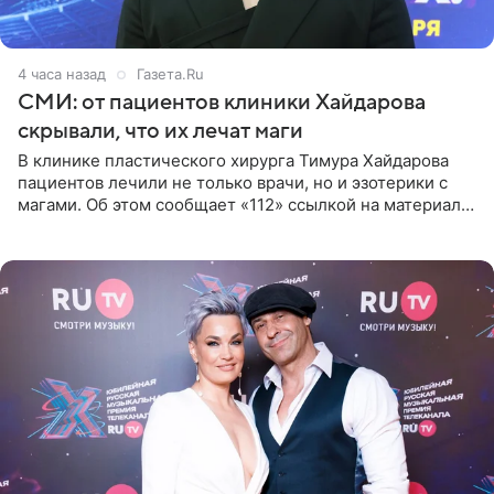
4 часа назад
Газета.Ru
СМИ: от пациентов клиники Хайдарова
скрывали, что их лечат маги
В клинике пластического хирурга Тимура Хайдарова
пациентов лечили не только врачи, но и эзотерики с
магами. Об этом сообщает «112» ссылкой на материалы
дела. Telegram-канал утверждает, что сами клиенты не