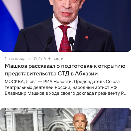
1 час назад
© РИА Новости
Машков рассказал о подготовке к открытию
представительства СТД в Абхазии
МОСКВА, 5 авг — РИА Новости. Председатель Союза
театральных деятелей России, народный артист РФ
Владимир Машков в ходе своего доклада президенту РФ
Владимиру Путину сообщил о подготовке к открытию
нового