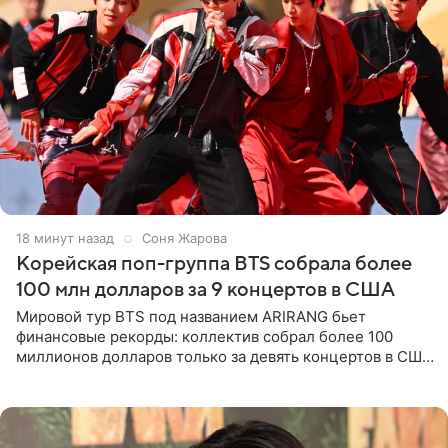
18 минут назад
Соня Жарова
Корейская поп-группа BTS собрала более
100 млн долларов за 9 концертов в США
Мировой тур BTS под названием ARIRANG бьет
финансовые рекорды: коллектив собрал более 100
миллионов долларов только за девять концертов в США.
Как сообщает Pop Core, это один из самых
стремительных результатов