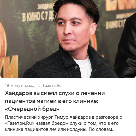
19 минут назад
Газета.Ru
Хайдаров высмеял слухи о лечении
пациентов магией в его клинике:
«Очередной бред»
Пластический хирург Тимур Хайдаров в разговоре с
«Газетой.Ru» назвал бредом слухи о том, что в его
клинике пациентов лечили колдуны. По словам
звездного врача, он не понимает, кому нужно