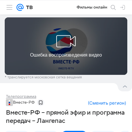
Фильмы онлайн
* транслируется московская сетка вещания
Телепрограмма
Вместе-РФ
(
Сменить регион
)
Вместе-РФ – прямой эфир и программа
передач – Лангепас