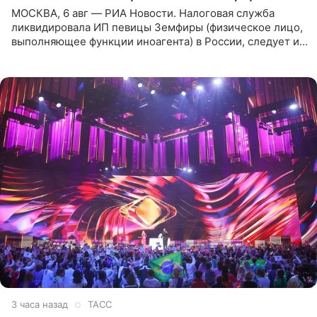
МОСКВА, 6 авг — РИА Новости. Налоговая служба
ликвидировала ИП певицы Земфиры (физическое лицо,
выполняющее функции иноагента) в России, следует из
юридических документов, которые есть в
распоряжении РИА
3 часа назад
ТАСС