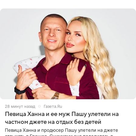
распускать сплетни о
28 минут назад
Газета.Ru
Певица Ханна и ее муж Пашу улетели на
частном джете на отдых без детей
Певица Ханна и продюсер Пашу улетели на джете