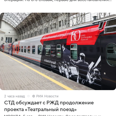
дались артистке непросто: она боялась, что больше не
сможет вести
2 часа назад
© РИА Новости
СТД обсуждает с РЖД продолжение
проекта «Театральный поезд»