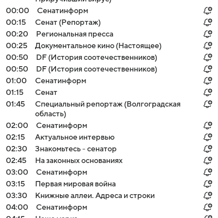
00:00
Сенатинформ
00:15
Сенат (Репортаж)
00:20
Региональная пресса
00:25
Документальное кино (Настоящее)
00:50
DF (История соотечественников)
00:50
DF (История соотечественников)
01:00
Сенатинформ
01:15
Сенат
01:45
Специальный репортаж (Волгоградская
область)
02:00
Сенатинформ
02:15
Актуальное интервью
02:30
Знакомьтесь - сенатор
02:45
На законных основаниях
03:00
Сенатинформ
03:15
Первая мировая война
03:30
Книжные аллеи. Адреса и строки
04:00
Сенатинформ