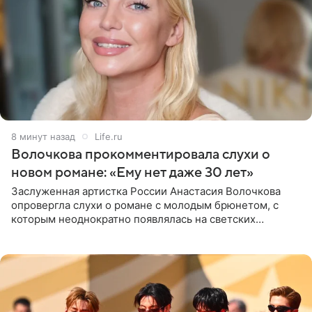
8 минут назад
Life.ru
Волочкова прокомментировала слухи о
новом романе: «Ему нет даже 30 лет»
Заслуженная артистка России Анастасия Волочкова
опровергла слухи о романе с молодым брюнетом, с
которым неоднократно появлялась на светских
мероприятиях. Балерина заявила, что их связывают
исключительно близкие