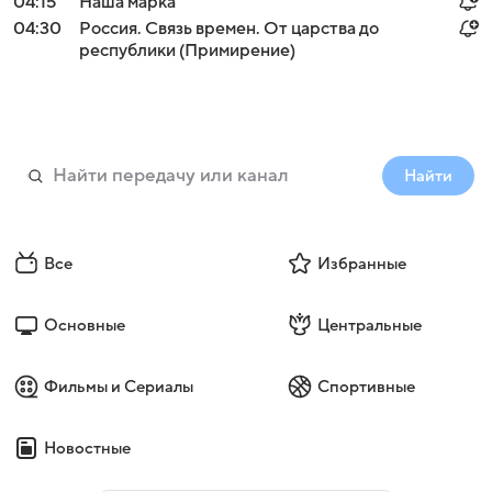
04:15
Наша марка
04:30
Россия. Связь времен. От царства до
республики (Примирение)
Найти
Все
Избранные
Основные
Центральные
Фильмы и Сериалы
Спортивные
Новостные