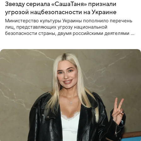
Звезду сериала «СашаТаня» признали
угрозой нацбезопасности на Украине
Министерство культуры Украины пополнило перечень
лиц, представляющих угрозу национальной
безопасности страны, двумя российскими деятелями —
в список включены актриса Валентина Рубцова,
известная зрителям по