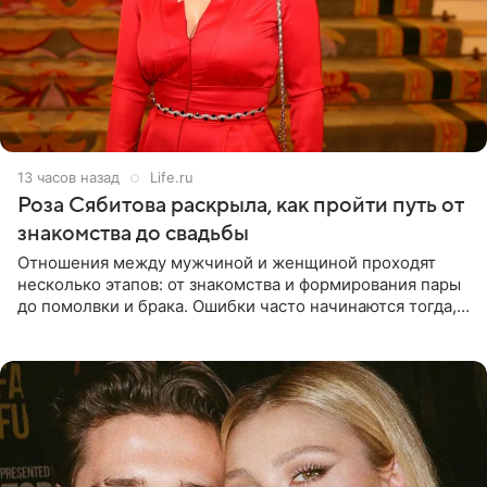
13 часов назад
Life.ru
Роза Сябитова раскрыла, как пройти путь от
знакомства до свадьбы
Отношения между мужчиной и женщиной проходят
несколько этапов: от знакомства и формирования пары
до помолвки и брака. Ошибки часто начинаются тогда,
когда один из партнеров требует от другого слишком
многого,