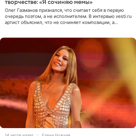
творчестве: «Я сочиняю мемы»
Олег Газманов признался, что считает себя в первую
очередь поэтом, а не исполнителем. В интервью vesti.ru
артист объяснил, что не сочиняет композиции, а
позволяет им появляться через себя. По словам
музыканта,
14 часов назад
Елена Нужная