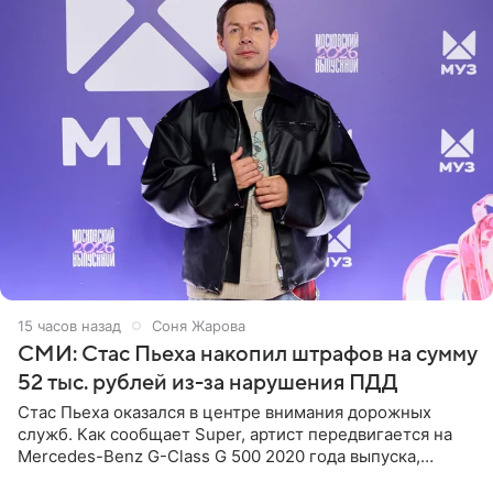
15 часов назад
Соня Жарова
СМИ: Стас Пьеха накопил штрафов на сумму
52 тыс. рублей из-за нарушения ПДД
Стас Пьеха оказался в центре внимания дорожных
служб. Как сообщает Super, артист передвигается на
Mercedes-Benz G-Class G 500 2020 года выпуска,
стоимость которого оценивается в 15–20 миллионов