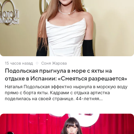
15 часов назад
Соня Жарова
Подольская прыгнула в море с яхты на
отдыхе в Испании: «Смеяться разрешается»
Наталья Подольская эффектно нырнула в морскую воду
прямо с борта яхты. Кадрами с отдыха артистка
поделилась на своей странице. 44-летняя
знаменитость предстала перед поклонниками в ярком
розовом купальнике с