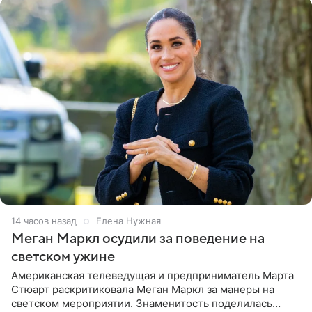
14 часов назад
Елена Нужная
Меган Маркл осудили за поведение на
светском ужине
Американская телеведущая и предприниматель Марта
Стюарт раскритиковала Меган Маркл за манеры на
светском мероприятии. Знаменитость поделилась