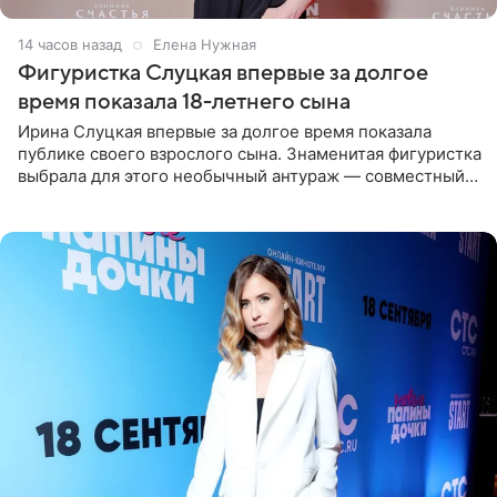
14 часов назад
Елена Нужная
Фигуристка Слуцкая впервые за долгое
время показала 18-летнего сына
Ирина Слуцкая впервые за долгое время показала
публике своего взрослого сына. Знаменитая фигуристка
выбрала для этого необычный антураж — совместный
отдых на воде. Вместе с 18-летним Артемом фигуристка