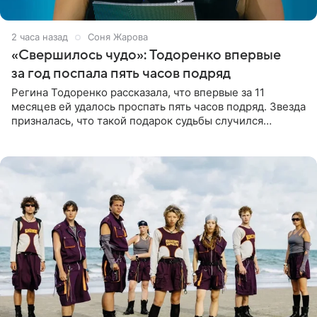
2 часа назад
Соня Жарова
«Свершилось чудо»: Тодоренко впервые
за год поспала пять часов подряд
Регина Тодоренко рассказала, что впервые за 11
месяцев ей удалось проспать пять часов подряд. Звезда
призналась, что такой подарок судьбы случился
благодаря поездке за город вместе с младшим
ребенком. Артистка