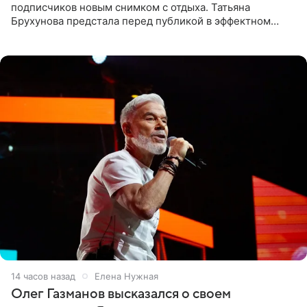
подписчиков новым снимком с отдыха. Татьяна
Брухунова предстала перед публикой в эффектном
черно-сиреневом монокини, позируя прямо в бассейне.
«Ох, как сочно», «Татьяна,
14 часов назад
Елена Нужная
Олег Газманов высказался о своем