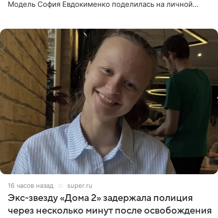
Модель София Евдокименко поделилась на личной
странице в социальной сети фотографией знаменитой
бабушки. На снимке
16 часов назад
super.ru
Экс‑звезду «Дома 2» задержала полиция
через несколько минут после освобождения