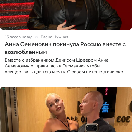
15 часов назад
Елена Нужная
Анна Семенович покинула Россию вместе с
возлюбленным
Вместе с избранником Денисом Шреером Анна
Семенович отправилась в Германию, чтобы
осуществить давнюю мечту. О своем путешествии экс-
солистка «Блестящих» рассказала поклонникам на
личной странице в социальной