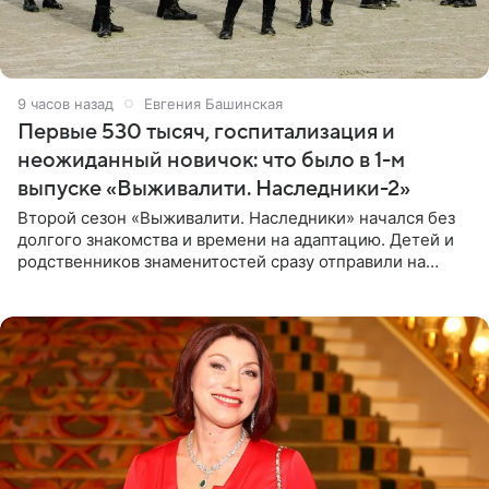
9 часов назад
Евгения Башинская
Первые 530 тысяч, госпитализация и
неожиданный новичок: что было в 1-м
выпуске «Выживалити. Наследники-2»
Второй сезон «Выживалити. Наследники» начался без
долгого знакомства и времени на адаптацию. Детей и
родственников знаменитостей сразу отправили на
тяжелое испытание, а уже через несколько дней в
лагере