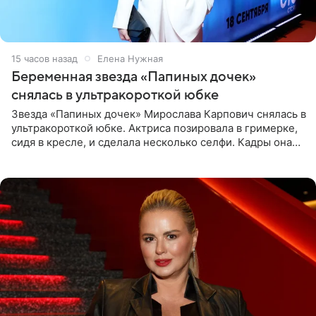
15 часов назад
Елена Нужная
Беременная звезда «Папиных дочек»
снялась в ультракороткой юбке
Звезда «Папиных дочек» Мирослава Карпович снялась в
ультракороткой юбке. Актриса позировала в гримерке,
сидя в кресле, и сделала несколько селфи. Кадры она
опубликовала на личной странице в социальной сети.