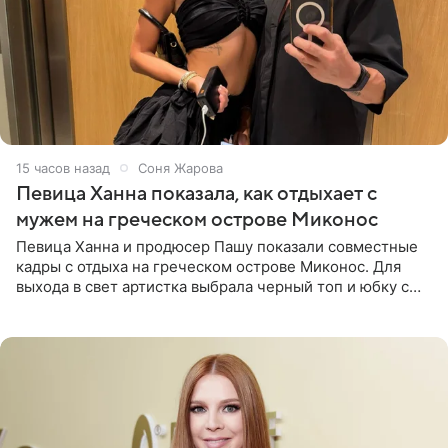
15 часов назад
Соня Жарова
Певица Ханна показала, как отдыхает с
мужем на греческом острове Миконос
Певица Ханна и продюсер Пашу показали совместные
кадры с отдыха на греческом острове Миконос. Для
выхода в свет артистка выбрала черный топ и юбку с
высоким разрезом. Дополнили образ босоножки в тон,
серьги с