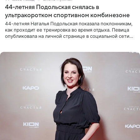
44-летняя Подольская снялась в
ультракоротком спортивном комбинезоне
44-летняя Наталья Подольская показала поклонникам,
как проходит ее тренировка во время отдыха. Певица
опубликовала на личной странице в социальной сети
снимки из спортзала. На кадрах артистка позирует в
красном