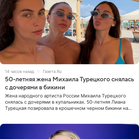
14 часов назад
Газета.Ru
50-летняя жена Михаила Турецкого снялась
с дочерями в бикини
Жена народного артиста России Михаила Турецкого
снялась с дочерями в купальниках. 50-летняя Лиана
Турецкая позировала в крошечном черном бикини на
пляже в Италии. Ее старшая дочь Сарина для отдыха
выбрала бандо