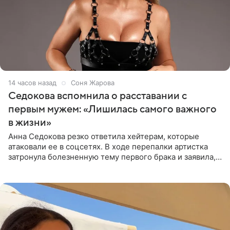
14 часов назад
Соня Жарова
Седокова вспомнила о расставании с
первым мужем: «Лишилась самого важного
в жизни»
Анна Седокова резко ответила хейтерам, которые
атаковали ее в соцсетях. В ходе перепалки артистка
затронула болезненную тему первого брака и заявила,
что чужие судьбы — не ее зона ответственности. От
Валентина