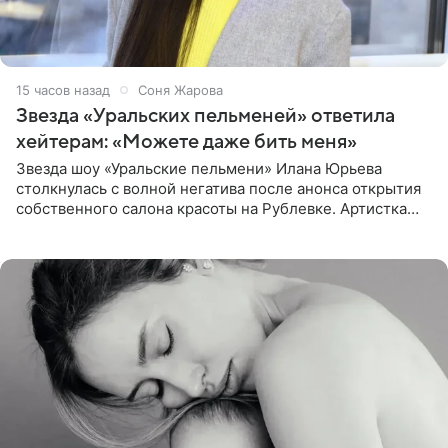
15 часов назад
Соня Жарова
Звезда «Уральских пельменей» ответила
хейтерам: «Можете даже бить меня»
Звезда шоу «Уральские пельмени» Илана Юрьева
столкнулась с волной негатива после анонса открытия
собственного салона красоты на Рублевке. Артистка
поделилась планами с подписчиками, однако реакция
публики