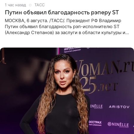
1 час назад
ТАСС
Путин объявил благодарность рэперу ST
МОСКВА, 6 августа. /ТАСС/. Президент РФ Владимир
Путин объявил благодарность рэп-исполнителю ST
(Александр Степанов) за заслуги в области культуры и
искусства. Такое распоряжение опубликовано на
официальном