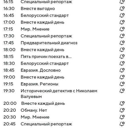
16:15
Специальный репортаж
16:30
Вместе выгодно
16:45
Белорусский стандарт
17:00
Вместе каждый день
17:15
Мир. Мнение
17:30
Специальный репортаж
17:45
Предварительный диагноз
18:00
Вместе каждый день
18:15
Пять причин поехать в...
18:30
Белорусский стандарт
18:45
Евразия. Дословно
19:00
Вместе каждый день
19:15
Евразия. Регионы
19:30
Исторический детектив с Николаем
Валуевым
20:00
Вместе каждый день
20:20
Обману. Нет
20:30
Мир. Мнение
20:45
Специальный репортаж