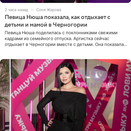
2 часа назад
Соня Жарова
Певица Нюша показала, как отдыхает с
детьми и мамой в Черногории
Певица Нюша поделилась с поклонниками свежими
кадрами из семейного отпуска. Артистка сейчас
отдыхает в Черногории вместе с детьми. Она показала,
как они гуляют по старинным улочкам местных городов.
Старшей