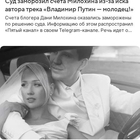
Суд заморозил счета Милохина из-за иска
автора трека «Владимир Путин — молодец!»
Счета блогера Дани Милохина оказались заморожены
по решению суда. Информацию об этом распространил
«Пятый канал» в своем Telegram-канале. Речь идет о
сумме в 407,2 тыс. рублей. Причиной разбирательства
стал