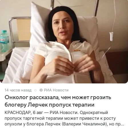
14 часов назад
© РИА Новости
Онколог рассказала, чем может грозить
блогеру Лерчек пропуск терапии
КРАСНОДАР, 6 авг — РИА Новости. Однократный
пропуск таргетной терапии может привести к росту
опухоли у блогера Лерчек (Валерии Чекалиной), но при