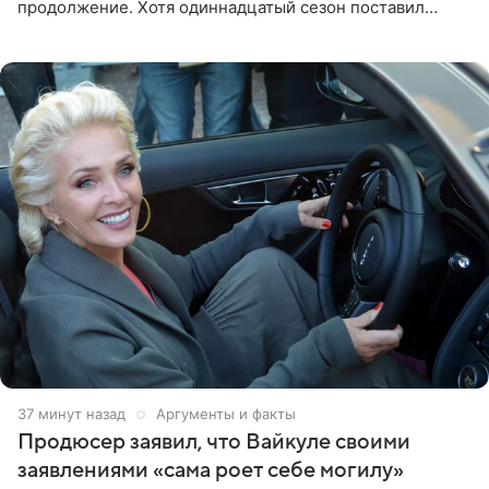
продолжение. Хотя одиннадцатый сезон поставил
логичную точку в судьбе Романа Шилова, а исполнитель
главной роли
37 минут назад
Аргументы и факты
Продюсер заявил, что Вайкуле своими
заявлениями «сама роет себе могилу»