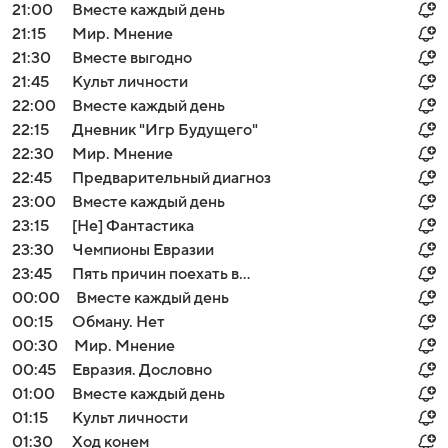
21:00
Вместе каждый день
21:15
Мир. Мнение
21:30
Вместе выгодно
21:45
Культ личности
22:00
Вместе каждый день
22:15
Дневник "Игр Будущего"
22:30
Мир. Мнение
22:45
Предварительный диагноз
23:00
Вместе каждый день
23:15
[Не] Фантастика
23:30
Чемпионы Евразии
23:45
Пять причин поехать в...
00:00
Вместе каждый день
00:15
Обману. Нет
00:30
Мир. Мнение
00:45
Евразия. Дословно
01:00
Вместе каждый день
01:15
Культ личности
01:30
Ход конем