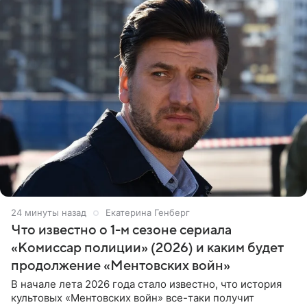
24 минуты назад
Екатерина Генберг
Что известно о 1-м сезоне сериала
«Комиссар полиции» (2026) и каким будет
продолжение «Ментовских войн»
В начале лета 2026 года стало известно, что история
культовых «Ментовских войн» все-таки получит