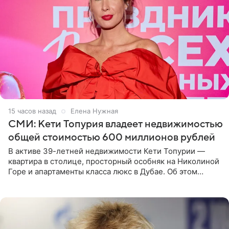
15 часов назад
Елена Нужная
СМИ: Кети Топурия владеет недвижимостью
общей стоимостью 600 миллионов рублей
В активе 39-летней недвижимости Кети Топурии —
квартира в столице, просторный особняк на Николиной
Горе и апартаменты класса люкс в Дубае. Об этом
сообщает Telegram-канал «Звездач» в рубрике «По
домам». По