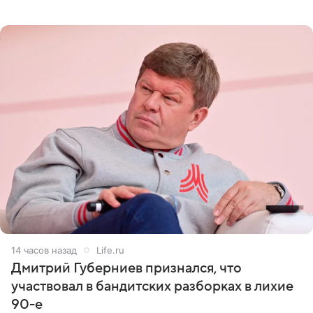
оперативном возобновлении лечения ущерб здоровью
не критичен,
14 часов назад
Life.ru
Дмитрий Губерниев признался, что
участвовал в бандитских разборках в лихие
90-е