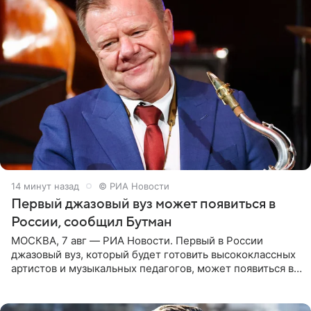
14 минут назад
© РИА Новости
Первый джазовый вуз может появиться в
России, сообщил Бутман
МОСКВА, 7 авг — РИА Новости. Первый в России
джазовый вуз, который будет готовить высококлассных
артистов и музыкальных педагогов, может появиться в
Москве или Санкт-Петербурге, ведется масштабная
проработка