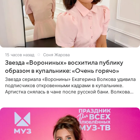
15 часов назад
Соня Жарова
Звезда «Ворониных» восхитила публику
образом в купальнике: «Очень горячо»
Звезда сериала «Воронины» Екатерина Волкова удивила
подписчиков откровенными кадрами в купальнике.
Артистка снялась в чане после русской бани. Волкова
рассказала, что сейчас отдыхает на Алтае в компании