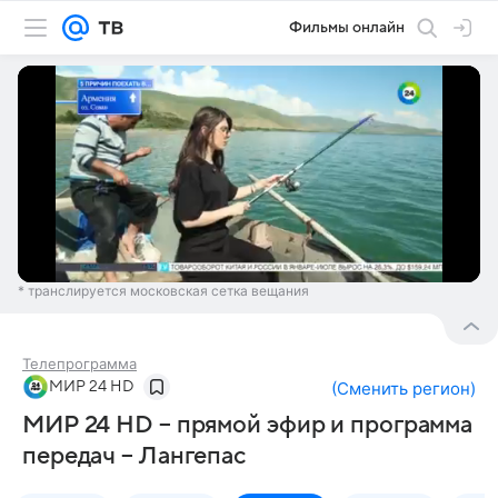
Фильмы онлайн
* транслируется московская сетка вещания
Телепрограмма
МИР 24 HD
(
Сменить регион
)
МИР 24 HD – прямой эфир и программа
передач – Лангепас