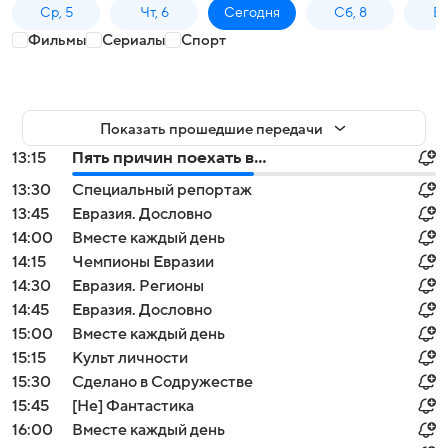
Ср, 5
Чт, 6
Сегодня
Сб, 8
Вс
Фильмы
Сериалы
Спорт
Показать прошедшие передачи
13:15
Пять причин поехать в...
13:30
Специальный репортаж
13:45
Евразия. Дословно
14:00
Вместе каждый день
14:15
Чемпионы Евразии
14:30
Евразия. Регионы
14:45
Евразия. Дословно
15:00
Вместе каждый день
15:15
Культ личности
15:30
Сделано в Содружестве
15:45
[Не] Фантастика
16:00
Вместе каждый день