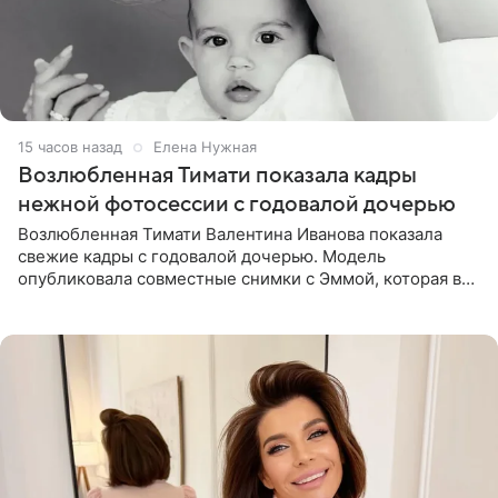
15 часов назад
Елена Нужная
Возлюбленная Тимати показала кадры
нежной фотосессии с годовалой дочерью
Возлюбленная Тимати Валентина Иванова показала
свежие кадры с годовалой дочерью. Модель
опубликовала совместные снимки с Эммой, которая в
начале недели отпраздновала свой первый день
рождения. Фото появились в