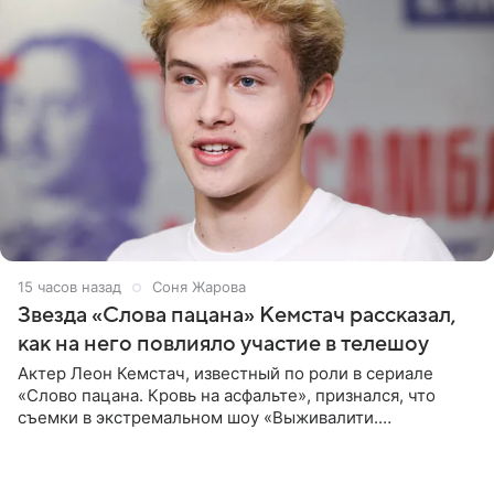
15 часов назад
Соня Жарова
Звезда «Слова пацана» Кемстач рассказал,
как на него повлияло участие в телешоу
Актер Леон Кемстач, известный по роли в сериале
«Слово пацана. Кровь на асфальте», признался, что
съемки в экстремальном шоу «Выживалити.
Наследники» кардинально повлияли на его образ жизни.
Подробностями он