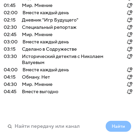
01:45
Мир. Мнение
02:00
Вместе каждый день
02:15
Дневник "Игр Будущего"
02:30
Специальный репортаж
02:45
Мир. Мнение
03:00
Вместе каждый день
03:15
Сделано в Содружестве
03:30
Исторический детектив с Николаем
Валуевым
04:00
Вместе каждый день
04:15
Обману. Нет
04:30
Мир. Мнение
04:45
Вместе выгодно
Найти