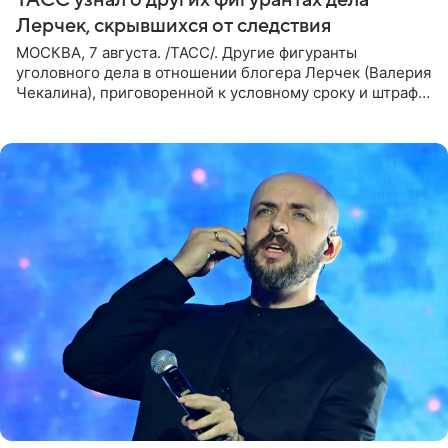
Лерчек, скрывшихся от следствия
МОСКВА, 7 августа. /ТАСС/. Другие фигуранты
уголовного дела в отношении блогера Лерчек (Валерия
Чекалина), приговоренной к условному сроку и штрафу,
а также ее бывшего супруга и его бывшего бизнес-
партнера,