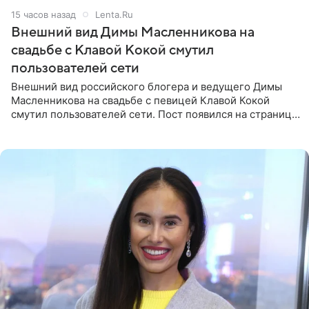
15 часов назад
Lenta.Ru
Внешний вид Димы Масленникова на
свадьбе с Клавой Кокой смутил
пользователей сети
Внешний вид российского блогера и ведущего Димы
Масленникова на свадьбе с певицей Клавой Кокой
смутил пользователей сети. Пост появился на странице
артистки в Instagram (принадлежит компании Meta,
признанной