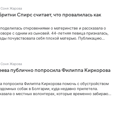
Соня Жарова
Бритни Спирс считает, что провалилась как
поделилась откровениями о материнстве и рассказала о
оворе с одним из сыновей. 44-летняя певица призналась,
седы почувствовала себя плохой матерью. Публикацию
Соня Жарова
зеева публично попросила Филиппа Киркорова
ва попросила Филиппа Киркорова помочь с обустройством
здомных собак в Болгарии, куда недавно прилетела.
казала о местных волонтерах, которые временно забирают