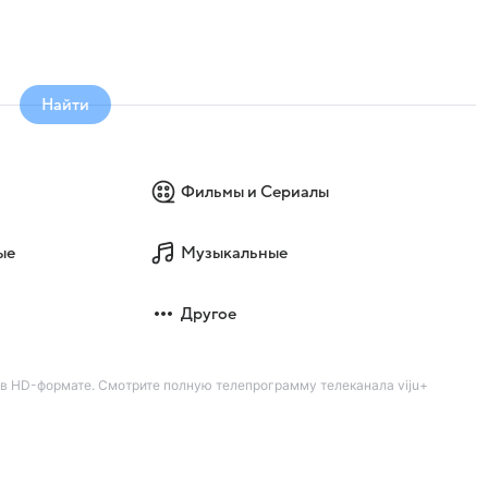
Найти
Фильмы и Сериалы
ые
Музыкальные
Другое
 в HD-формате. Смотрите полную телепрограмму телеканала viju+