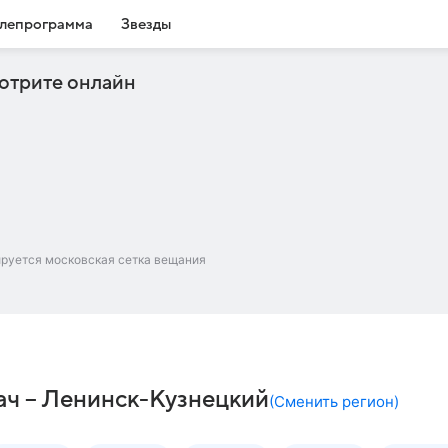
лепрограмма
Звезды
отрите онлайн
ируется московская сетка вещания
дач – Ленинск-Кузнецкий
(
Сменить регион
)