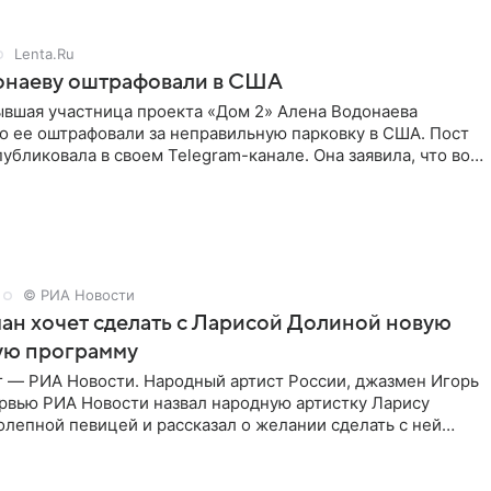
Lenta.Ru
онаеву оштрафовали в США
ывшая участница проекта «Дом 2» Алена Водонаева
то ее оштрафовали за неправильную парковку в США. Пост
публиковала в своем Telegram-канале. Она заявила, что во
© РИА Новости
ан хочет сделать с Ларисой Долиной новую
ую программу
г — РИА Новости. Народный артист России, джазмен Игорь
ервью РИА Новости назвал народную артистку Ларису
лепной певицей и рассказал о желании сделать с ней
тную