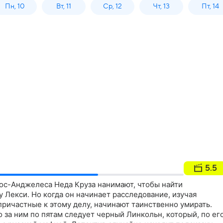
Пн, 10
Вт, 11
Ср, 12
Чт, 13
Пт, 14
5.5
Лос-Анджелеса Неда Круза нанимают, чтобы найти
Лекси. Но когда он начинает расследование, изучая
причастные к этому делу, начинают таинственно умирать.
о за ним по пятам следует черный Линкольн, который, по ег