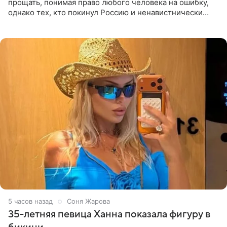
прощать, понимая право любого человека на ошибку,
однако тех, кто покинул Россию и ненавистнически
высказывается о стране и соотечественниках, не стоит
принимать
5 часов назад
Соня Жарова
35-летняя певица Ханна показала фигуру в