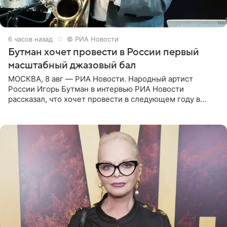
6 часов назад
© РИА Новости
Бутман хочет провести в России первый
масштабный джазовый бал
МОСКВА, 8 авг — РИА Новости. Народный артист
России Игорь Бутман в интервью РИА Новости
рассказал, что хочет провести в следующем году в
Санкт-Петербурге первый масштабный джазовый бал,
который объединит джаз,