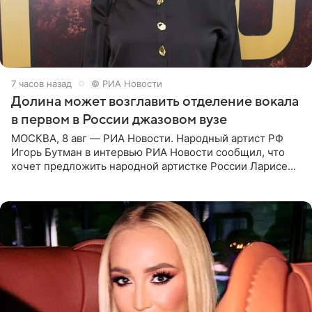
7 часов назад
© РИА Новости
Долина может возглавить отделение вокала
в первом в России джазовом вузе
МОСКВА, 8 авг — РИА Новости. Народный артист РФ
Игорь Бутман в интервью РИА Новости сообщил, что
хочет предложить народной артистке России Ларисе
Долиной возглавить вокальное отделение в первом в
России