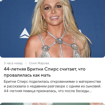
3 часа назад
Соня Жарова
44-летняя Бритни Спирс считает, что
провалилась как мать
Бритни Спирс поделилась откровениями о материнстве
и рассказала о недавнем разговоре с одним из сыновей.
44-летняя певица призналась, что после беседы
почувствовала себя плохой матерью. Публикацию
артистки