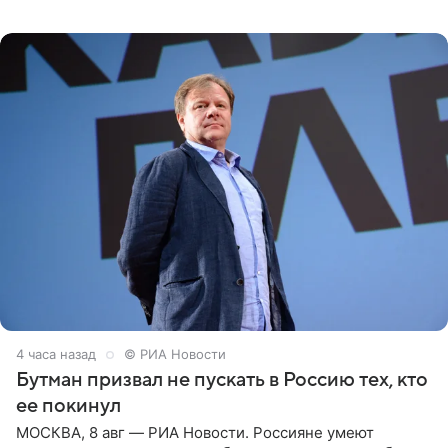
о местных волонтерах, которые временно забирают
животных к
4 часа назад
© РИА Новости
Бутман призвал не пускать в Россию тех, кто
ее покинул
МОСКВА, 8 авг — РИА Новости. Россияне умеют