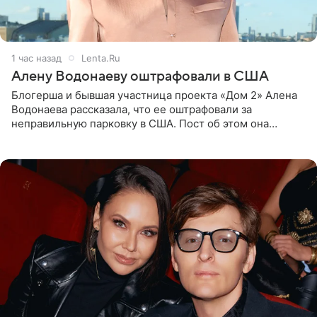
1 час назад
Lenta.Ru
Алену Водонаеву оштрафовали в США
Блогерша и бывшая участница проекта «Дом 2» Алена
Водонаева рассказала, что ее оштрафовали за
неправильную парковку в США. Пост об этом она
опубликовала в своем Telegram-канале. Она заявила,
что во время отдыха