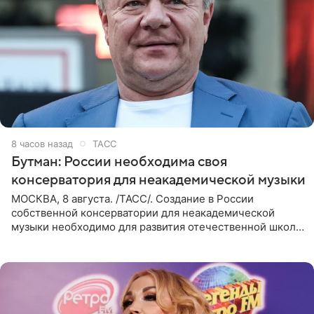
8 часов назад
ТАСС
Бутман: России необходима своя
консерватория для неакадемической музыки
МОСКВА, 8 августа. /ТАСС/. Создание в России
собственной консерватории для неакадемической
музыки необходимо для развития отечественной школы
джаза, рока и поп-музыки, а также подготовки
исполнителей мирового