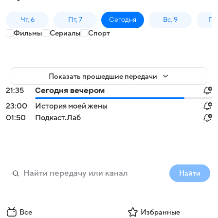
Чт, 6
Пт, 7
Сегодня
Вс, 9
Пн,
Фильмы
Сериалы
Спорт
Показать прошедшие передачи
21:35
Сегодня вечером
23:00
История моей жены
01:50
Подкаст.Лаб
Найти
Все
Избранные