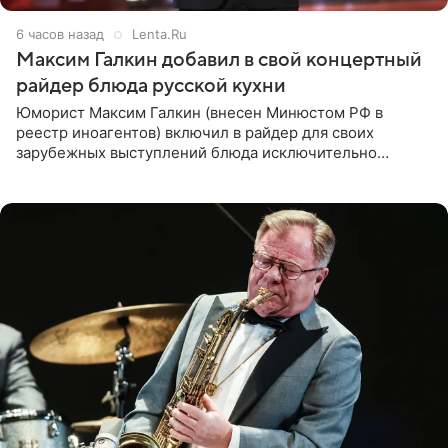
6 часов назад
Lenta.Ru
Максим Галкин добавил в свой концертный
райдер блюда русской кухни
Юморист Максим Галкин (внесен Минюстом РФ в
реестр иноагентов) включил в райдер для своих
зарубежных выступлений блюда исключительно
русской кухни. Об этом сообщает РИА Новости.
Согласно документу, в гримерную