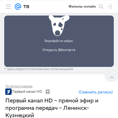
Фильмы онлайн
* транслируется московская сетка вещания
Телепрограмма
Первый канал HD
(
Сменить регион
)
Первый канал HD – прямой эфир и
программа передач – Ленинск-
Кузнецкий