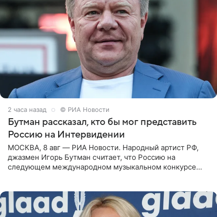
2 часа назад
© РИА Новости
Бутман рассказал, кто бы мог представить
Россию на Интервидении
МОСКВА, 8 авг — РИА Новости. Народный артист РФ,
джазмен Игорь Бутман считает, что Россию на
следующем международном музыкальном конкурсе
«Интервидение» могла бы представить молодая певица
Варвара Убель, так