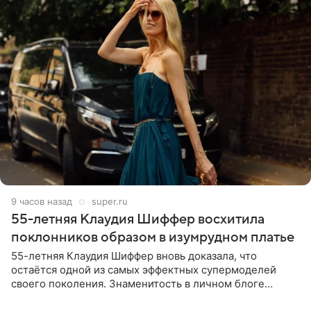
9 часов назад
super.ru
55-летняя Клаудия Шиффер восхитила
поклонников образом в изумрудном платье
55-летняя Клаудия Шиффер вновь доказала, что
остаётся одной из самых эффектных супермоделей
своего поколения. Знаменитость в личном блоге
поделилась фотографиями с недавней свадьбы, где