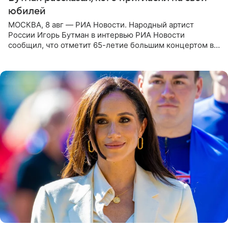
юбилей
МОСКВА, 8 авг — РИА Новости. Народный артист
России Игорь Бутман в интервью РИА Новости
сообщил, что отметит 65-летие большим концертом в
Кремлевском дворце, а вместе с ним на сцену выйдут
его друзья —