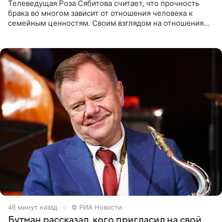
Телеведущая Роза Сябитова считает, что прочность
брака во многом зависит от отношения человека к
семейным ценностям. Своим взглядом на отношения
телеведущая поделилась с корреспондентом Пятого
канала на
46 минут назад
© РИА Новости
Бутман рассказал, кого пригласил на свой