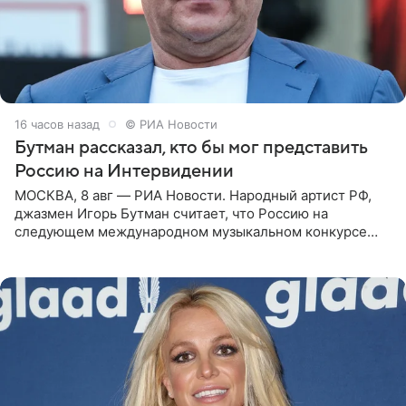
16 часов назад
© РИА Новости
Бутман рассказал, кто бы мог представить
Россию на Интервидении
МОСКВА, 8 авг — РИА Новости. Народный артист РФ,
джазмен Игорь Бутман считает, что Россию на
следующем международном музыкальном конкурсе
«Интервидение» могла бы представить молодая певица
Варвара Убель, так