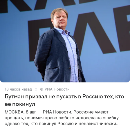
18 часов назад
© РИА Новости
Бутман призвал не пускать в Россию тех, кто
ее покинул
МОСКВА, 8 авг — РИА Новости. Россияне умеют
прощать, понимая право любого человека на ошибку,
однако тех, кто покинул Россию и ненавистнически
высказывается о стране и соотечественниках, не стоит