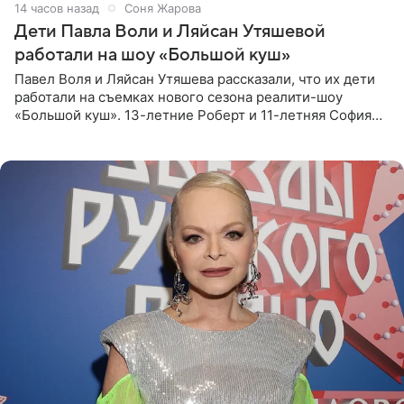
14 часов назад
Соня Жарова
Дети Павла Воли и Ляйсан Утяшевой
работали на шоу «Большой куш»
Павел Воля и Ляйсан Утяшева рассказали, что их дети
работали на съемках нового сезона реалити-шоу
«Большой куш». 13-летние Роберт и 11-летняя София
отправились вместе с родителями в Таиланд и успели
поработать