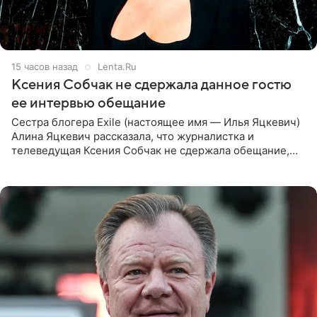
15 часов назад
Lenta.Ru
Ксения Собчак не сдержала данное гостю
ее интервью обещание
Сестра блогера Exile (настоящее имя — Илья Яцкевич)
Алина Яцкевич рассказала, что журналистка и
телеведущая Ксения Собчак не сдержала обещание,
которое дала ему во время интервью с ним. Об этом она
заявила в