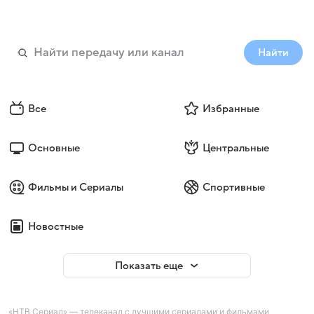
Найти
Все
Избранные
Основные
Центральные
Фильмы и Сериалы
Спортивные
Новостные
Показать еще
«НТВ Сериал» — телеканал с лучшими сериалами и фильмами