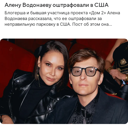
Алену Водонаеву оштрафовали в США
Блогерша и бывшая участница проекта «Дом 2» Алена
Водонаева рассказала, что ее оштрафовали за
неправильную парковку в США. Пост об этом она
опубликовала в своем Telegram-канале. Она заявила,
что во время отдыха