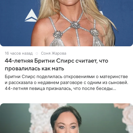
16 часов назад
Соня Жарова
44-летняя Бритни Спирс считает, что
провалилась как мать
Бритни Спирс поделилась откровениями о материнстве
и рассказала о недавнем разговоре с одним из сыновей.
44-летняя певица призналась, что после беседы
почувствовала себя плохой матерью. Публикацию
артистки