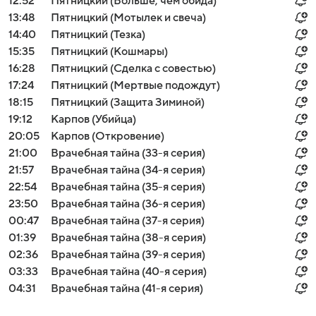
12:52
Пятницкий (Больше, чем обида)
13:48
Пятницкий (Мотылек и свеча)
14:40
Пятницкий (Тезка)
15:35
Пятницкий (Кошмары)
16:28
Пятницкий (Сделка с совестью)
17:24
Пятницкий (Мертвые подождут)
18:15
Пятницкий (Защита Зиминой)
19:12
Карпов (Убийца)
20:05
Карпов (Откровение)
21:00
Врачебная тайна (33-я серия)
21:57
Врачебная тайна (34-я серия)
22:54
Врачебная тайна (35-я серия)
23:50
Врачебная тайна (36-я серия)
00:47
Врачебная тайна (37-я серия)
01:39
Врачебная тайна (38-я серия)
02:36
Врачебная тайна (39-я серия)
03:33
Врачебная тайна (40-я серия)
04:31
Врачебная тайна (41-я серия)