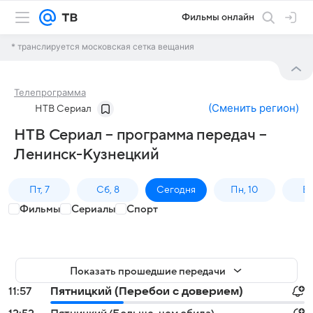
Фильмы онлайн
* транслируется московская сетка вещания
Телепрограмма
(
Сменить регион
)
НТВ Сериал
НТВ Сериал – программа передач –
Ленинск-Кузнецкий
Пт, 7
Сб, 8
Сегодня
Пн, 10
Вт,
Фильмы
Сериалы
Спорт
Показать прошедшие передачи
11:57
Пятницкий (Перебои с доверием)