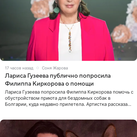
17 часов назад
Соня Жарова
Лариса Гузеева публично попросила
Филиппа Киркорова о помощи
Лариса Гузеева попросила Филиппа Киркорова помочь с
обустройством приюта для бездомных собак в
Болгарии, куда недавно прилетела. Артистка рассказала
о местных волонтерах, которые временно забирают
животных к