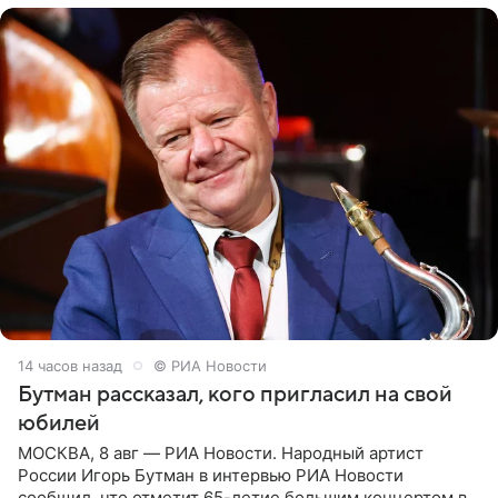
14 часов назад
© РИА Новости
Бутман рассказал, кого пригласил на свой
юбилей
МОСКВА, 8 авг — РИА Новости. Народный артист
России Игорь Бутман в интервью РИА Новости
сообщил, что отметит 65-летие большим концертом в