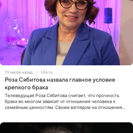
13 часов назад
Life.ru
Роза Сябитова назвала главное условие
крепкого брака
Телеведущая Роза Сябитова считает, что прочность
брака во многом зависит от отношения человека к
семейным ценностям. Своим взглядом на отношения
телеведущая поделилась с корреспондентом Пятого
канала на