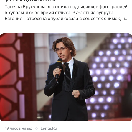
Татьяна Брухунова восхитила подписчиков фотографией
в купальнике во время отдыха. 37-летняя супруга
Евгения Петросяна опубликовала в соцсетях снимок, на
котором позирует у бассейна в белоснежном монокини
с
19 часов назад
Lenta.Ru