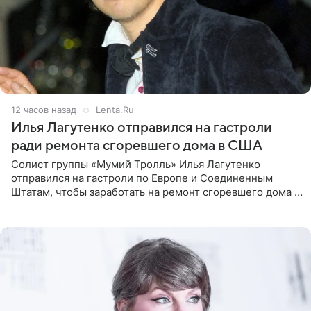
12 часов назад
Lenta.Ru
Илья Лагутенко отправился на гастроли
ради ремонта сгоревшего дома в США
Солист группы «Мумий Тролль» Илья Лагутенко
отправился на гастроли по Европе и Соединенным
Штатам, чтобы заработать на ремонт сгоревшего дома в
Калифорнии. Об этом стало известно Telegram-каналу
Shot. В рамках