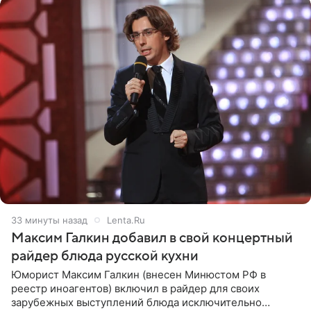
33 минуты назад
Lenta.Ru
Максим Галкин добавил в свой концертный
райдер блюда русской кухни
Юморист Максим Галкин (внесен Минюстом РФ в
реестр иноагентов) включил в райдер для своих
зарубежных выступлений блюда исключительно