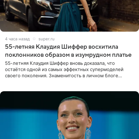
4 часа назад
super.ru
55-летняя Клаудия Шиффер восхитила
поклонников образом в изумрудном платье
55-летняя Клаудия Шиффер вновь доказала, что
остаётся одной из самых эффектных супермоделей
своего поколения. Знаменитость в личном блоге
поделилась фотографиями с недавней свадьбы, где
появилась в роли гостьи,