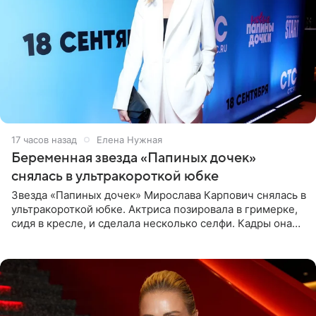
17 часов назад
Елена Нужная
Беременная звезда «Папиных дочек»
снялась в ультракороткой юбке
Звезда «Папиных дочек» Мирослава Карпович снялась в
ультракороткой юбке. Актриса позировала в гримерке,
сидя в кресле, и сделала несколько селфи. Кадры она
опубликовала на личной странице в социальной сети.