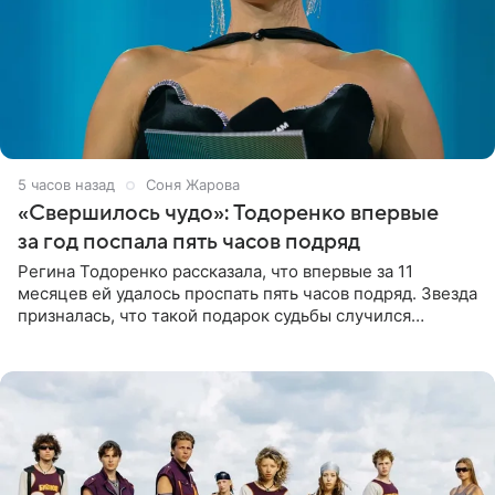
5 часов назад
Соня Жарова
«Свершилось чудо»: Тодоренко впервые
за год поспала пять часов подряд
Регина Тодоренко рассказала, что впервые за 11
месяцев ей удалось проспать пять часов подряд. Звезда
призналась, что такой подарок судьбы случился
благодаря поездке за город вместе с младшим
ребенком. Артистка