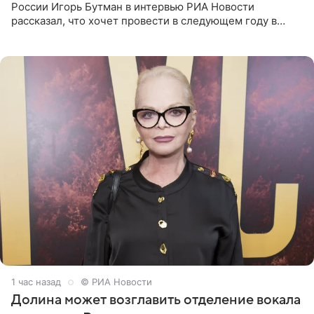
России Игорь Бутман в интервью РИА Новости
рассказал, что хочет провести в следующем году в
Санкт-Петербурге первый масштабный джазовый бал,
который объединит джаз,
1 час назад
© РИА Новости
Долина может возглавить отделение вокала