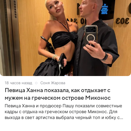
18 часов назад
Соня Жарова
Певица Ханна показала, как отдыхает с
мужем на греческом острове Миконос
Певица Ханна и продюсер Пашу показали совместные
кадры с отдыха на греческом острове Миконос. Для
выхода в свет артистка выбрала черный топ и юбку с
высоким разрезом. Дополнили образ босоножки в тон,
серьги с