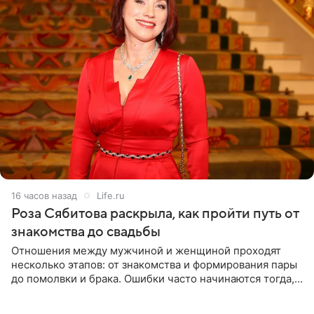
16 часов назад
Life.ru
Роза Сябитова раскрыла, как пройти путь от
знакомства до свадьбы
Отношения между мужчиной и женщиной проходят
несколько этапов: от знакомства и формирования пары
до помолвки и брака. Ошибки часто начинаются тогда,
когда один из партнеров требует от другого слишком
многого,