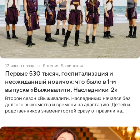
12 часов назад
Евгения Башинская
Первые 530 тысяч, госпитализация и
неожиданный новичок: что было в 1-м
выпуске «Выживалити. Наследники-2»
Второй сезон «Выживалити. Наследники» начался без
долгого знакомства и времени на адаптацию. Детей и
родственников знаменитостей сразу отправили на
тяжелое испытание, а уже через несколько дней в
лагере