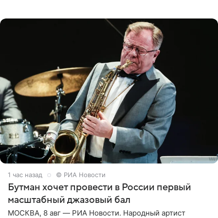
русской кухни. Об этом сообщает РИА Новости.
Согласно документу, в гримерную
1 час назад
© РИА Новости
Бутман хочет провести в России первый
масштабный джазовый бал
МОСКВА, 8 авг — РИА Новости. Народный артист