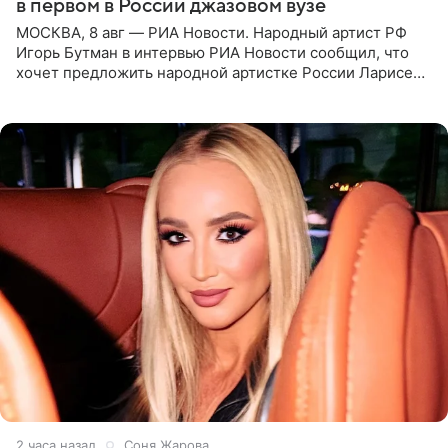
в первом в России джазовом вузе
МОСКВА, 8 авг — РИА Новости. Народный артист РФ
Игорь Бутман в интервью РИА Новости сообщил, что
хочет предложить народной артистке России Ларисе
Долиной возглавить вокальное отделение в первом в
России
2 часа назад
Соня Жарова