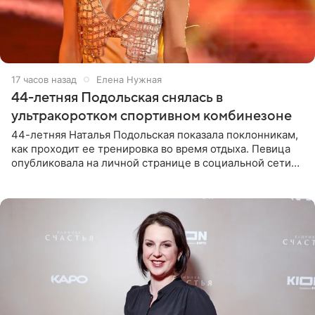
17 часов назад
Елена Нужная
44-летняя Подольская снялась в
ультракоротком спортивном комбинезоне
44-летняя Наталья Подольская показала поклонникам,
как проходит ее тренировка во время отдыха. Певица
опубликовала на личной странице в социальной сети
снимки из спортзала. На кадрах артистка позирует в
красном