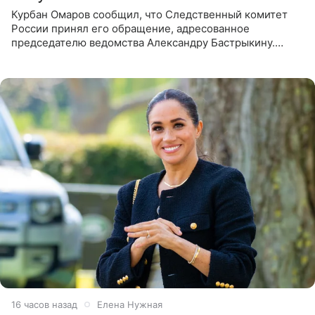
Курбан Омаров сообщил, что Следственный комитет
России принял его обращение, адресованное
председателю ведомства Александру Бастрыкину.
Бизнесмен опубликовал ответ Информационного
центра СК в личном блоге. В
16 часов назад
Елена Нужная