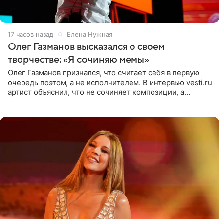
17 часов назад
Елена Нужная
Олег Газманов высказался о своем
творчестве: «Я сочиняю мемы»
Олег Газманов признался, что считает себя в первую
очередь поэтом, а не исполнителем. В интервью vesti.ru
артист объяснил, что не сочиняет композиции, а
позволяет им появляться через себя. По словам
музыканта,