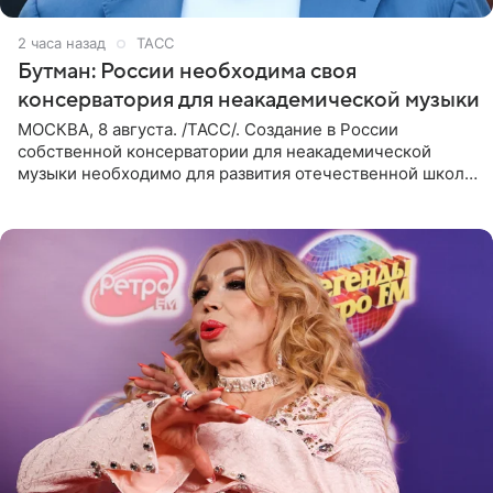
2 часа назад
ТАСС
Бутман: России необходима своя
консерватория для неакадемической музыки
МОСКВА, 8 августа. /ТАСС/. Создание в России
собственной консерватории для неакадемической
музыки необходимо для развития отечественной школы
джаза, рока и поп-музыки, а также подготовки
исполнителей мирового