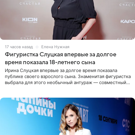
17 часов назад
Елена Нужная
Фигуристка Слуцкая впервые за долгое
время показала 18-летнего сына
Ирина Слуцкая впервые за долгое время показала
публике своего взрослого сына. Знаменитая фигуристка
выбрала для этого необычный антураж — совместный
отдых на воде. Вместе с 18-летним Артемом фигуристка