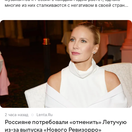
многие из них сталкиваются с негативом в своей стране
и риском потерять работу после поездок в РФ, поэтому
2 часа назад
Lenta.Ru
Россияне потребовали «отменить» Летучую
из-за выпуска «Нового Ревизорро»