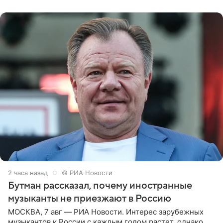
канале. «Доброе утро
2 часа назад
© РИА Новости
Бутман рассказал, почему иностранные
музыканты не приезжают в Россию
МОСКВА, 7 авг — РИА Новости. Интерес зарубежных
музыкантов к России с каждым годом растет, однако