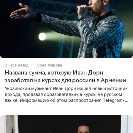
2 часа назад
Соня Жарова
Названа сумма, которую Иван Дорн
заработал на курсах для россиян в Армении
Украинский музыкант Иван Дорн нашел новый источник
дохода, продавая образовательные курсы на русском
языке. Информацию об этом распространил Telegram-
канал Shot. Источник сообщает, что исполнитель
провел серию