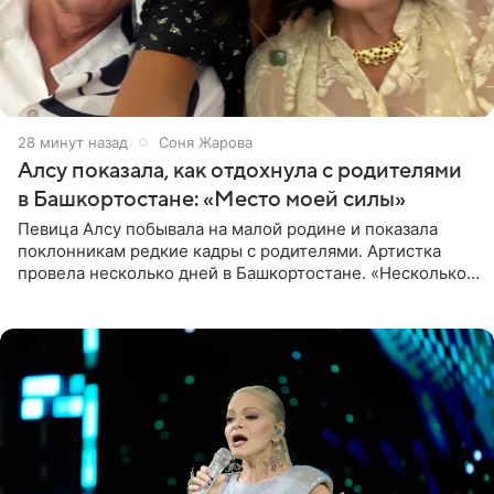
28 минут назад
Соня Жарова
Алсу показала, как отдохнула с родителями
в Башкортостане: «Место моей силы»
Певица Алсу побывала на малой родине и показала
поклонникам редкие кадры с родителями. Артистка
провела несколько дней в Башкортостане. «Несколько
дней я провела в месте своей силы, в Башкортостане, в
деревне