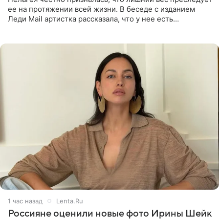
ее на протяжении всей жизни. В беседе с изданием
Леди Mail артистка рассказала, что у нее есть
предрасположенность к полноте, а с годами держать
себя в форме
1 час назад
Lenta.Ru
Россияне оценили новые фото Ирины Шейк