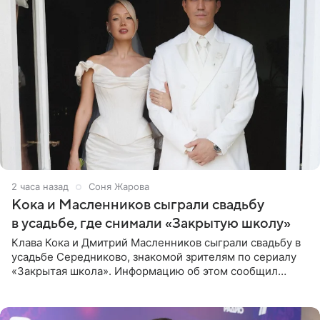
2 часа назад
Соня Жарова
Кока и Масленников сыграли свадьбу
в усадьбе, где снимали «Закрытую школу»
Клава Кока и Дмитрий Масленников сыграли свадьбу в
усадьбе Середниково, знакомой зрителям по сериалу
«Закрытая школа». Информацию об этом сообщил
Telegram-канал Mash. Церемония прошла за закрытыми
дверями.