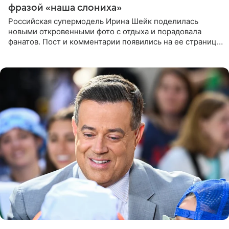
фразой «наша слониха»
Российская супермодель Ирина Шейк поделилась
новыми откровенными фото с отдыха и порадовала
фанатов. Пост и комментарии появились на ее странице
в Instagram (принадлежит компании Meta, признанной
экстремистской