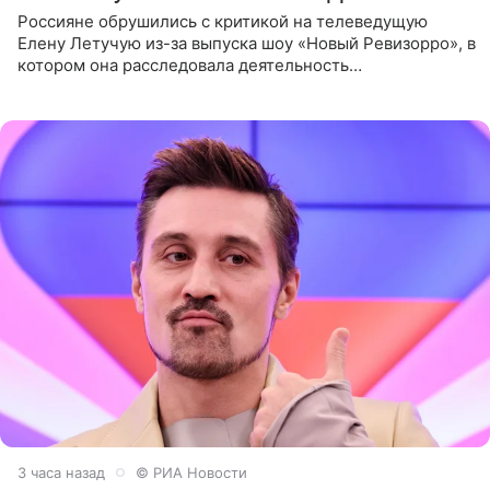
Россияне обрушились с критикой на телеведущую
Елену Летучую из-за выпуска шоу «Новый Ревизорро», в
котором она расследовала деятельность
стоматологической клиники в Москве. В видео и
комментариях,
3 часа назад
© РИА Новости