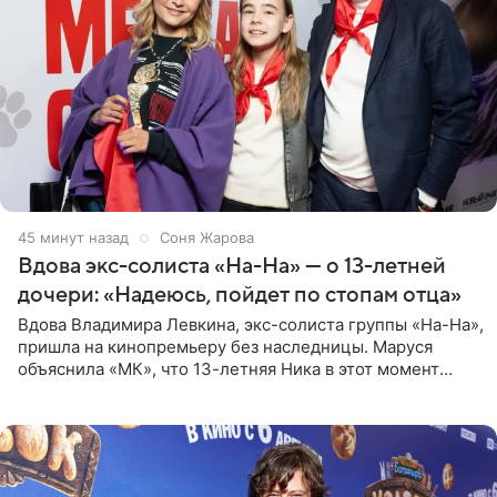
45 минут назад
Соня Жарова
Вдова экс-солиста «На-На» — о 13-летней
дочери: «Надеюсь, пойдет по стопам отца»
Вдова Владимира Левкина, экс-солиста группы «На-На»,
пришла на кинопремьеру без наследницы. Маруся
объяснила «МК», что 13-летняя Ника в этот момент
возвращалась домой с международного вокального
конкурса, где