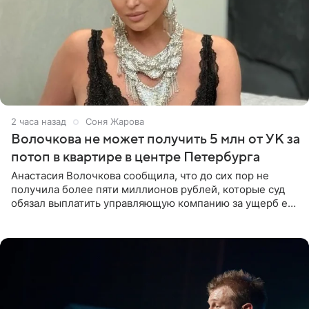
2 часа назад
Соня Жарова
Волочкова не может получить 5 млн от УК за
потоп в квартире в центре Петербурга
Анастасия Волочкова сообщила, что до сих пор не
получила более пяти миллионов рублей, которые суд
обязал выплатить управляющую компанию за ущерб ее
квартире в Санкт-Петербурге. В соцсети артистка
выложила