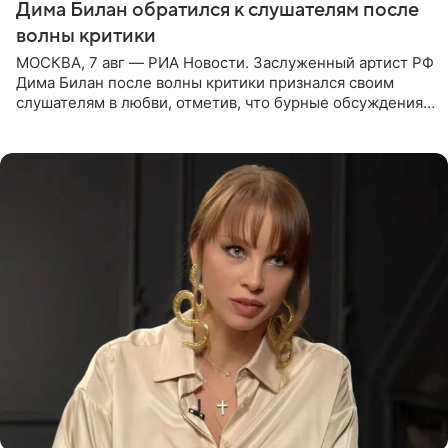
Дима Билан обратился к слушателям после
волны критики
МОСКВА, 7 авг — РИА Новости. Заслуженный артист РФ
Дима Билан после волны критики признался своим
слушателям в любви, отметив, что бурные обсуждения
запустили процесс поиска смыслов, возможностей и
глубин. В