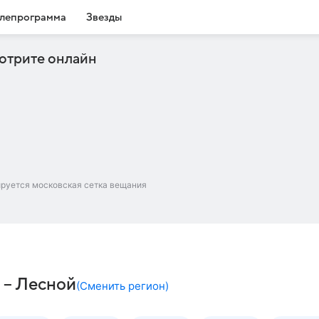
лепрограмма
Звезды
отрите онлайн
ируется московская сетка вещания
ч – Лесной
(
Сменить регион
)