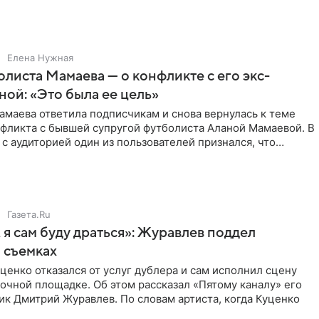
Елена Нужная
листа Мамаева — о конфликте с его экс-
ой: «Это была ее цель»
маева ответила подписчикам и снова вернулась к теме
нфликта с бывшей супругой футболиста Аланой Мамаевой. В
с аудиторией один из пользователей признался, что
о
Газета.Ru
 я сам буду драться»: Журавлев поддел
 съемках
ценко отказался от услуг дублера и сам исполнил сцену
очной площадке. Об этом рассказал «Пятому каналу» его
ик Дмитрий Журавлев. По словам артиста, когда Куценко