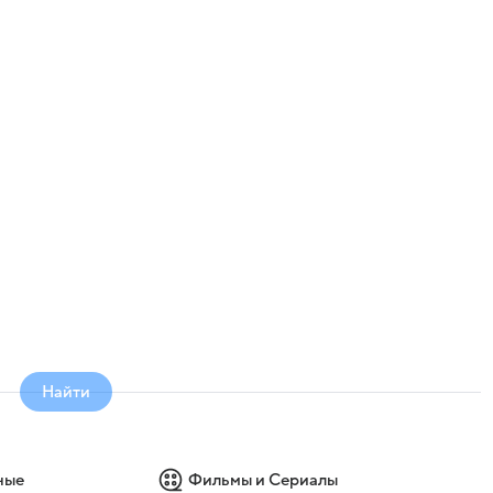
Найти
ные
Фильмы и Сериалы