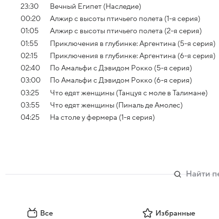
23:30
Вечный Египет (Наследие)
00:20
Алжир с высоты птичьего полета (1-я серия)
01:05
Алжир с высоты птичьего полета (2-я серия)
01:55
Приключения в глубинке: Аргентина (5-я серия)
02:15
Приключения в глубинке: Аргентина (6-я серия)
02:40
По Амальфи с Дэвидом Рокко (5-я серия)
03:00
По Амальфи с Дэвидом Рокко (6-я серия)
03:25
Что едят женщины (Танцуя с моле в Талимане)
03:55
Что едят женщины (Пиналь де Амолес)
04:25
На столе у фермера (1-я серия)
Все
Избранные