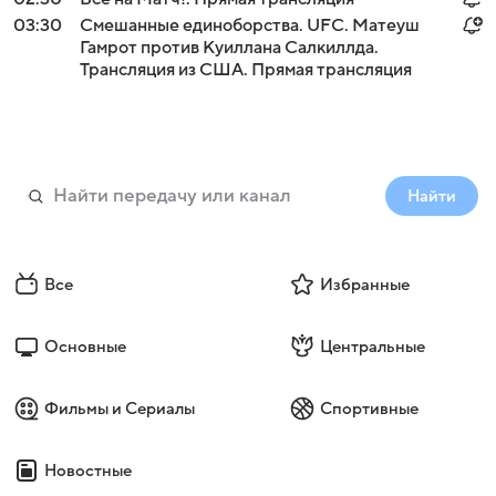
03:30
Смешанные единоборства. UFC. Матеуш
Гамрот против Куиллана Салкиллда.
Трансляция из США. Прямая трансляция
Найти
Все
Избранные
Основные
Центральные
Фильмы и Сериалы
Спортивные
Новостные