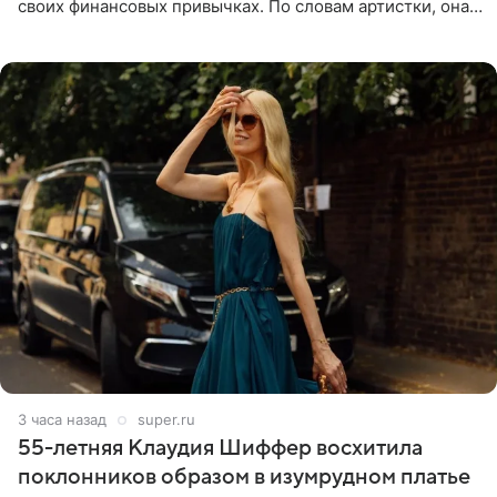
своих финансовых привычках. По словам артистки, она
давно перестала следить за тратами и может позволить
себе жить,
3 часа назад
super.ru
55-летняя Клаудия Шиффер восхитила
поклонников образом в изумрудном платье