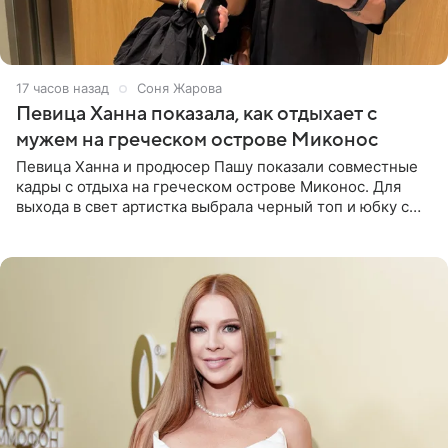
17 часов назад
Соня Жарова
Певица Ханна показала, как отдыхает с
мужем на греческом острове Миконос
Певица Ханна и продюсер Пашу показали совместные
кадры с отдыха на греческом острове Миконос. Для
выхода в свет артистка выбрала черный топ и юбку с
высоким разрезом. Дополнили образ босоножки в тон,
серьги с