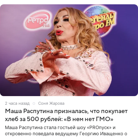
исполнителей мирового
2 часа назад
Соня Жарова
Маша Распутина призналась, что покупает
хлеб за 500 рублей: «В нем нет ГМО»
Маша Распутина стала гостьей шоу «PROпуск» и
откровенно поведала ведущему Георгию Иващенко о