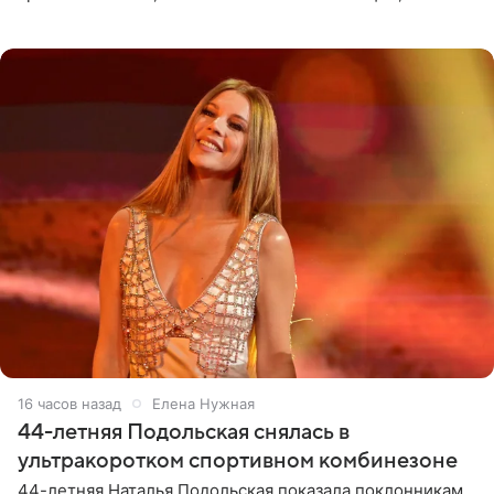
позволяет им появляться через себя. По словам
музыканта,
16 часов назад
Елена Нужная
44-летняя Подольская снялась в
ультракоротком спортивном комбинезоне
44-летняя Наталья Подольская показала поклонникам,