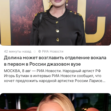
43 минуты назад
© РИА Новости
Долина может возглавить отделение вокала
в первом в России джазовом вузе
МОСКВА, 8 авг — РИА Новости. Народный артист РФ
Игорь Бутман в интервью РИА Новости сообщил, что
хочет предложить народной артистке России Ларисе
Долиной возглавить вокальное отделение в первом в
России