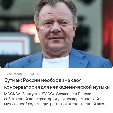
1 час назад
ТАСС
Бутман: России необходима своя
консерватория для неакадемической музыки
МОСКВА, 8 августа. /ТАСС/. Создание в России
собственной консерватории для неакадемической
музыки необходимо для развития отечественной школы
джаза, рока и поп-музыки, а также подготовки