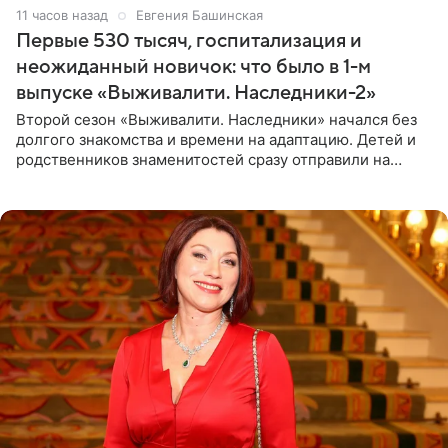
11 часов назад
Евгения Башинская
Первые 530 тысяч, госпитализация и
неожиданный новичок: что было в 1-м
выпуске «Выживалити. Наследники-2»
Второй сезон «Выживалити. Наследники» начался без
долгого знакомства и времени на адаптацию. Детей и
родственников знаменитостей сразу отправили на
тяжелое испытание, а уже через несколько дней в
лагере