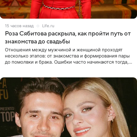
15 часов назад
Life.ru
Роза Сябитова раскрыла, как пройти путь от
знакомства до свадьбы
Отношения между мужчиной и женщиной проходят
несколько этапов: от знакомства и формирования пары
до помолвки и брака. Ошибки часто начинаются тогда,
когда один из партнеров требует от другого слишком
многого,