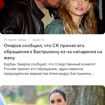
15 часов назад
super.ru
Омаров сообщил, что СК принял его
обращение к Бастрыкину из-за нападения на
жену
Курбан Омаров сообщил, что Следственный комитет
России принял его обращение, адресованное
председателю ведомства Александру Бастрыкину.
Бизнесмен опубликовал ответ Информационного
центра СК в личном блоге. В