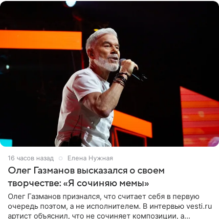
16 часов назад
Елена Нужная
Олег Газманов высказался о своем
творчестве: «Я сочиняю мемы»
Олег Газманов признался, что считает себя в первую
очередь поэтом, а не исполнителем. В интервью vesti.ru
артист объяснил, что не сочиняет композиции, а