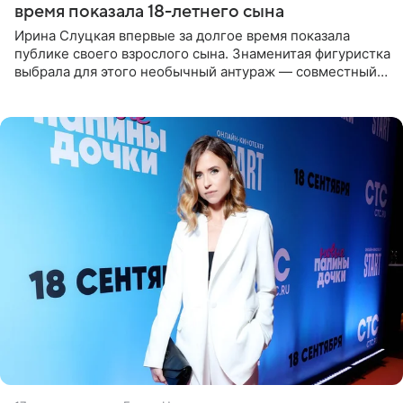
время показала 18-летнего сына
Ирина Слуцкая впервые за долгое время показала
публике своего взрослого сына. Знаменитая фигуристка
выбрала для этого необычный антураж — совместный
отдых на воде. Вместе с 18-летним Артемом фигуристка