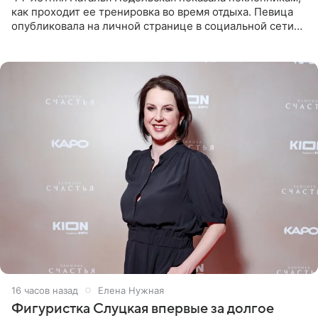
как проходит ее тренировка во время отдыха. Певица
опубликовала на личной странице в социальной сети
снимки из спортзала. На кадрах артистка позирует в
красном
16 часов назад
Елена Нужная
Фигуристка Слуцкая впервые за долгое