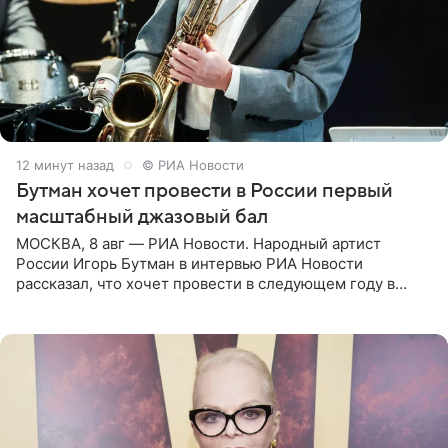
13 минут назад
© РИА Новости
Бутман хочет провести в России первый
масштабный джазовый бал
МОСКВА, 8 авг — РИА Новости. Народный артист
России Игорь Бутман в интервью РИА Новости
рассказал, что хочет провести в следующем году в
Санкт-Петербурге первый масштабный джазовый бал,
который объединит джаз,