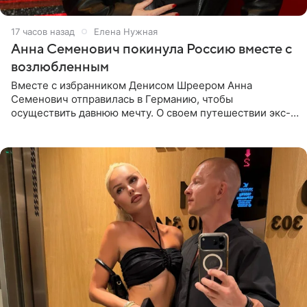
17 часов назад
Елена Нужная
Анна Семенович покинула Россию вместе с
возлюбленным
Вместе с избранником Денисом Шреером Анна
Семенович отправилась в Германию, чтобы
осуществить давнюю мечту. О своем путешествии экс-
солистка «Блестящих» рассказала поклонникам на
личной странице в социальной