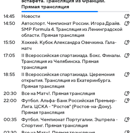
эстафета. Трансляция из Франции.
Прямая трансляция
14:45
Новости
14:50
Автоспорт. Чемпионат России. Игора Драйв.
SMP Formula 4. Трансляция из Ленинградской
области. Прямая трансляция
15:50
Хоккей. Кубок Александра Овечкина. Гала-
матч
17:05
II Всероссийская спартакиада. Бокс. Финалы.
Трансляция из Челябинска. Прямая
трансляция
18:55
II Всероссийская спартакиада. Церемония
открытия. Трансляция из Екатеринбурга.
Прямая трансляция
20:30
Все на Матч!. Прямая трансляция
22:00
Футбол. Альфа-Банк Российская Премьер-
Лига. ЦСКА - "Ростов" (Ростов-на-Дону).
Прямая трансляция
00:35
Футбол. Чемпионат Португалии. Эштрела -
Спортинг. Прямая трансляция
02:30
Все на Матч!. Прямая трансляция