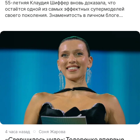
55-летняя Клаудия Шиффер вновь доказала, что
остаётся одной из самых эффектных супермоделей
своего поколения. Знаменитость в личном блоге
поделилась фотографиями с недавней свадьбы, где
появилась в роли гостьи,
4 часа назад
Соня Жарова
«Свершилось чудо»: Тодоренко впервые