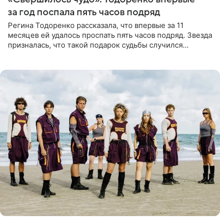
за год поспала пять часов подряд
Регина Тодоренко рассказала, что впервые за 11
месяцев ей удалось проспать пять часов подряд. Звезда
призналась, что такой подарок судьбы случился
благодаря поездке за город вместе с младшим
ребенком. Артистка