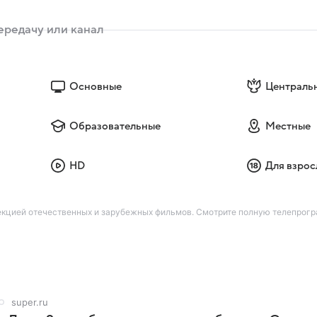
Основные
Централь
Образовательные
Местные
HD
Для взрос
кцией отечественных и зарубежных фильмов. Смотрите полную телепрогра
super.ru