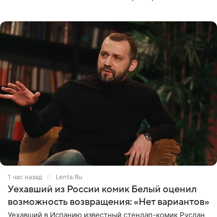
холопами. Его слова прозвучали в эфире радио Sputnik,
запись
1 час назад
Lenta.Ru
Уехавший из России комик Белый оценил
возможность возвращения: «Нет вариантов»
Уехавший в Испанию известный стендап-комик Руслан