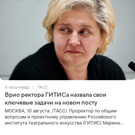
4 часа назад
ТАСС
Врио ректора ГИТИСа назвала свои
ключевые задачи на новом посту
МОСКВА, 10 августа. /ТАСС/. Проректор по общим
вопросам и проектному управлению Российского
института театрального искусства (ГИТИС) Марина
Кирюшкина считает главным в своей работе сохранение
достижений