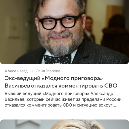
4 часа назад
Соня Жарова
Экс-ведущий «Модного приговора»
Васильев отказался комментировать СВО
Бывший ведущий «Модного приговора» Александр
Васильев, который сейчас живет за пределами России,
отказался комментировать СВО и ситуацию вокруг
Украины. В сети появился ролик, где он объясняет свое
нежелание