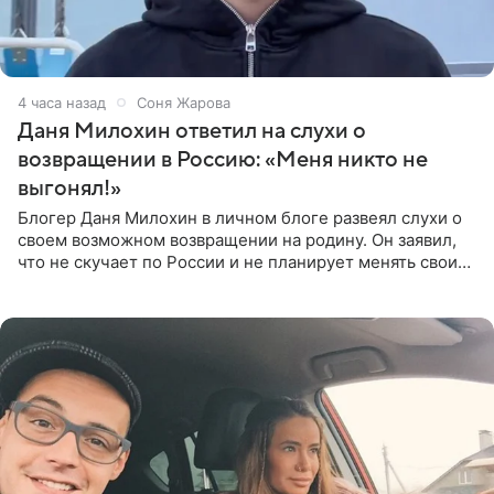
4 часа назад
Соня Жарова
Даня Милохин ответил на слухи о
возвращении в Россию: «Меня никто не
выгонял!»
Блогер Даня Милохин в личном блоге развеял слухи о
своем возможном возвращении на родину. Он заявил,
что не скучает по России и не планирует менять свои
планы. По словам Милохина, он принял решение об
отъезде