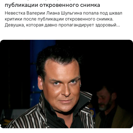
публикации откровенного снимка
Невестка Валерии Лиана Шульгина попала под шквал
критики после публикации откровенного снимка.
Девушка, которая давно пропагандирует здоровый
образ жизни, выложила в личном блоге фото в ярко-
розовом