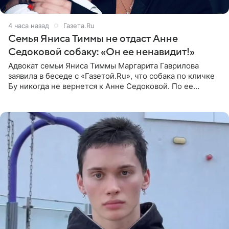
4 часа назад
Газета.Ru
Семья Яниса Тиммы не отдаст Анне
Седоковой собаку: «Он ее ненавидит!»
Адвокат семьи Яниса Тиммы Маргарита Гаврилова
заявила в беседе с «Газетой.Ru», что собака по кличке
Бу никогда не вернется к Анне Седоковой. По ее
словам, животное ненавидит певицу. Гаврилова
ответила на