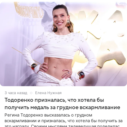
3 часа назад
Елена Нужная
Тодоренко призналась, что хотела бы
получить медаль за грудное вскармливание
Регина Тодоренко высказалась о грудном
вскармливании и призналась, что хотела бы получить за
это награду. Своими мыслями телеведущая поделилась