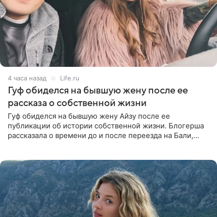
4 часа назад
Life.ru
Гуф обиделся на бывшую жену после ее
рассказа о собственной жизни
Гуф обиделся на бывшую жену Айзу после ее
публикации об истории собственной жизни. Блогерша
рассказала о времени до и после переезда на Бали,
упомянула сыновей и нынешнего мужа Степана, но экс-
супруга в