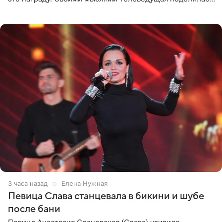
на личной странице в социальной сети. Артистка
подчеркнула, что не
3 часа назад
Елена Нужная
Певица Слава станцевала в бикини и шубе
после бани