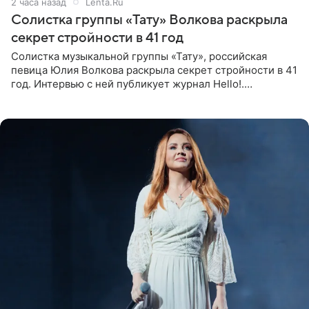
2 часа назад
Lenta.Ru
Солистка группы «Тату» Волкова раскрыла
секрет стройности в 41 год
Солистка музыкальной группы «Тату», российская
певица Юлия Волкова раскрыла секрет стройности в 41
год. Интервью с ней публикует журнал Hello!.
Знаменитость рассказала, что следует принципу,
который включает в