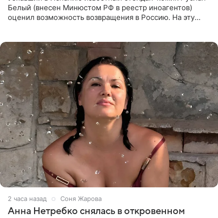
Белый (внесен Минюстом РФ в реестр иноагентов)
оценил возможность возвращения в Россию. На эту
тему юморист высказался в подкасте «От реки до
моря», выпуск
2 часа назад
Соня Жарова
Анна Нетребко снялась в откровенном