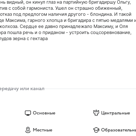
нь видный, он кинул глаз на партийную бригадиршу Ольгу,
атив с собой гармониста. Ушел он страшно обиженный,
отказ под предлогом наличия другого - блондина. И такой
де Максима, гарного хлопца и бригадира с пятью медалями 
 колхоза. Сердце ее давно принадлежало Максиму, и Оля
ора пошла речь и о приданом - устроить соцсоревнование,
пудов зерна с гектара
Основные
Центральные
Местные
Образовательн