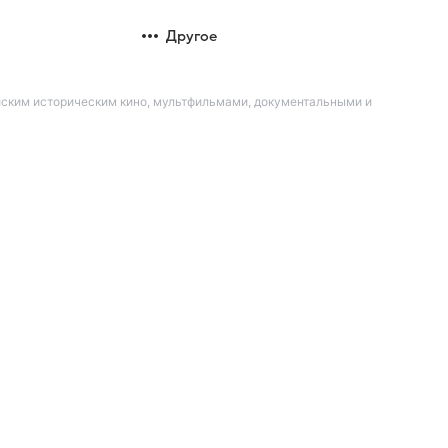
Другое
йским историческим кино, мультфильмами, документальными и