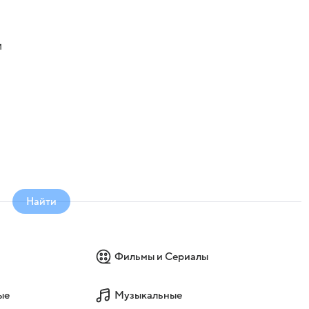
и
Найти
Фильмы и Сериалы
ые
Музыкальные