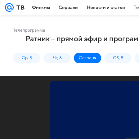
Фильмы
Сериалы
Новости и статьи
Те
Телепрограмма
Ратник – прямой эфир и програм
Ср, 5
Чт, 6
Сегодня
Сб, 8