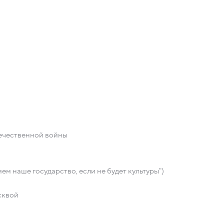
ечественной войны
м наше государство, если не будет культуры")
сквой