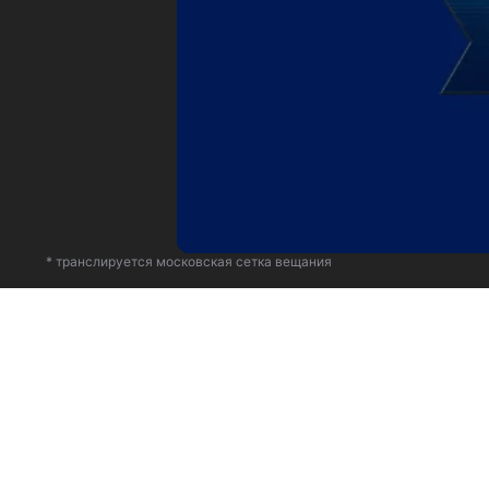
* транслируется московская сетка вещания