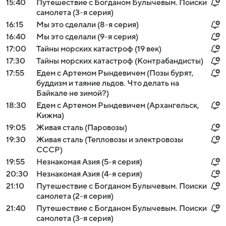
15:40
Путешествие с Богданом Булычевым. Поиски
самолета (3-я серия)
16:15
Мы это сделали (8-я серия)
16:40
Мы это сделали (9-я серия)
17:00
Тайны морских катастроф (19 век)
17:30
Тайны морских катастроф (Контрабандисты)
17:55
Едем с Артемом Рындевичем (Позы бурят,
буддизм и таяние льдов. Что делать на
Байкале не зимой?)
18:30
Едем с Артемом Рындевичем (Архангельск,
Кижма)
19:05
Живая сталь (Паровозы)
19:30
Живая сталь (Тепловозы и электровозы
СССР)
19:55
Незнакомая Азия (5-я серия)
20:30
Незнакомая Азия (4-я серия)
21:10
Путешествие с Богданом Булычевым. Поиски
самолета (2-я серия)
21:40
Путешествие с Богданом Булычевым. Поиски
самолета (3-я серия)