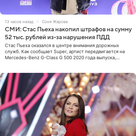
13 часов назад
Соня Жарова
СМИ: Стас Пьеха накопил штрафов на сумму
52 тыс. рублей из-за нарушения ПДД
Стас Пьеха оказался в центре внимания дорожных
служб. Как сообщает Super, артист передвигается на
Mercedes-Benz G-Class G 500 2020 года выпуска,
стоимость которого оценивается в 15–20 миллионов
рублей.