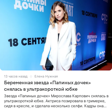
13 часов назад
Елена Нужная
Беременная звезда «Папиных дочек»
снялась в ультракороткой юбке
Звезда «Папиных дочек» Мирослава Карпович снялась в
ультракороткой юбке. Актриса позировала в гримерке,
сидя в кресле, и сделала несколько селфи. Кадры она
опубликовала на личной странице в социальной сети.