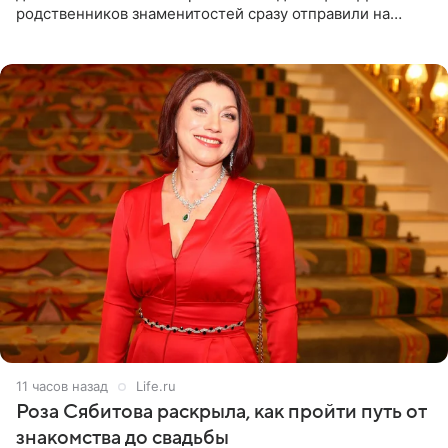
родственников знаменитостей сразу отправили на
тяжелое испытание, а уже через несколько дней в
лагере
11 часов назад
Life.ru
Роза Сябитова раскрыла, как пройти путь от
знакомства до свадьбы