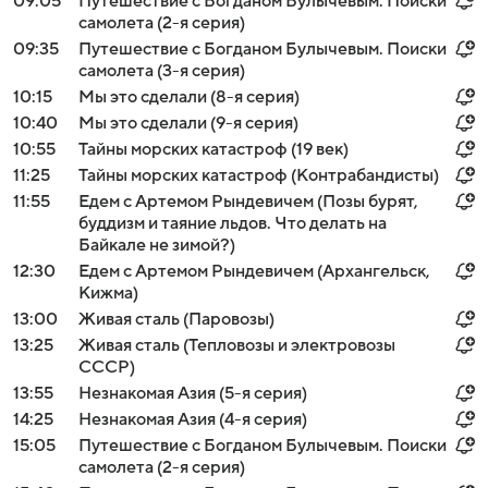
09:05
Путешествие с Богданом Булычевым. Поиски
самолета (2-я серия)
09:35
Путешествие с Богданом Булычевым. Поиски
самолета (3-я серия)
10:15
Мы это сделали (8-я серия)
10:40
Мы это сделали (9-я серия)
10:55
Тайны морских катастроф (19 век)
11:25
Тайны морских катастроф (Контрабандисты)
11:55
Едем с Артемом Рындевичем (Позы бурят,
буддизм и таяние льдов. Что делать на
Байкале не зимой?)
12:30
Едем с Артемом Рындевичем (Архангельск,
Кижма)
13:00
Живая сталь (Паровозы)
13:25
Живая сталь (Тепловозы и электровозы
СССР)
13:55
Незнакомая Азия (5-я серия)
14:25
Незнакомая Азия (4-я серия)
15:05
Путешествие с Богданом Булычевым. Поиски
самолета (2-я серия)