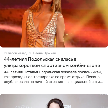
12 часов назад
Елена Нужная
44-летняя Подольская снялась в
ультракоротком спортивном комбинезоне
44-летняя Наталья Подольская показала поклонникам,
как проходит ее тренировка во время отдыха. Певица
опубликовала на личной странице в социальной сети
снимки из спортзала. На кадрах артистка позирует в
красном