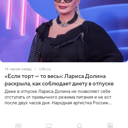
14 часов назад
Life.ru
«Если торт — то весь»: Лариса Долина
раскрыла, как соблюдает диету в отпуске
Даже в отпуске Лариса Долина не позволяет себе
отступать от привычного режима питания и не ест
после двух часов дня. Народная артистка России
призналась, что особенно строго следит за рационом на
отдыхе, когда