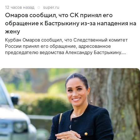
12 часов назад
super.ru
Омаров сообщил, что СК принял его
обращение к Бастрыкину из-за нападения на
жену
Курбан Омаров сообщил, что Следственный комитет
России принял его обращение, адресованное
председателю ведомства Александру Бастрыкину.
Бизнесмен опубликовал ответ Информационного
центра СК в личном блоге. В