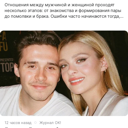
Отношения между мужчиной и женщиной проходят
несколько этапов: от знакомства и формирования пары
до помолвки и брака. Ошибки часто начинаются тогда,
когда один из партнеров требует от другого слишком
многого,
12 часов назад
Журнал OK!