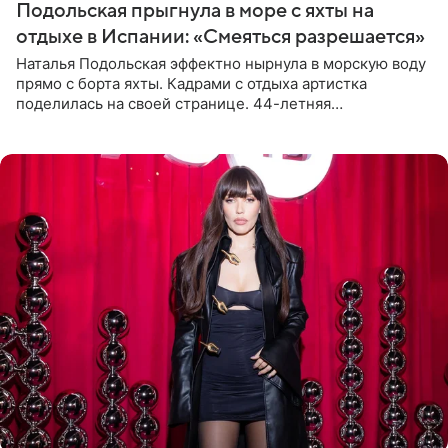
Подольская прыгнула в море с яхты на
отдыхе в Испании: «Смеяться разрешается»
Наталья Подольская эффектно нырнула в морскую воду
прямо с борта яхты. Кадрами с отдыха артистка
поделилась на своей странице. 44-летняя
знаменитость предстала перед поклонниками в ярком
розовом купальнике с