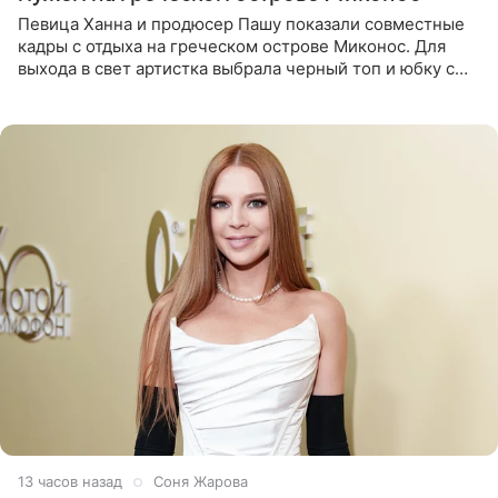
Певица Ханна и продюсер Пашу показали совместные
кадры с отдыха на греческом острове Миконос. Для
выхода в свет артистка выбрала черный топ и юбку с
высоким разрезом. Дополнили образ босоножки в тон,
серьги с
13 часов назад
Соня Жарова