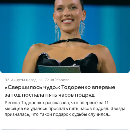
32 минуты назад
Соня Жарова
«Свершилось чудо»: Тодоренко впервые
за год поспала пять часов подряд
Регина Тодоренко рассказала, что впервые за 11
месяцев ей удалось проспать пять часов подряд. Звезда
призналась, что такой подарок судьбы случился
благодаря поездке за город вместе с младшим
ребенком. Артистка