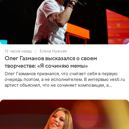
12 часов назад
Елена Нужная
Олег Газманов высказался о своем
творчестве: «Я сочиняю мемы»
Олег Газманов признался, что считает себя в первую
очередь поэтом, а не исполнителем. В интервью vesti.ru
артист объяснил, что не сочиняет композиции, а
позволяет им появляться через себя. По словам
музыканта,