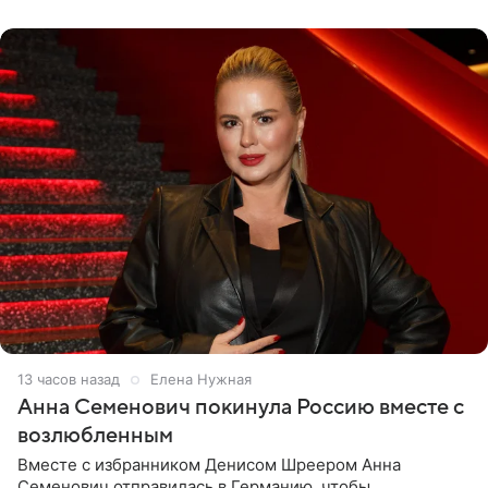
13 часов назад
Елена Нужная
Анна Семенович покинула Россию вместе с
возлюбленным
Вместе с избранником Денисом Шреером Анна
Семенович отправилась в Германию, чтобы