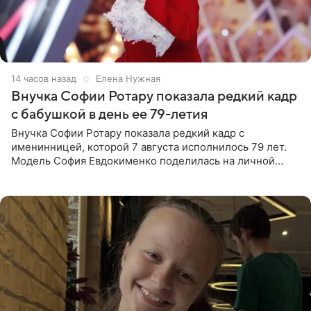
14 часов назад
Елена Нужная
Внучка Софии Ротару показала редкий кадр
с бабушкой в день ее 79-летия
Внучка Софии Ротару показала редкий кадр с
именинницей, которой 7 августа исполнилось 79 лет.
Модель София Евдокименко поделилась на личной
странице в социальной сети фотографией знаменитой
бабушки. На снимке