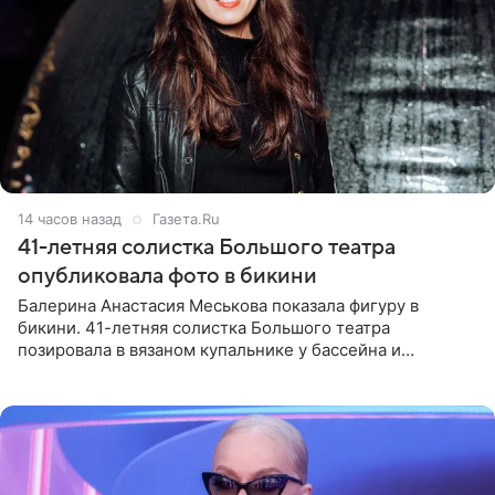
14 часов назад
Газета.Ru
41-летняя солистка Большого театра
опубликовала фото в бикини
Балерина Анастасия Меськова показала фигуру в
бикини. 41-летняя солистка Большого театра
позировала в вязаном купальнике у бассейна и
опубликовала фото в личном блоге. Артистка
поделилась кадрами с отдыха за