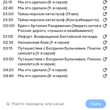
22:15
Мы это сделали (8-я серия)
22:40
Мы это сделали (9-я серия)
23:00
Тайны морских катастроф (19 век)
23:30
Тайны морских катастроф (Контрабандисты)
00:00
Едем с Артемом Рындевичем (Увидеть китов в
России: дорого, страшно и незабываемо!)
01:05
Лефорт. Возвращение Балтийской легенды
02:35
Незнакомая Азия (3-я серия)
03:15
Путешествие с Богданом Булычевым. Поиски
самолета (3-я серия)
03:50
Путешествие с Богданом Булычевым. Поиски
самолета (4-я серия)
04:20
Мы это сделали (7-я серия)
04:40
Мы это сделали (8-я серия)
Найти