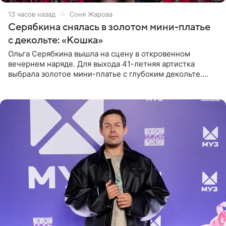
13 часов назад
Соня Жарова
Серябкина снялась в золотом мини-платье
с декольте: «Кошка»
Ольга Серябкина вышла на сцену в откровенном
вечернем наряде. Для выхода 41-летняя артистка
выбрала золотое мини-платье с глубоким декольте.
Дополнением к образу стали бежевые мюли. Стилисты
выпрямили волосы