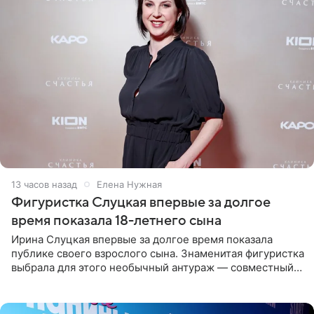
13 часов назад
Елена Нужная
Фигуристка Слуцкая впервые за долгое
время показала 18-летнего сына
Ирина Слуцкая впервые за долгое время показала
публике своего взрослого сына. Знаменитая фигуристка
выбрала для этого необычный антураж — совместный
отдых на воде. Вместе с 18-летним Артемом фигуристка