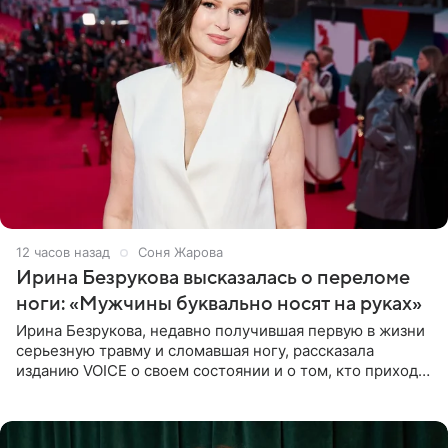
12 часов назад
Соня Жарова
Ирина Безрукова высказалась о переломе
ноги: «Мужчины буквально носят на руках»
Ирина Безрукова, недавно получившая первую в жизни
серьезную травму и сломавшая ногу, рассказала
изданию VOICE о своем состоянии и о том, кто приходит
ей на помощь. Поддержку актриса ощущает со всех
сторон.