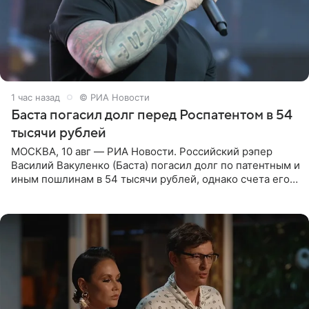
1 час назад
© РИА Новости
Баста погасил долг перед Роспатентом в 54
тысячи рублей
МОСКВА, 10 авг — РИА Новости. Российский рэпер
Василий Вакуленко (Баста) погасил долг по патентным и
иным пошлинам в 54 тысячи рублей, однако счета его
компании все еще заблокированы, следует из
материалов