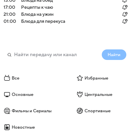
13:00
Блюда на обед
17:00
Рецепты к чаю
21:00
Блюда на ужин
01:00
Блюда для перекуса
Найти
Все
Избранные
Основные
Центральные
Фильмы и Сериалы
Спортивные
Новостные