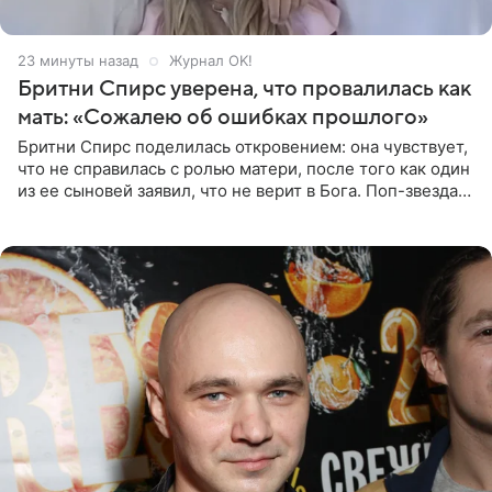
23 минуты назад
Журнал OK!
Бритни Спирс уверена, что провалилась как
мать: «Сожалею об ошибках прошлого»
Бритни Спирс поделилась откровением: она чувствует,
что не справилась с ролью матери, после того как один
из ее сыновей заявил, что не верит в Бога. Поп-звезда
утверждает, что Святой Дух пребывает высоко в