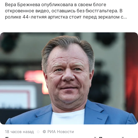
Вера Брежнева опубликовала в своем блоге
откровенное видео, оставшись без бюстгальтера. В
ролике 44-летняя артистка стоит перед зеркалом с
обнаженной грудью. Волосы певица собрала в косы и
надела головной убор.
18 часов назад
© РИА Новости