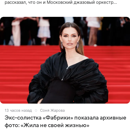
рассказал, что он и Московский джазовый оркестр
планируют в будущем вновь приехать с концертами в
Бразилию и Никарагуа.
13 часов назад
Соня Жарова
Экс-солистка «Фабрики» показала архивные
фото: «Жила не своей жизнью»