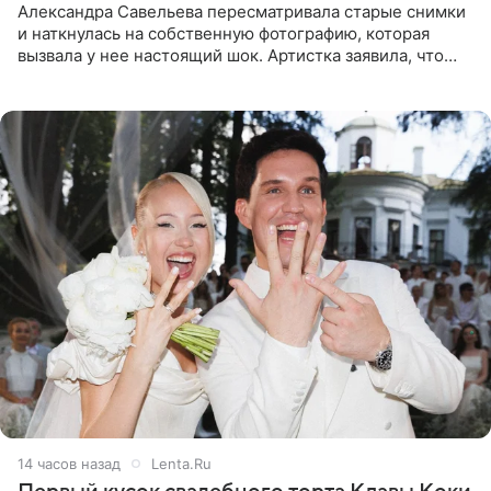
Александра Савельева пересматривала старые снимки
и наткнулась на собственную фотографию, которая
вызвала у нее настоящий шок. Артистка заявила, что
пропасть между ее прошлым и нынешним обликом
огромна. При
14 часов назад
Lenta.Ru