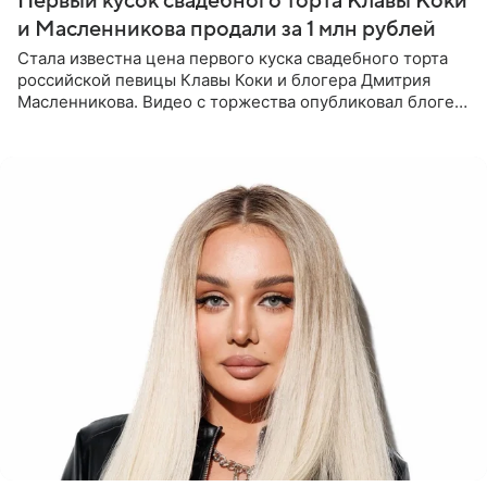
Первый кусок свадебного торта Клавы Коки
и Масленникова продали за 1 млн рублей
Стала известна цена первого куска свадебного торта
российской певицы Клавы Коки и блогера Дмитрия
Масленникова. Видео с торжества опубликовал блогер
Азамат Каххаров на своей странице в Instagram
(принадлежит