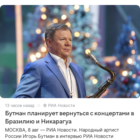
всегда мечтала, что
13 часов назад
© РИА Новости
Бутман планирует вернуться с концертами в
Бразилию и Никарагуа
МОСКВА, 8 авг — РИА Новости. Народный артист
России Игорь Бутман в интервью РИА Новости