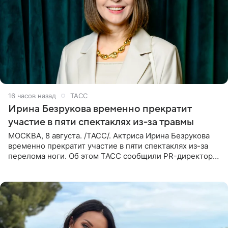
16 часов назад
ТАСС
Ирина Безрукова временно прекратит
участие в пяти спектаклях из-за травмы
МОСКВА, 8 августа. /ТАСС/. Актриса Ирина Безрукова
временно прекратит участие в пяти спектаклях из-за
перелома ноги. Об этом ТАСС сообщили PR-директор
артистки Станислав Влайку и пресс-атташе
Московского