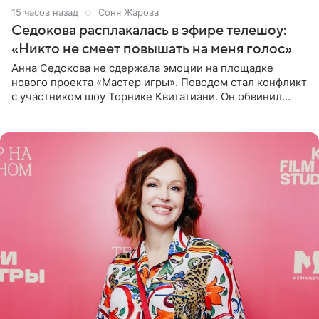
15 часов назад
Соня Жарова
Седокова расплакалась в эфире телешоу:
«Никто не смеет повышать на меня голос»
Анна Седокова не сдержала эмоции на площадке
нового проекта «Мастер игры». Поводом стал конфликт
с участником шоу Торнике Квитатиани. Он обвинил
певицу в нечестной игре, и словесная перепалка
переросла в