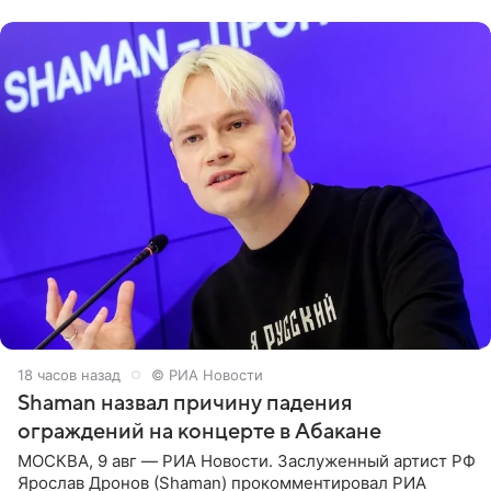
родителей, а
18 часов назад
© РИА Новости
Shaman назвал причину падения
ограждений на концерте в Абакане
МОСКВА, 9 авг — РИА Новости. Заслуженный артист РФ
Ярослав Дронов (Shaman) прокомментировал РИА