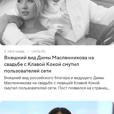
2 часа назад
Lenta.Ru
Внешний вид Димы Масленникова на
свадьбе с Клавой Кокой смутил
пользователей сети
Внешний вид российского блогера и ведущего Димы
Масленникова на свадьбе с певицей Клавой Кокой
смутил пользователей сети. Пост появился на странице
артистки в Instagram (принадлежит компании Meta,
признанной