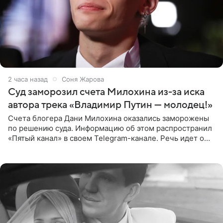
2 часа назад
Соня Жарова
Суд заморозил счета Милохина из-за иска
автора трека «Владимир Путин — молодец!»
Счета блогера Дани Милохина оказались заморожены
по решению суда. Информацию об этом распространил
«Пятый канал» в своем Telegram-канале. Речь идет о
сумме в 407,2 тыс. рублей. Причиной разбирательства
стал