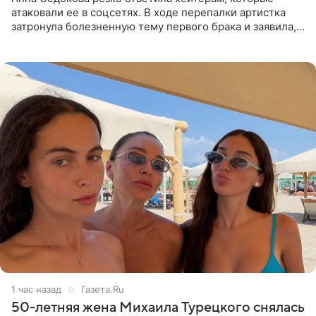
атаковали ее в соцсетях. В ходе перепалки артистка
затронула болезненную тему первого брака и заявила,
что чужие судьбы — не ее зона ответственности. От
Валентина
1 час назад
Газета.Ru
50-летняя жена Михаила Турецкого снялась