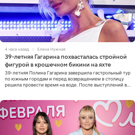
4 часа назад
Елена Нужная
39-летняя Гагарина похвасталась стройной
фигурой в крошечном бикини на яхте
39-летняя Полина Гагарина завершила гастрольный тур
по южным городам и перед возвращением в столицу
решила провести время на воде. После выступлений в
Сочи и Геленджике певица вместе с командой
отправилась в