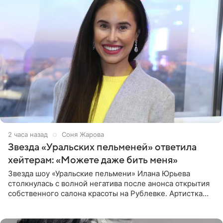
2 часа назад
Соня Жарова
Звезда «Уральских пельменей» ответила
хейтерам: «Можете даже бить меня»
Звезда шоу «Уральские пельмени» Илана Юрьева
столкнулась с волной негатива после анонса открытия
собственного салона красоты на Рублевке. Артистка
поделилась планами с подписчиками, однако реакция
публики