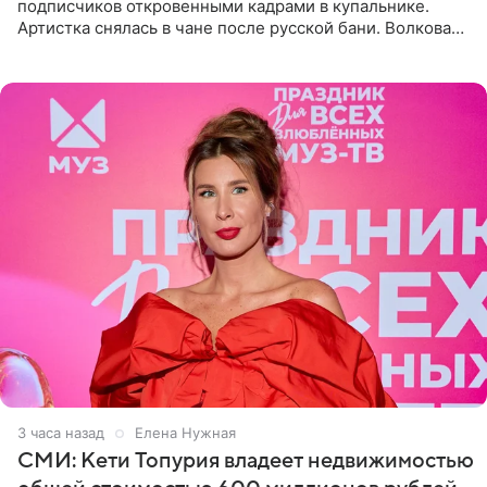
подписчиков откровенными кадрами в купальнике.
Артистка снялась в чане после русской бани. Волкова
рассказала, что сейчас отдыхает на Алтае в компании
3 часа назад
Елена Нужная
СМИ: Кети Топурия владеет недвижимостью