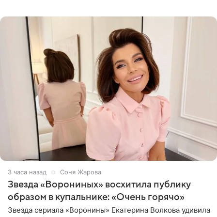
начале недели отпраздновала свой первый день
рождения. Фото появились в
3 часа назад
Соня Жарова
Звезда «Ворониных» восхитила публику
образом в купальнике: «Очень горячо»
Звезда сериала «Воронины» Екатерина Волкова удивила