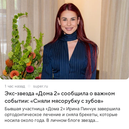
1 час назад
super.ru
Экс-звезда «Дома 2» сообщила о важном
событии: «Сняли мясорубку с зубов»
Бывшая участница «Дома 2» Ирина Пинчук завершила
ортодонтическое лечение и сняла брекеты, которые
носила около года. В личном блоге звезда
опубликовала видео из кабинета стоматолога, где