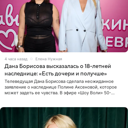
4 часа назад
Елена Нужная
Дана Борисова высказалась о 18-летней
наследнице: «Есть дочери и получше»
Телеведущая Дана Борисова сделала неожиданное
заявление о наследнице Полине Аксеновой, которое
может задеть ее чувства. В эфире «Шоу Воли» 50-
летняя знаменитость откровенно призналась, что не
считает свою дочь