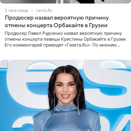
3 часа назад
Lenta.Ru
Продюсер назвал вероятную причину
отмены концерта Орбакайте в Грузии
Продюсер Павел Рудченко назвал вероятную причину
отмены концерта певицы Кристины Орбакайте в Грузии.
Его комментарий приводит «Газета.Ru». По мнению
медиаменеджера, на решение администрации Батума
могли