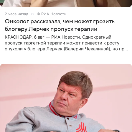
2 часа назад
© РИА Новости
Онколог рассказала, чем может грозить
блогеру Лерчек пропуск терапии
КРАСНОДАР, 6 авг — РИА Новости. Однократный
пропуск таргетной терапии может привести к росту
опухоли у блогера Лерчек (Валерии Чекалиной), но при
оперативном возобновлении лечения ущерб здоровью
не критичен,