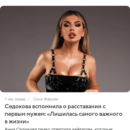
показала процесс снятия
1 час назад
Соня Жарова
Седокова вспомнила о расставании с
первым мужем: «Лишилась самого важного
в жизни»
Анна Седокова резко ответила хейтерам, которые