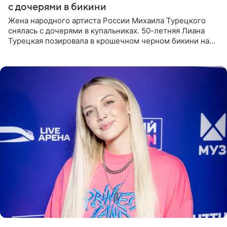
с дочерями в бикини
Жена народного артиста России Михаила Турецкого
снялась с дочерями в купальниках. 50-летняя Лиана
Турецкая позировала в крошечном черном бикини на
пляже в Италии. Ее старшая дочь Сарина для отдыха
выбрала бандо