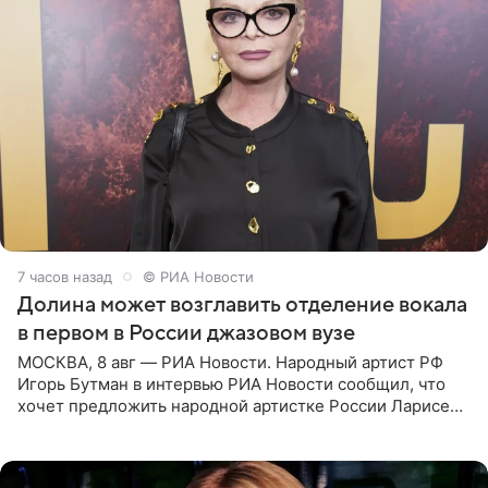
7 часов назад
© РИА Новости
Долина может возглавить отделение вокала
в первом в России джазовом вузе
МОСКВА, 8 авг — РИА Новости. Народный артист РФ
Игорь Бутман в интервью РИА Новости сообщил, что
хочет предложить народной артистке России Ларисе
Долиной возглавить вокальное отделение в первом в
России