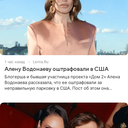
1 час назад
Lenta.Ru
Алену Водонаеву оштрафовали в США
Блогерша и бывшая участница проекта «Дом 2» Алена
Водонаева рассказала, что ее оштрафовали за
неправильную парковку в США. Пост об этом она
опубликовала в своем Telegram-канале. Она заявила,
что во время отдыха