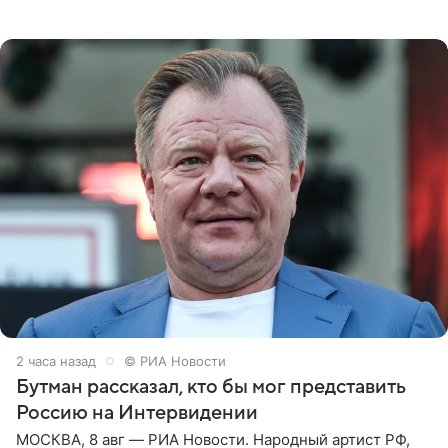
которое дала ему во время интервью с ним. Об этом она
заявила в
2 часа назад
© РИА Новости
Бутман рассказал, кто бы мог представить
Россию на Интервидении
МОСКВА, 8 авг — РИА Новости. Народный артист РФ,