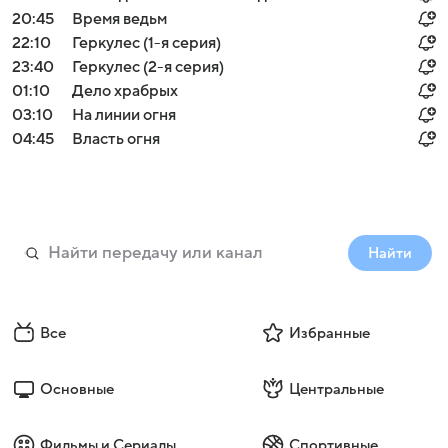
20:45
Время ведьм
22:10
Геркулес (1-я серия)
23:40
Геркулес (2-я серия)
01:10
Дело храбрых
03:10
На линии огня
04:45
Власть огня
Найти
Все
Избранные
Основные
Центральные
Фильмы и Сериалы
Спортивные