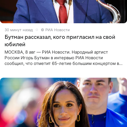
30 минут назад
© РИА Новости
Бутман рассказал, кого пригласил на свой
юбилей
МОСКВА, 8 авг — РИА Новости. Народный артист
России Игорь Бутман в интервью РИА Новости
сообщил, что отметит 65-летие большим концертом в
Кремлевском дворце, а вместе с ним на сцену выйдут
его друзья —