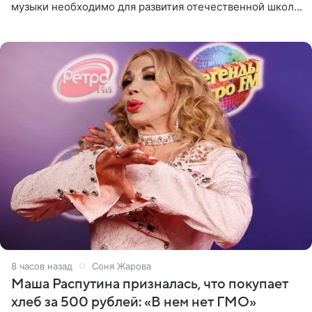
музыки необходимо для развития отечественной школы
джаза, рока и поп-музыки, а также подготовки
исполнителей мирового
8 часов назад
Соня Жарова
Маша Распутина призналась, что покупает
хлеб за 500 рублей: «В нем нет ГМО»