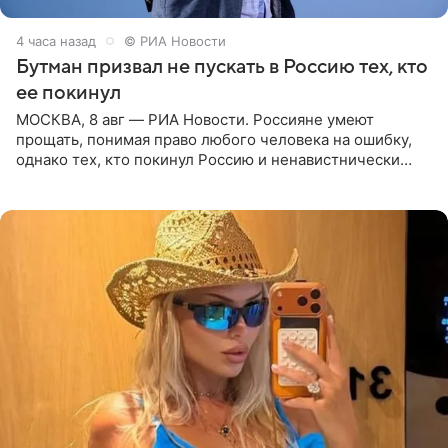
4 часа назад
© РИА Новости
Бутман призвал не пускать в Россию тех, кто
ее покинул
МОСКВА, 8 авг — РИА Новости. Россияне умеют
прощать, понимая право любого человека на ошибку,
однако тех, кто покинул Россию и ненавистнически
высказывается о стране и соотечественниках, не стоит
принимать