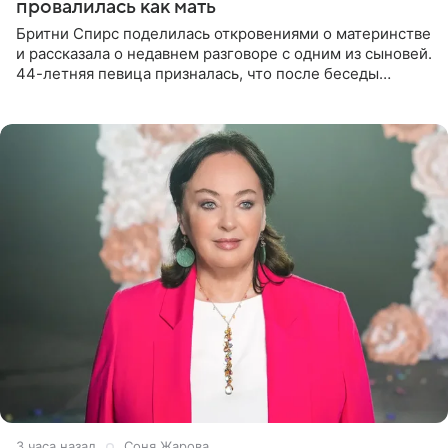
провалилась как мать
Бритни Спирс поделилась откровениями о материнстве
и рассказала о недавнем разговоре с одним из сыновей.
44-летняя певица призналась, что после беседы
почувствовала себя плохой матерью. Публикацию
артистки
3 часа назад
Соня Жарова