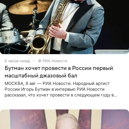
6 часов назад
© РИА Новости
Бутман хочет провести в России первый
масштабный джазовый бал
МОСКВА, 8 авг — РИА Новости. Народный артист
России Игорь Бутман в интервью РИА Новости
рассказал, что хочет провести в следующем году в
Санкт-Петербурге первый масштабный джазовый бал,
который объединит джаз,