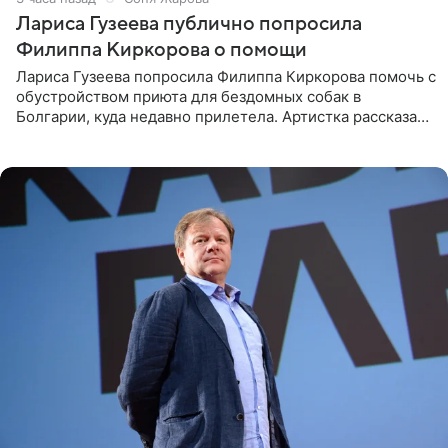
Лариса Гузеева публично попросила
Филиппа Киркорова о помощи
Лариса Гузеева попросила Филиппа Киркорова помочь с
обустройством приюта для бездомных собак в
Болгарии, куда недавно прилетела. Артистка рассказала
о местных волонтерах, которые временно забирают
животных к