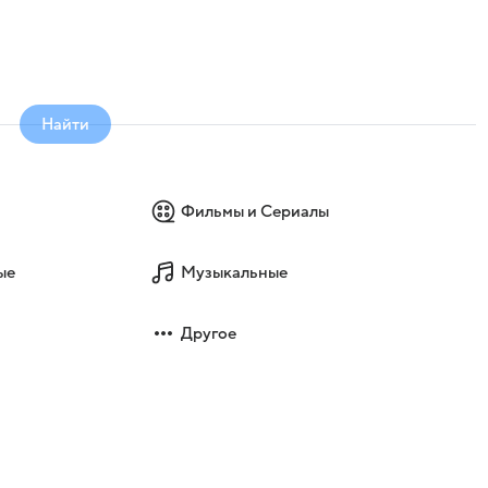
Найти
Фильмы и Сериалы
ые
Музыкальные
Другое