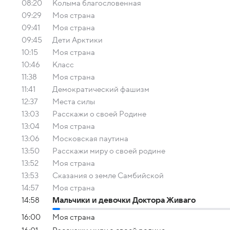
08:20
Колыма благословенная
09:29
Моя страна
09:41
Моя страна
09:45
Дети Арктики
10:15
Моя страна
10:46
Класс
11:38
Моя страна
11:41
Демократический фашизм
12:37
Места силы
13:03
Расскажи о своей Родине
13:04
Моя страна
13:06
Московская паутина
13:50
Расскажи миру о своей родине
13:52
Моя страна
13:53
Сказания о земле Самбийской
14:57
Моя страна
14:58
Мальчики и девочки Доктора Живаго
16:00
Моя страна