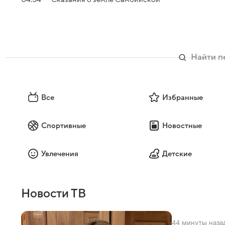
Все
Избранные
Спортивные
Новостные
Увлечения
Детские
Новости ТВ
44 минуты наза