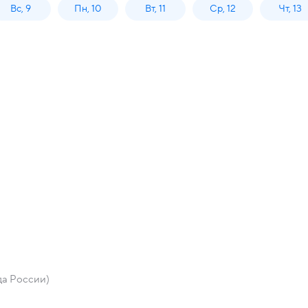
Вс, 9
Пн, 10
Вт, 11
Ср, 12
Чт, 13
да России)