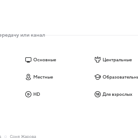
Основные
Центральные
Местные
Образовательн
HD
Для взрослых
д
Соня Жарова