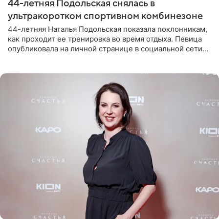
44-летняя Подольская снялась в
ультракоротком спортивном комбинезоне
44-летняя Наталья Подольская показала поклонникам,
как проходит ее тренировка во время отдыха. Певица
опубликовала на личной странице в социальной сети
снимки из спортзала. На кадрах артистка позирует в
красном