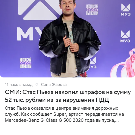
11 часов назад
Соня Жарова
СМИ: Стас Пьеха накопил штрафов на сумму
52 тыс. рублей из-за нарушения ПДД
Стас Пьеха оказался в центре внимания дорожных
служб. Как сообщает Super, артист передвигается на
Mercedes-Benz G-Class G 500 2020 года выпуска,
стоимость которого оценивается в 15–20 миллионов
рублей.