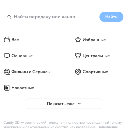
Найти
Все
Избранные
Основные
Центральные
Фильмы и Сериалы
Спортивные
Новостные
Показать еще
Candy 3D — эротический телеканал, полностью посвященный такому
красивому и сексуальному искусству, как раздевание. Наполнение