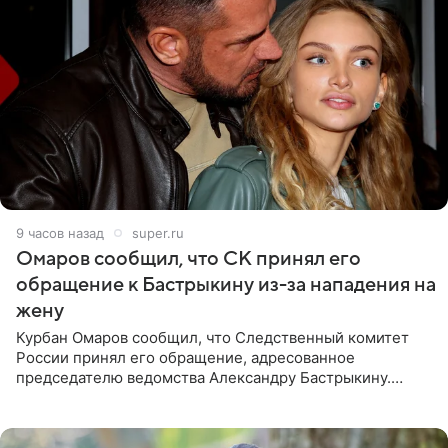
9 часов назад
super.ru
Омаров сообщил, что СК принял его
обращение к Бастрыкину из-за нападения на
жену
Курбан Омаров сообщил, что Следственный комитет
России принял его обращение, адресованное
председателю ведомства Александру Бастрыкину.
Бизнесмен опубликовал ответ Информационного
центра СК в личном блоге. В