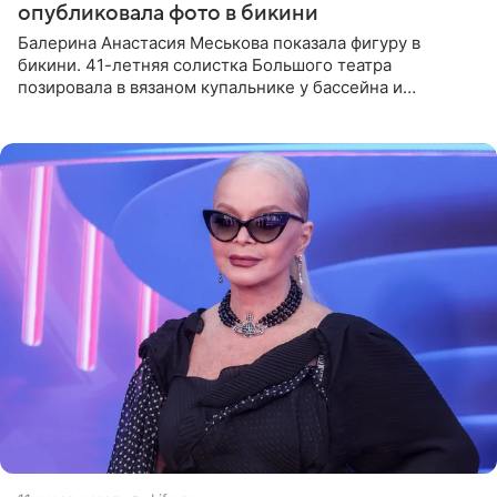
опубликовала фото в бикини
Балерина Анастасия Меськова показала фигуру в
бикини. 41-летняя солистка Большого театра
позировала в вязаном купальнике у бассейна и
опубликовала фото в личном блоге. Артистка
поделилась кадрами с отдыха за