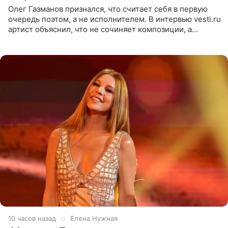
Олег Газманов признался, что считает себя в первую
очередь поэтом, а не исполнителем. В интервью vesti.ru
артист объяснил, что не сочиняет композиции, а
позволяет им появляться через себя. По словам
музыканта,
10 часов назад
Елена Нужная