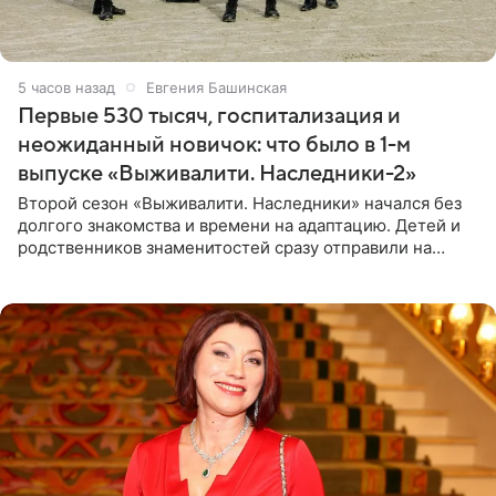
5 часов назад
Евгения Башинская
Первые 530 тысяч, госпитализация и
неожиданный новичок: что было в 1-м
выпуске «Выживалити. Наследники-2»
Второй сезон «Выживалити. Наследники» начался без
долгого знакомства и времени на адаптацию. Детей и
родственников знаменитостей сразу отправили на
тяжелое испытание, а уже через несколько дней в
лагере