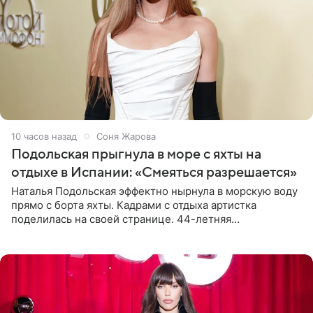
10 часов назад
Соня Жарова
Подольская прыгнула в море с яхты на
отдыхе в Испании: «Смеяться разрешается»
Наталья Подольская эффектно нырнула в морскую воду
прямо с борта яхты. Кадрами с отдыха артистка
поделилась на своей странице. 44-летняя
знаменитость предстала перед поклонниками в ярком
розовом купальнике с