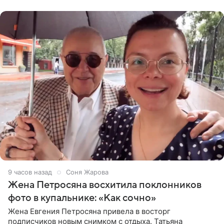
пишет PageSix. По
9 часов назад
Соня Жарова
Жена Петросяна восхитила поклонников
фото в купальнике: «Как сочно»
Жена Евгения Петросяна привела в восторг
подписчиков новым снимком с отдыха. Татьяна