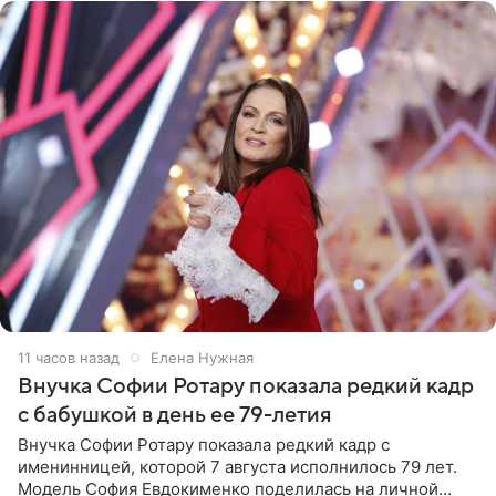
11 часов назад
Елена Нужная
Внучка Софии Ротару показала редкий кадр
с бабушкой в день ее 79-летия
Внучка Софии Ротару показала редкий кадр с
именинницей, которой 7 августа исполнилось 79 лет.
Модель София Евдокименко поделилась на личной