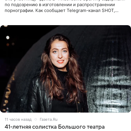
по подозрению в изготовлении и распространении
порнографии. Как сообщает Telegram-канал SHOT,
девушка может оказаться в СИЗО. Следствие
ходатайствует об
11 часов назад
Газета.Ru
41-летняя солистка Большого театра