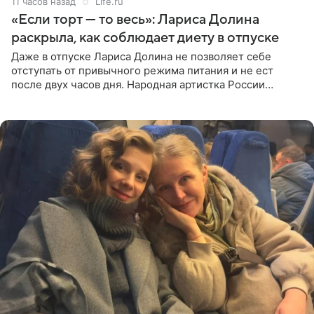
11 часов назад
Life.ru
«Если торт — то весь»: Лариса Долина
раскрыла, как соблюдает диету в отпуске
Даже в отпуске Лариса Долина не позволяет себе
отступать от привычного режима питания и не ест
после двух часов дня. Народная артистка России
призналась, что особенно строго следит за рационом на
отдыхе, когда