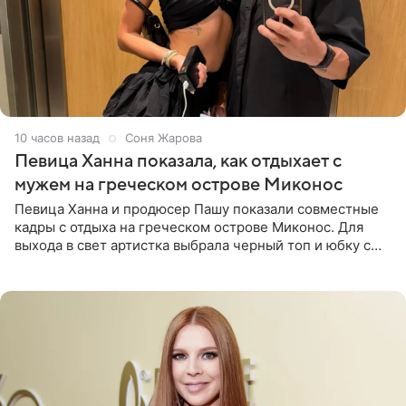
10 часов назад
Соня Жарова
Певица Ханна показала, как отдыхает с
мужем на греческом острове Миконос
Певица Ханна и продюсер Пашу показали совместные
кадры с отдыха на греческом острове Миконос. Для
выхода в свет артистка выбрала черный топ и юбку с
высоким разрезом. Дополнили образ босоножки в тон,
серьги с