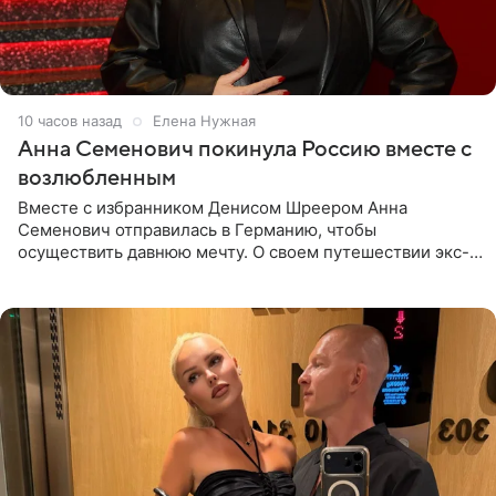
10 часов назад
Елена Нужная
Анна Семенович покинула Россию вместе с
возлюбленным
Вместе с избранником Денисом Шреером Анна
Семенович отправилась в Германию, чтобы
осуществить давнюю мечту. О своем путешествии экс-
солистка «Блестящих» рассказала поклонникам на
личной странице в социальной