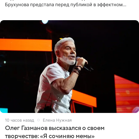
Брухунова предстала перед публикой в эффектном
черно-сиреневом монокини, позируя прямо в бассейне.
«Ох, как сочно», «Татьяна,
10 часов назад
Елена Нужная
Олег Газманов высказался о своем
творчестве: «Я сочиняю мемы»