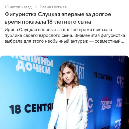
10 часов назад
Елена Нужная
Фигуристка Слуцкая впервые за долгое
время показала 18-летнего сына
Ирина Слуцкая впервые за долгое время показала
публике своего взрослого сына. Знаменитая фигуристка
выбрала для этого необычный антураж — совместный
отдых на воде. Вместе с 18-летним Артемом фигуристка