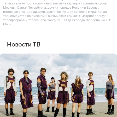
телеканала — постановочные съемки из ведущих стриптиз-клубов
Москвы, Санкт-Петербурга, других городов России и Европы,
интервью с танцовщицами, эротические шоу со всего мира. Канал
транслируется на русском и английском языках. Смотрите полную
телепрограмму телеканала Candy 3D HD для города Люберцы на «ТВ
Mail».
Новости ТВ