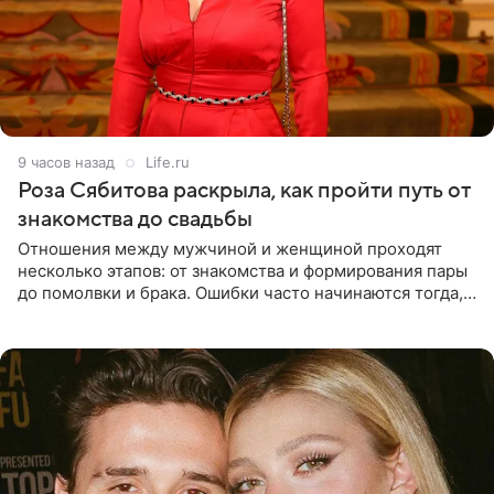
9 часов назад
Life.ru
Роза Сябитова раскрыла, как пройти путь от
знакомства до свадьбы
Отношения между мужчиной и женщиной проходят
несколько этапов: от знакомства и формирования пары
до помолвки и брака. Ошибки часто начинаются тогда,
когда один из партнеров требует от другого слишком
многого,