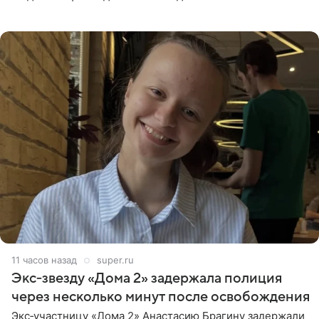
странице в социальной сети фотографией знаменитой
бабушки. На снимке
11 часов назад
super.ru
Экс‑звезду «Дома 2» задержала полиция
через несколько минут после освобождения
Экс‑участницу «Дома 2» Анастасию Брагину задержали