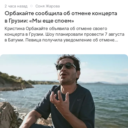
2 часа назад
Соня Жарова
Орбакайте сообщила об отмене концерта
в Грузии: «Мы еще споем»
Кристина Орбакайте объявила об отмене своего
концерта в Грузии. Шоу планировали провести 7 августа
в Батуми. Певица получила уведомление об отмене
всего за два дня до назначенной даты. Организаторы не
назвали