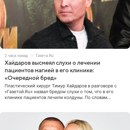
2 часа назад
Газета.Ru
Хайдаров высмеял слухи о лечении
пациентов магией в его клинике:
«Очередной бред»
Пластический хирург Тимур Хайдаров в разговоре с
«Газетой.Ru» назвал бредом слухи о том, что в его
клинике пациентов лечили колдуны. По словам
звездного врача, он не понимает, кому нужно
распускать сплетни о