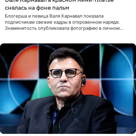
снялась на фоне пальм
Блогерша и певица Валя Карнавал показала
подписчикам свежие кадры в откровенном наряде.
Знаменитость опубликовала фотографию в личном
блоге. 24-летняя артистка позировала перед камерой в
обтягивающем красном