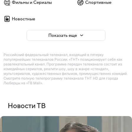
Фильмы и Сериалы
Спортивные
Новостные
Показать еще
Российский федеральный телеканал, входящий в пятерку
популярнейших телеканалов России. «ТНТ» позиционирует себя как
развлекательный канал. Программа передач телеканала состоит из
комедийных сериалов, реалити шоу, шоу в жанре «стендап»,
мультсериалов, художественных фильмов, преимущественно комедий.
Смотрите полную телепрограмму телеканала ТНТ HD для города
Люберцы на «ТВ Mail».
Новости ТВ