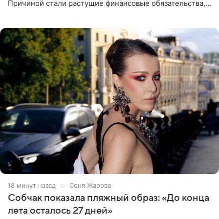
Причиной стали растущие финансовые обязательства,
сообщает KP.RU. Источник в окружении артистки
утверждает, что ее
19 минут назад
Соня Жарова
Собчак показала пляжный образ: «До конца
лета осталось 27 дней»