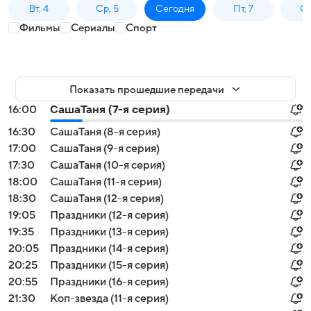
Вт, 4
Ср, 5
Сегодня
Пт, 7
Сб
Фильмы
Сериалы
Спорт
Показать прошедшие передачи
16:00
СашаТаня (7-я серия)
16:30
СашаТаня (8-я серия)
17:00
СашаТаня (9-я серия)
17:30
СашаТаня (10-я серия)
18:00
СашаТаня (11-я серия)
18:30
СашаТаня (12-я серия)
19:05
Праздники (12-я серия)
19:35
Праздники (13-я серия)
20:05
Праздники (14-я серия)
20:25
Праздники (15-я серия)
20:55
Праздники (16-я серия)
21:30
Коп-звезда (11-я серия)