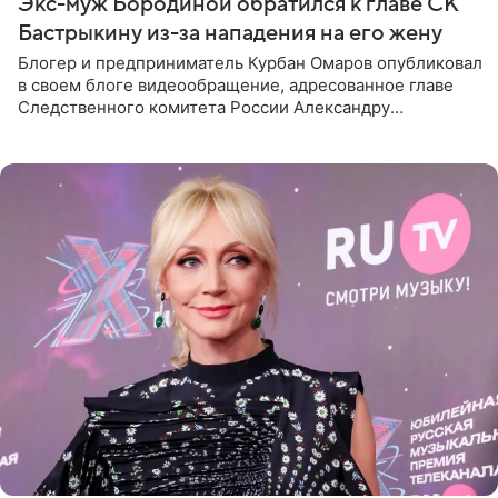
Экс-муж Бородиной обратился к главе СК
Бастрыкину из-за нападения на его жену
Блогер и предприниматель Курбан Омаров опубликовал
в своем блоге видеообращение, адресованное главе
Следственного комитета России Александру
Бастрыкину. Бизнесмен рассказал, что 1 августа в
центре Москвы трое