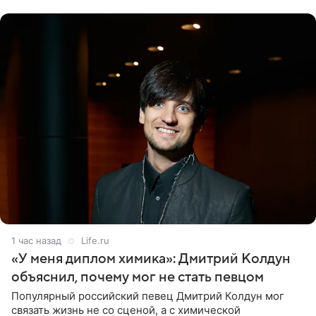
экспертов,
1 час назад
Life.ru
«У меня диплом химика»: Дмитрий Колдун
объяснил, почему мог не стать певцом
Популярный российский певец Дмитрий Колдун мог
связать жизнь не со сценой, а с химической