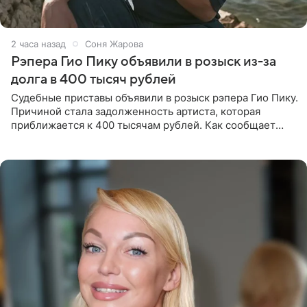
2 часа назад
Соня Жарова
Рэпера Гио Пику объявили в розыск из-за
долга в 400 тысяч рублей
Судебные приставы объявили в розыск рэпера Гио Пику.
Причиной стала задолженность артиста, которая
приближается к 400 тысячам рублей. Как сообщает
SHOT, исполнительные производства в отношении
Георгия Джиоева