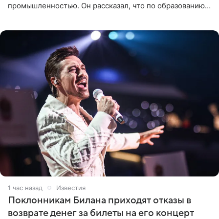
промышленностью. Он рассказал, что по образованию
является специалистом по полимерным материалам и
до начала музыкальной
1 час назад
Известия
Поклонникам Билана приходят отказы в
возврате денег за билеты на его концерт