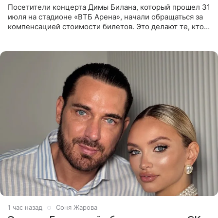
Посетители концерта Димы Билана, который прошел 31
июля на стадионе «ВТБ Арена», начали обращаться за
компенсацией стоимости билетов. Это делают те, кто
оказался недоволен обзором, — из-за высокой
конструкции
1 час назад
Соня Жарова