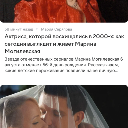
59 минут назад
Мария Серяпова
Актриса, которой восхищались в 2000-х: как
сегодня выглядит и живет Марина
Могилевская
Звезда отечественных сериалов Марина Могилевская 6
августа отмечает 56-й день рождения. Рассказываем,
какие детские переживания повлияли на ее личную
жизнь, кто помог ей попасть в кино и чем, помимо