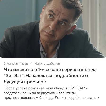
3 минуты назад
Никита Шабанов
Что известно о 1-м сезоне сериала «Банда
“Зиг Заг”. Начало»: все подробности о
будущей премьере
После успеха оригинальной «Банды „ЗИГ ЗАГ“»
создатели решили вернуться к событиям,
предшествовавшим блокаде Ленинграда, и показать, как
появилась преступная группировка, ставшая одной из