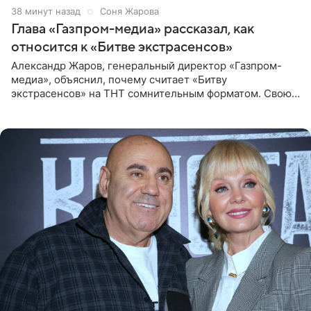
39 минут назад
Соня Жарова
Глава «Газпром-медиа» рассказал, как
относится к «Битве экстрасенсов»
Александр Жаров, генеральный директор «Газпром-
медиа», объяснил, почему считает «Битву
экстрасенсов» на ТНТ сомнительным форматом. Свою
позицию он озвучил в подкасте «Путь в топ с Олесей
Нагорной», который