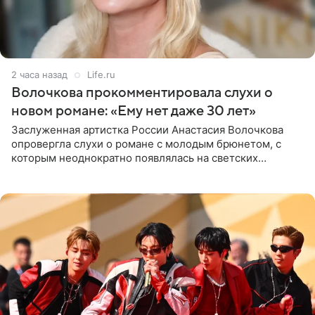
2 часа назад
Life.ru
Волочкова прокомментировала слухи о
новом романе: «Ему нет даже 30 лет»
Заслуженная артистка России Анастасия Волочкова
опровергла слухи о романе с молодым брюнетом, с
которым неоднократно появлялась на светских
мероприятиях. Балерина заявила, что их связывают
исключительно близкие