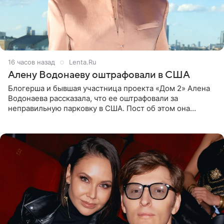
16 часов назад
Lenta.Ru
Алену Водонаеву оштрафовали в США
Блогерша и бывшая участница проекта «Дом 2» Алена
Водонаева рассказала, что ее оштрафовали за
неправильную парковку в США. Пост об этом она
опубликовала в своем Telegram-канале. Она заявила,
что во время отдыха