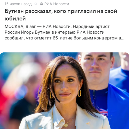
15 часов назад
© РИА Новости
Бутман рассказал, кого пригласил на свой
юбилей
МОСКВА, 8 авг — РИА Новости. Народный артист
России Игорь Бутман в интервью РИА Новости
сообщил, что отметит 65-летие большим концертом в
Кремлевском дворце, а вместе с ним на сцену выйдут
его друзья —