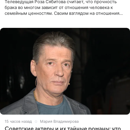
Телеведущая Роза Сябитова считает, что прочность
брака во многом зависит от отношения человека к
семейным ценностям. Своим взглядом на отношения
телеведущая поделилась с корреспондентом Пятого
канала на
15 часов назад
Мария Владимирова
Советские актеры и их тайные романы: что