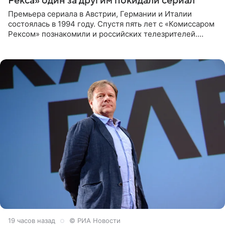
Рекса» один за другим покидали сериал
Премьера сериала в Австрии, Германии и Италии
состоялась в 1994 году. Спустя пять лет с «Комиссаром
Рексом» познакомили и российских телезрителей.
Необычайно умная собака мгновенно влюбляла в себя
публику. Но и
19 часов назад
© РИА Новости