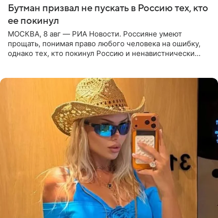
Бутман призвал не пускать в Россию тех, кто
ее покинул
МОСКВА, 8 авг — РИА Новости. Россияне умеют
прощать, понимая право любого человека на ошибку,
однако тех, кто покинул Россию и ненавистнически
высказывается о стране и соотечественниках, не стоит
принимать