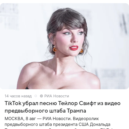
Shot. В рамках
14 часов назад
© РИА Новости
TikTok убрал песню Тейлор Свифт из видео
предвыборного штаба Трампа
МОСКВА, 8 авг — РИА Новости. Видеоролик
предвыборного штаба президента США Дональда