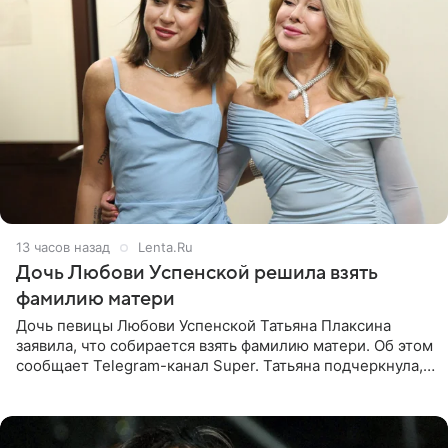
13 часов назад
Lenta.Ru
Дочь Любови Успенской решила взять
фамилию матери
Дочь певицы Любови Успенской Татьяна Плаксина
заявила, что собирается взять фамилию матери. Об этом
сообщает Telegram-канал Super. Татьяна подчеркнула,
что приняла решение о смене фамилии, поскольку
именно от