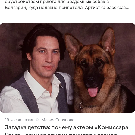
обустройством приюта для бездомных собак в
Болгарии, куда недавно прилетела. Артистка рассказала
о местных волонтерах, которые временно забирают
животных к
19 часов назад
Мария Серяпова
Загадка детства: почему актеры «Комиссара