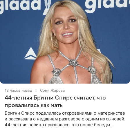
18 часов назад
Соня Жарова
44-летняя Бритни Спирс считает, что
провалилась как мать
Бритни Спирс поделилась откровениями о материнстве
и рассказала о недавнем разговоре с одним из сыновей.
44-летняя певица призналась, что после беседы