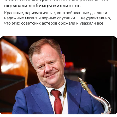
скрывали любимцы миллионов
Красивые, харизматичные, востребованные да еще и
надежные мужья и верные спутники — неудивительно,
что этих советских актеров обожали и уважали все
женщины большой страны, и наверняка не раз ставили
их в