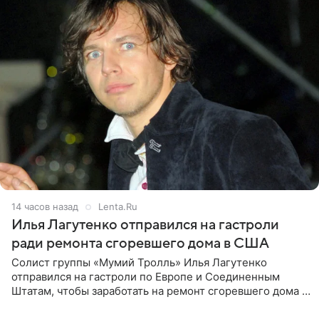
14 часов назад
Lenta.Ru
Илья Лагутенко отправился на гастроли
ради ремонта сгоревшего дома в США
Солист группы «Мумий Тролль» Илья Лагутенко
отправился на гастроли по Европе и Соединенным
Штатам, чтобы заработать на ремонт сгоревшего дома в
Калифорнии. Об этом стало известно Telegram-каналу