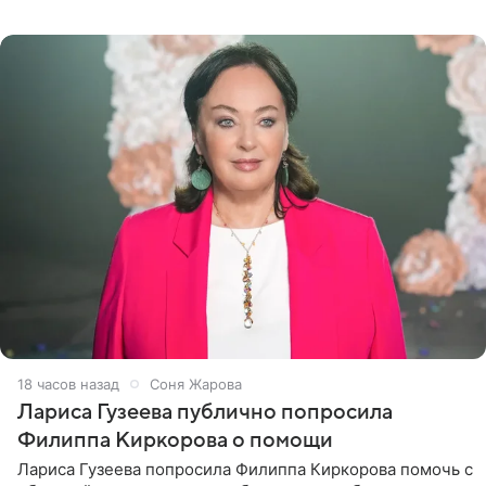
почувствовала себя плохой матерью. Публикацию
артистки
18 часов назад
Соня Жарова
Лариса Гузеева публично попросила
Филиппа Киркорова о помощи
Лариса Гузеева попросила Филиппа Киркорова помочь с