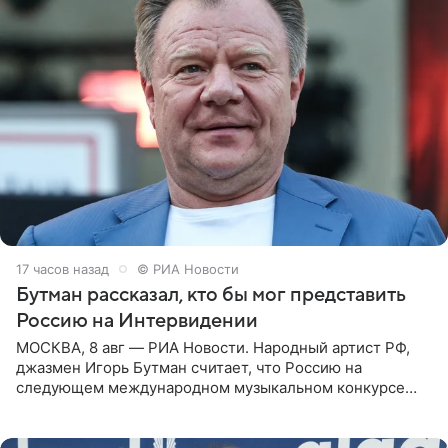
17 часов назад
© РИА Новости
Бутман рассказал, кто бы мог представить
Россию на Интервидении
МОСКВА, 8 авг — РИА Новости. Народный артист РФ,
джазмен Игорь Бутман считает, что Россию на
следующем международном музыкальном конкурсе
«Интервидение» могла бы представить молодая певица
Варвара Убель, так