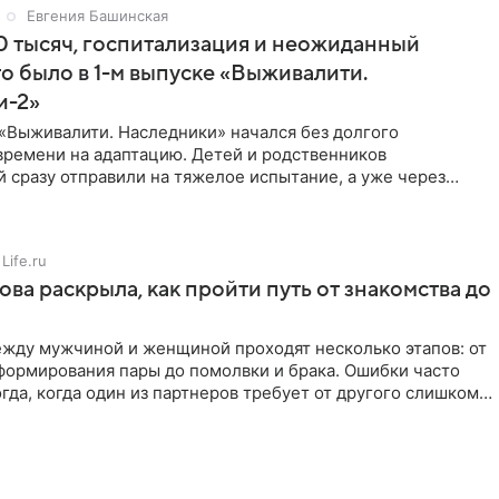
Евгения Башинская
 тысяч, госпитализация и неожиданный
то было в 1-м выпуске «Выживалити.
и-2»
«Выживалити. Наследники» начался без долгого
времени на адаптацию. Детей и родственников
 сразу отправили на тяжелое испытание, а уже через
й в лагере
Life.ru
ова раскрыла, как пройти путь от знакомства до
жду мужчиной и женщиной проходят несколько этапов: от
формирования пары до помолвки и брака. Ошибки часто
гда, когда один из партнеров требует от другого слишком