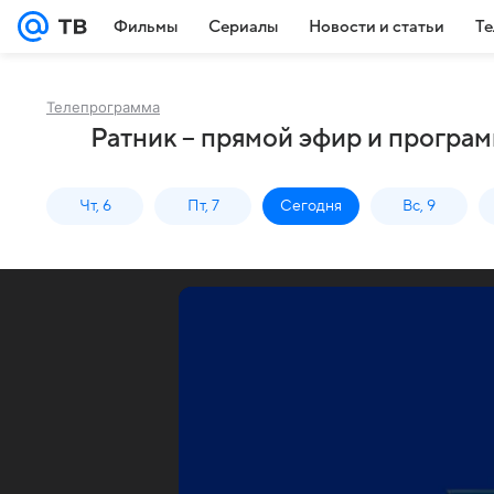
Фильмы
Сериалы
Новости и статьи
Те
Телепрограмма
Ратник – прямой эфир и програ
Чт, 6
Пт, 7
Сегодня
Вс, 9