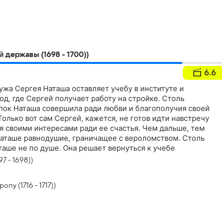
 державы (1698 - 1700))
6.6
жа Сергея Наташа оставляет учебу в институте и
од, где Сергей получает работу на стройке. Столь
ок Наташа совершила ради любви и благополучия своей
олько вот сам Сергей, кажется, не готов идти навстречу
я своими интересами ради ее счастья. Чем дальше, тем
Наташе равнодушие, граничащее с вероломством. Столь
аше не по душе. Она решает вернуться к учебе
7 - 1698))
пу (1716 - 1717))