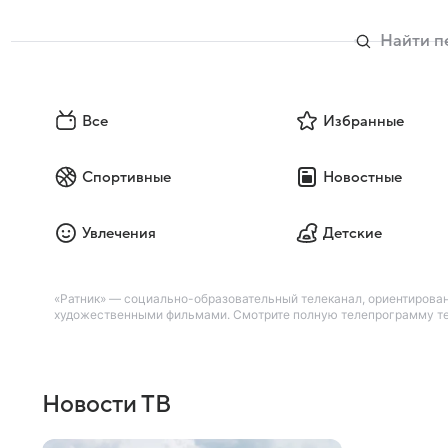
Все
Избранные
Спортивные
Новостные
Увлечения
Детские
«Ратник» — социально-образовательный телеканал, ориентирова
художественными фильмами. Смотрите полную телепрограмму тел
Новости ТВ