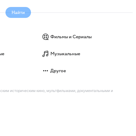
Найти
Фильмы и Сериалы
ые
Музыкальные
Другое
йским историческим кино, мультфильмами, документальными и