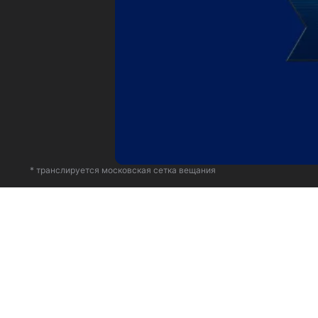
* транслируется московская сетка вещания