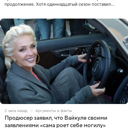
продолжение. Хотя одиннадцатый сезон поставил
логичную точку в судьбе Романа Шилова, а исполнитель
главной роли
2 часа назад
Аргументы и факты
Продюсер заявил, что Вайкуле своими
заявлениями «сама роет себе могилу»