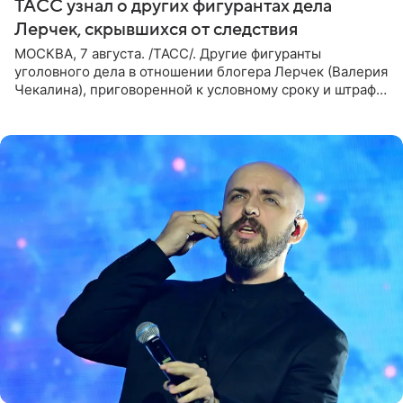
ТАСС узнал о других фигурантах дела
Лерчек, скрывшихся от следствия
МОСКВА, 7 августа. /ТАСС/. Другие фигуранты
уголовного дела в отношении блогера Лерчек (Валерия
Чекалина), приговоренной к условному сроку и штрафу,
а также ее бывшего супруга и его бывшего бизнес-
партнера,