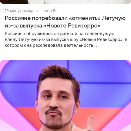
17 минут назад
Lenta.Ru
Россияне потребовали «отменить» Летучую
из-за выпуска «Нового Ревизорро»
Россияне обрушились с критикой на телеведущую
Елену Летучую из-за выпуска шоу «Новый Ревизорро», в
котором она расследовала деятельность
стоматологической клиники в Москве. В видео и
комментариях,