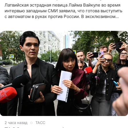
Латвийская эстрадная певица Лайма Вайкуле во время
интервью западным СМИ заявила, что готова выступить
с автоматом в руках против России. В эксклюзивном
комментарии aif.ru продюсер Сергей Дворцов отметил,
что
2 часа назад
ТАСС