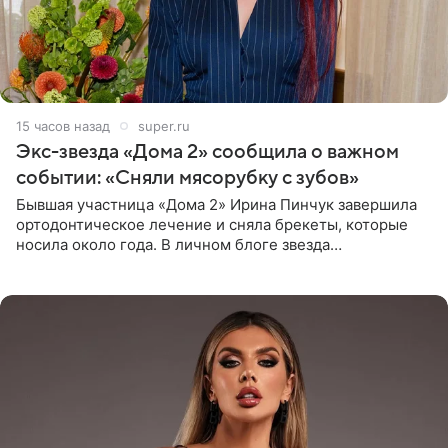
15 часов назад
super.ru
Экс-звезда «Дома 2» сообщила о важном
событии: «Сняли мясорубку с зубов»
Бывшая участница «Дома 2» Ирина Пинчук завершила
ортодонтическое лечение и сняла брекеты, которые
носила около года. В личном блоге звезда
опубликовала видео из кабинета стоматолога, где
показала процесс снятия