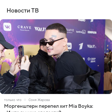
Новости ТВ
1 минуту назад
Соня Жарова
Моргенштерн перепел хит Mia Boyka: