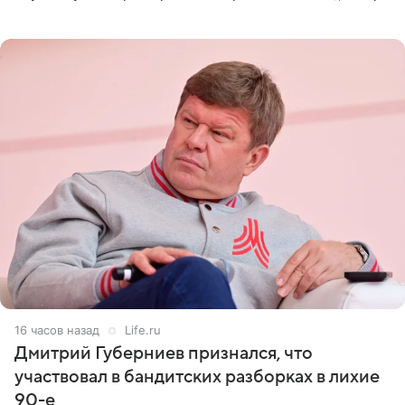
оперативном возобновлении лечения ущерб здоровью
не критичен,
16 часов назад
Life.ru
Дмитрий Губерниев признался, что
участвовал в бандитских разборках в лихие
90-е