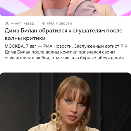
31 минуту назад
© РИА Новости
Дима Билан обратился к слушателям после
волны критики
МОСКВА, 7 авг — РИА Новости. Заслуженный артист РФ
Дима Билан после волны критики признался своим
слушателям в любви, отметив, что бурные обсуждения
запустили процесс поиска смыслов, возможностей и
глубин. В