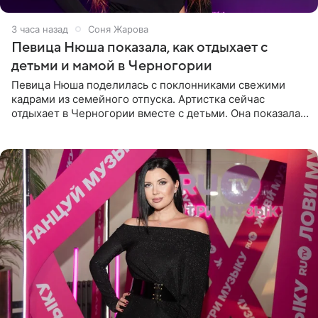
3 часа назад
Соня Жарова
Певица Нюша показала, как отдыхает с
детьми и мамой в Черногории
Певица Нюша поделилась с поклонниками свежими
кадрами из семейного отпуска. Артистка сейчас
отдыхает в Черногории вместе с детьми. Она показала,
как они гуляют по старинным улочкам местных городов.
Старшей