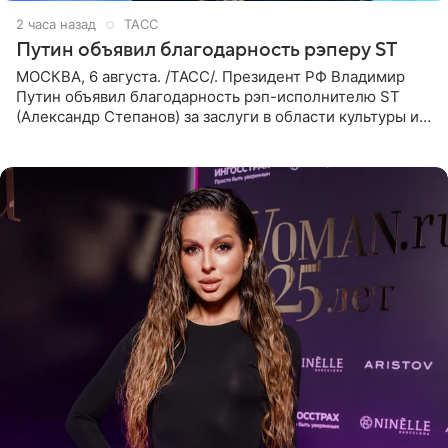
2 часа назад
ТАСС
Путин объявил благодарность рэперу ST
МОСКВА, 6 августа. /ТАСС/. Президент РФ Владимир
Путин объявил благодарность рэп-исполнителю ST
(Александр Степанов) за заслуги в области культуры и
искусства. Такое распоряжение опубликовано на
официальном