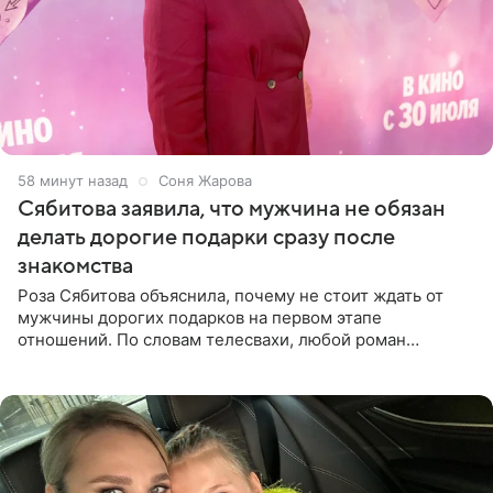
59 минут назад
Соня Жарова
Сябитова заявила, что мужчина не обязан
делать дорогие подарки сразу после
знакомства
Роза Сябитова объяснила, почему не стоит ждать от
мужчины дорогих подарков на первом этапе
отношений. По словам телесвахи, любой роман
проходит несколько обязательных стадий, и требовать
от партнера больше