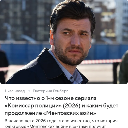
1 час назад
Екатерина Генберг
Что известно о 1-м сезоне сериала
«Комиссар полиции» (2026) и каким будет
продолжение «Ментовских войн»
В начале лета 2026 года стало известно, что история
культовых «Ментовских войн» все-таки получит