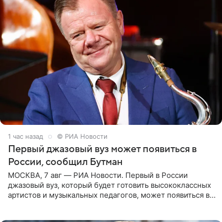
1 час назад
© РИА Новости
Первый джазовый вуз может появиться в
России, сообщил Бутман
МОСКВА, 7 авг — РИА Новости. Первый в России
джазовый вуз, который будет готовить высококлассных
артистов и музыкальных педагогов, может появиться в
Москве или Санкт-Петербурге, ведется масштабная
проработка