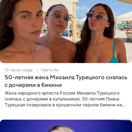
15 часов назад
Газета.Ru
50-летняя жена Михаила Турецкого снялась
с дочерями в бикини
Жена народного артиста России Михаила Турецкого
снялась с дочерями в купальниках. 50-летняя Лиана
Турецкая позировала в крошечном черном бикини на
пляже в Италии. Ее старшая дочь Сарина для отдыха
выбрала бандо