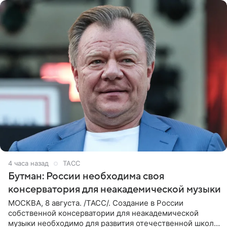
4 часа назад
ТАСС
Бутман: России необходима своя
консерватория для неакадемической музыки
МОСКВА, 8 августа. /ТАСС/. Создание в России
собственной консерватории для неакадемической
музыки необходимо для развития отечественной школы