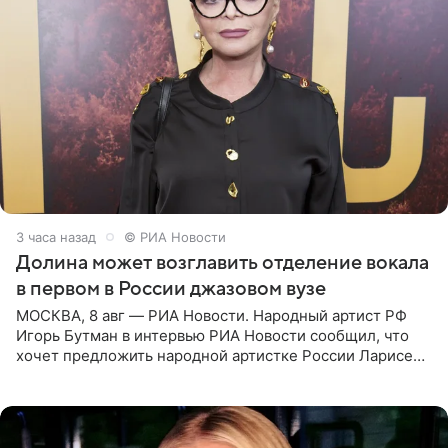
3 часа назад
© РИА Новости
Долина может возглавить отделение вокала
в первом в России джазовом вузе
МОСКВА, 8 авг — РИА Новости. Народный артист РФ
Игорь Бутман в интервью РИА Новости сообщил, что
хочет предложить народной артистке России Ларисе
Долиной возглавить вокальное отделение в первом в
России