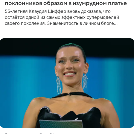
поклонников образом в изумрудном платье
55-летняя Клаудия Шиффер вновь доказала, что
остаётся одной из самых эффектных супермоделей
своего поколения. Знаменитость в личном блоге
поделилась фотографиями с недавней свадьбы, где
появилась в роли гостьи,