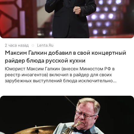
2 часа назад
Lenta.Ru
Максим Галкин добавил в свой концертный
райдер блюда русской кухни
Юморист Максим Галкин (внесен Минюстом РФ в
реестр иноагентов) включил в райдер для своих
зарубежных выступлений блюда исключительно
русской кухни. Об этом сообщает РИА Новости.
Согласно документу, в гримерную