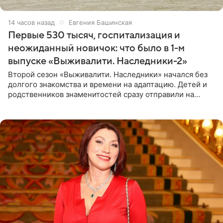
14 часов назад
Евгения Башинская
Первые 530 тысяч, госпитализация и
неожиданный новичок: что было в 1-м
выпуске «Выживалити. Наследники-2»
Второй сезон «Выживалити. Наследники» начался без
долгого знакомства и времени на адаптацию. Детей и
родственников знаменитостей сразу отправили на
тяжелое испытание, а уже через несколько дней в
лагере