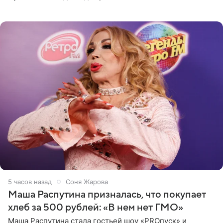
джаза, рока и поп-музыки, а также подготовки
исполнителей мирового
5 часов назад
Соня Жарова
Маша Распутина призналась, что покупает
хлеб за 500 рублей: «В нем нет ГМО»
Маша Распутина стала гостьей шоу «PROпуск» и