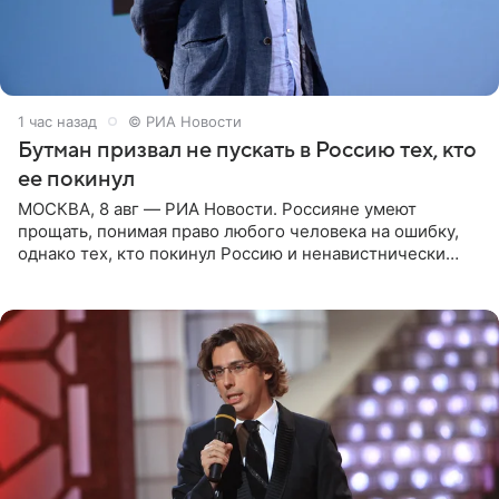
1 час назад
© РИА Новости
Бутман призвал не пускать в Россию тех, кто
ее покинул
МОСКВА, 8 авг — РИА Новости. Россияне умеют
прощать, понимая право любого человека на ошибку,
однако тех, кто покинул Россию и ненавистнически
высказывается о стране и соотечественниках, не стоит
принимать