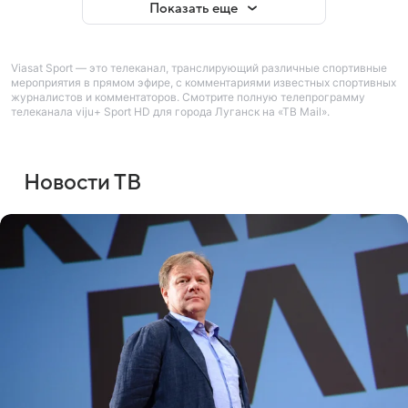
Показать еще
Viasat Sport — это телеканал, транслирующий различные спортивные
мероприятия в прямом эфире, с комментариями известных спортивных
журналистов и комментаторов. Смотрите полную телепрограмму
телеканала viju+ Sport HD для города Луганск на «ТВ Mail».
Новости ТВ