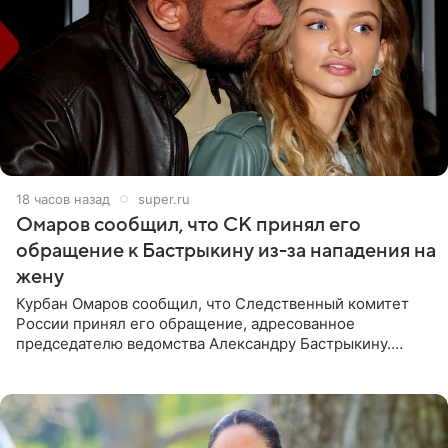
18 часов назад
super.ru
Омаров сообщил, что СК принял его
обращение к Бастрыкину из-за нападения на
жену
Курбан Омаров сообщил, что Следственный комитет
России принял его обращение, адресованное
председателю ведомства Александру Бастрыкину.
Бизнесмен опубликовал ответ Информационного
центра СК в личном блоге. В