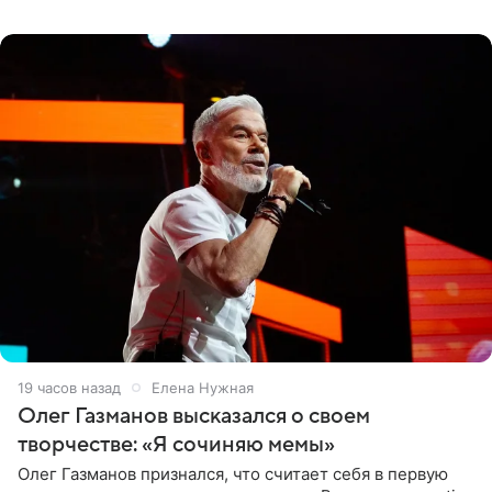
черно-сиреневом монокини, позируя прямо в бассейне.
«Ох, как сочно», «Татьяна,
19 часов назад
Елена Нужная
Олег Газманов высказался о своем
творчестве: «Я сочиняю мемы»
Олег Газманов признался, что считает себя в первую