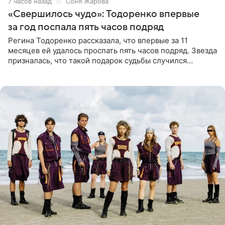
7 часов назад
Соня Жарова
«Свершилось чудо»: Тодоренко впервые
за год поспала пять часов подряд
Регина Тодоренко рассказала, что впервые за 11
месяцев ей удалось проспать пять часов подряд. Звезда
призналась, что такой подарок судьбы случился
благодаря поездке за город вместе с младшим
ребенком. Артистка