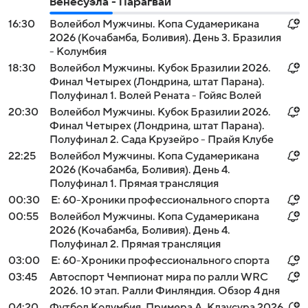
Венесуэла - Парагвай
16:30
Волейбол Мужчины. Копа Судамерикана
2026 (Кочабамба, Боливия). День 3. Бразилия
- Колумбия
18:30
Волейбол Мужчины. Кубок Бразилии 2026.
Финал Четырех (Лондрина, штат Парана).
Полуфинал 1. Волей Рената - Гойяс Волей
20:30
Волейбол Мужчины. Кубок Бразилии 2026.
Финал Четырех (Лондрина, штат Парана).
Полуфинал 2. Сада Крузейро - Прайя Клубе
22:25
Волейбол Мужчины. Копа Судамерикана
2026 (Кочабамба, Боливия). День 4.
Полуфинал 1. Прямая трансляция
00:30
Е: 60-Хроники профессионального спорта
00:55
Волейбол Мужчины. Копа Судамерикана
2026 (Кочабамба, Боливия). День 4.
Полуфинал 2. Прямая трансляция
03:00
Е: 60-Хроники профессионального спорта
03:45
Автоспорт Чемпионат мира по ралли WRC
2026. 10 этап. Ралли Финляндия. Обзор 4 дня
04:20
Футбол Колумбия. Примера А. Клаусура 2026.