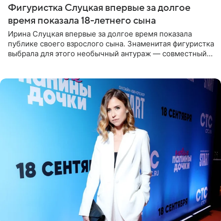
Фигуристка Слуцкая впервые за долгое
время показала 18-летнего сына
Ирина Слуцкая впервые за долгое время показала
публике своего взрослого сына. Знаменитая фигуристка
выбрала для этого необычный антураж — совместный
отдых на воде. Вместе с 18-летним Артемом фигуристка