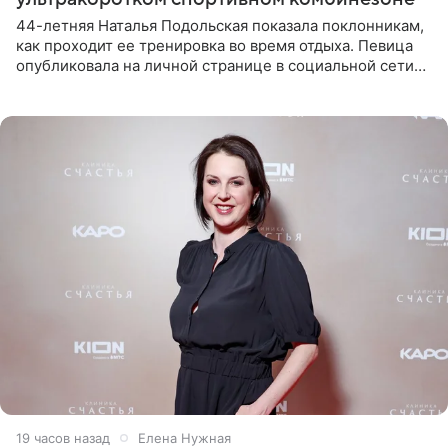
44-летняя Наталья Подольская показала поклонникам,
как проходит ее тренировка во время отдыха. Певица
опубликовала на личной странице в социальной сети
снимки из спортзала. На кадрах артистка позирует в
красном
19 часов назад
Елена Нужная