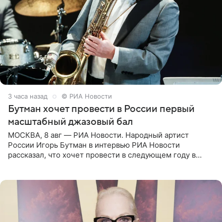
3 часа назад
© РИА Новости
Бутман хочет провести в России первый
масштабный джазовый бал
МОСКВА, 8 авг — РИА Новости. Народный артист
России Игорь Бутман в интервью РИА Новости
рассказал, что хочет провести в следующем году в
Санкт-Петербурге первый масштабный джазовый бал,
который объединит джаз,