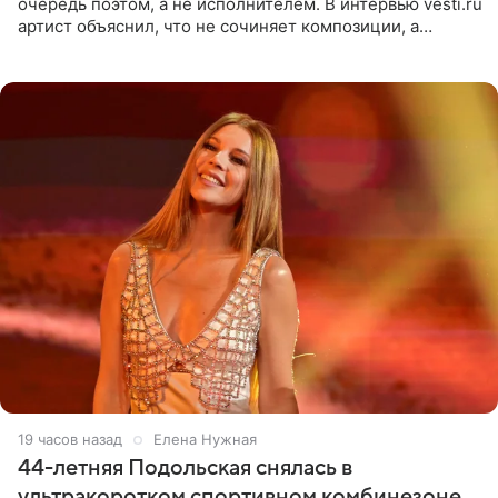
очередь поэтом, а не исполнителем. В интервью vesti.ru
артист объяснил, что не сочиняет композиции, а
позволяет им появляться через себя. По словам
музыканта,
19 часов назад
Елена Нужная
44-летняя Подольская снялась в
ультракоротком спортивном комбинезоне