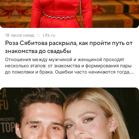
18 часов назад
Life.ru
Роза Сябитова раскрыла, как пройти путь от
знакомства до свадьбы
Отношения между мужчиной и женщиной проходят
несколько этапов: от знакомства и формирования пары
до помолвки и брака. Ошибки часто начинаются тогда,
когда один из партнеров требует от другого слишком
многого,