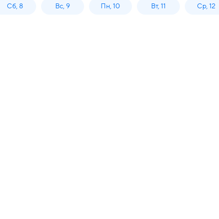
Сб, 8
Вс, 9
Пн, 10
Вт, 11
Ср, 12