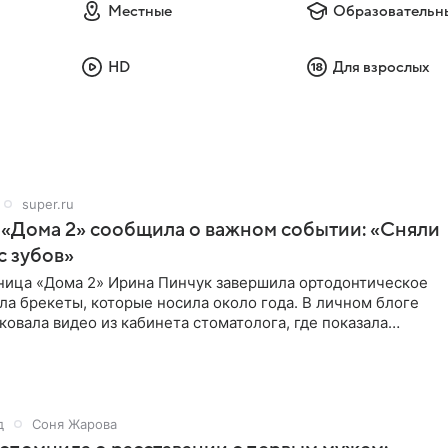
Местные
Образовательн
HD
Для взрослых
super.ru
 «Дома 2» сообщила о важном событии: «Сняли
с зубов»
ница «Дома 2» Ирина Пинчук завершила ортодонтическое
ла брекеты, которые носила около года. В личном блоге
ковала видео из кабинета стоматолога, где показала
ия
д
Соня Жарова