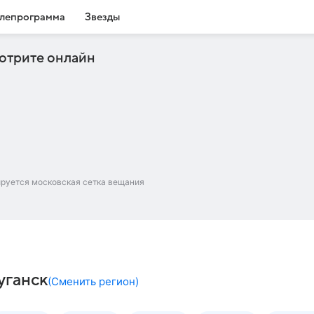
лепрограмма
Звезды
отрите онлайн
ируется московская сетка вещания
уганск
(
Сменить регион
)