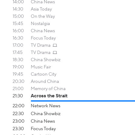
14:00
China News
14:30
Asia Today
15:00
On the Way
15:45
Nostalgia
16:00
China News
16:30
Focus Today
17:00
TV Drama
17:45
TV Drama
18:30
China Showbiz
19:00
Music Fair
19:45
Cartoon City
20:30
Around China
21:00
Memory of China
21:30
Across the Strait
22:00
Network News
22:30
China Showbiz
23:00
China News
23:30
Focus Today