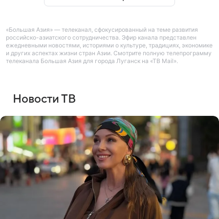
«Большая Азия» — телеканал, сфокусированный на теме развития
российско-азиатского сотрудничества. Эфир канала представлен
ежедневными новостями, историями о культуре, традициях, экономике
и других аспектах жизни стран Азии. Смотрите полную телепрограмму
телеканала Большая Азия для города Луганск на «ТВ Mail».
Новости ТВ