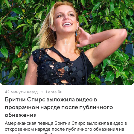
42 минуты назад
Lenta.Ru
Бритни Спирс выложила видео в
прозрачном наряде после публичного
обнажения
Американская певица Бритни Спирс выложила видео в
откровенном наряде после публичного обнажения на