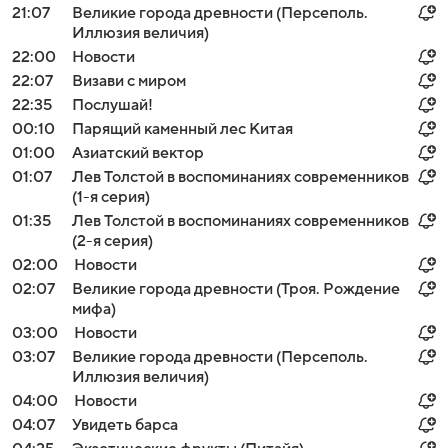
21:07
Великие города древности (Персеполь.
Иллюзия величия)
22:00
Новости
22:07
Визави с миром
22:35
Послушай!
00:10
Парящий каменный лес Китая
01:00
Азиатский вектор
01:07
Лев Толстой в воспоминаниях современников
(1-я серия)
01:35
Лев Толстой в воспоминаниях современников
(2-я серия)
02:00
Новости
02:07
Великие города древности (Троя. Рождение
мифа)
03:00
Новости
03:07
Великие города древности (Персеполь.
Иллюзия величия)
04:00
Новости
04:07
Увидеть барса