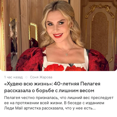
1 час назад
Соня Жарова
«Худею всю жизнь»: 40-летняя Пелагея
рассказала о борьбе с лишним весом
Пелагея честно призналась, что лишний вес преследует
ее на протяжении всей жизни. В беседе с изданием
Леди Mail артистка рассказала, что у нее есть
предрасположенность к полноте, а с годами держать