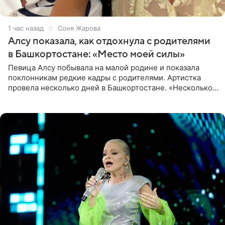
1 час назад
Соня Жарова
Алсу показала, как отдохнула с родителями
в Башкортостане: «Место моей силы»
Певица Алсу побывала на малой родине и показала
поклонникам редкие кадры с родителями. Артистка
провела несколько дней в Башкортостане. «Несколько
дней я провела в месте своей силы, в Башкортостане, в
деревне