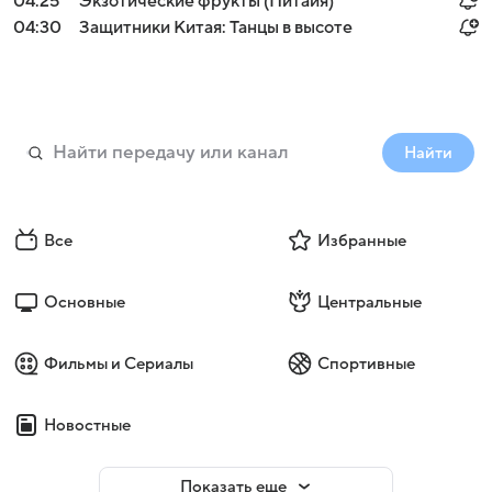
04:25
Экзотические фрукты (Питайя)
04:30
Защитники Китая: Танцы в высоте
Найти
Все
Избранные
Основные
Центральные
Фильмы и Сериалы
Спортивные
Новостные
Показать еще