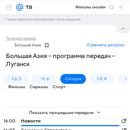
Фильмы онлайн
* транслируется московская сетка вещания
Телепрограмма
(
Сменить регион
)
Большая Азия
Большая Азия – программа передач –
Луганск
Ср, 5
Чт, 6
Сегодня
Сб, 8
Вс
Фильмы
Сериалы
Спорт
Показать прошедшие передачи
16:00
Новости