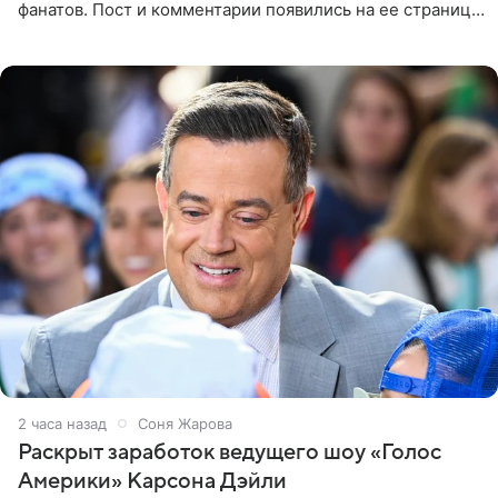
фанатов. Пост и комментарии появились на ее странице
в Instagram (принадлежит компании Meta, признанной
экстремистской
2 часа назад
Соня Жарова
Раскрыт заработок ведущего шоу «Голос
Америки» Карсона Дэйли