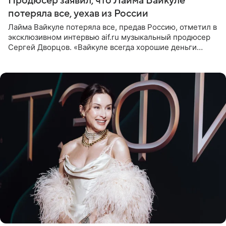
Продюсер заявил, что Лайма Вайкуле
потеряла все, уехав из России
Лайма Вайкуле потеряла все, предав Россию, отметил в
эксклюзивном интервью aif.ru музыкальный продюсер
Сергей Дворцов. «Вайкуле всегда хорошие деньги
получала в России, заработки сопоставимы с Пугачевой,
10−20