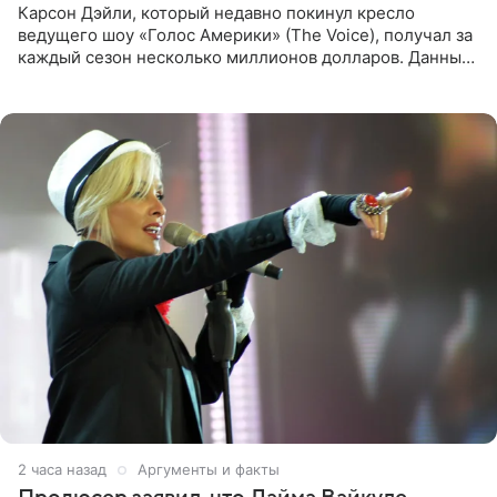
Карсон Дэйли, который недавно покинул кресло
ведущего шоу «Голос Америки» (The Voice), получал за
каждый сезон несколько миллионов долларов. Данные
о его доходах раскрыл инсайдер из съемочной команды
проекта в
2 часа назад
Аргументы и факты