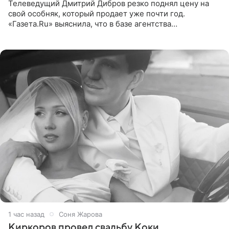
Телеведущий Дмитрий Дибров резко поднял цену на
свой особняк, который продает уже почти год.
«Газета.Ru» выяснила, что в базе агентства
недвижимости, занимающегося продажей звездного
дома, его теперь предлагают
1 час назад
Соня Жарова
Киркоров провел свадьбу Коки