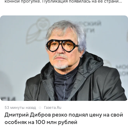
конной прогулке. Публикация появилась на ее странице
в Instagram (принадлежит компании Meta, признанной
53 минуты назад
Газета.Ru
Дмитрий Дибров резко поднял цену на свой
особняк на 100 млн рублей