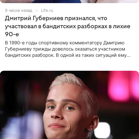
9 часов назад
Life.ru
Дмитрий Губерниев признался, что
участвовал в бандитских разборках в лихие
90-е
В 1990-е годы спортивному комментатору Дмитрию
Губерниеву трижды довелось оказаться участником
бандитских разборок. В одной из таких ситуаций ему
выдали тяжелый предмет и приказали вступить в драку,
однако он