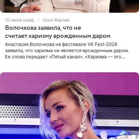
10 часов назад
Соня Жарова
Волочкова заявила, что не
считает харизму врожденным даром
Анастасия Волочкова на фестивале VK Fest-2026
заявила, что харизма не является врожденным даром.
Ее слова передает «Пятый канал». «Харизма — это
отчасти все-таки приобретенное качество, а не
врожденное, потому