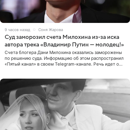
9 часов назад
Соня Жарова
Суд заморозил счета Милохина из-за иска
автора трека «Владимир Путин — молодец!»
Счета блогера Дани Милохина оказались заморожены
по решению суда. Информацию об этом распространил
«Пятый канал» в своем Telegram-канале. Речь идет о
сумме в 407,2 тыс. рублей. Причиной разбирательства
стал