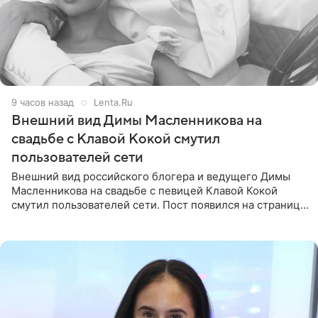
9 часов назад
Lenta.Ru
Внешний вид Димы Масленникова на
свадьбе с Клавой Кокой смутил
пользователей сети
Внешний вид российского блогера и ведущего Димы
Масленникова на свадьбе с певицей Клавой Кокой
смутил пользователей сети. Пост появился на странице
артистки в Instagram (принадлежит компании Meta,
признанной