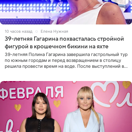
10 часов назад
Елена Нужная
39-летняя Гагарина похвасталась стройной
фигурой в крошечном бикини на яхте
39-летняя Полина Гагарина завершила гастрольный тур
по южным городам и перед возвращением в столицу
решила провести время на воде. После выступлений в
Сочи и Геленджике певица вместе с командой
отправилась в