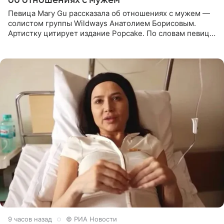
Певица Mary Gu рассказала об отношениях с мужем —
солистом группы Wildways Анатолием Борисовым.
Артистку цитирует издание Popcake. По словам певицы,
залог любви — это принять недостатки другого
человека. Также
9 часов назад
© РИА Новости