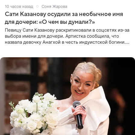
10 часов назад
Соня Жарова
Сати Казанову осудили за необычное имя
для дочери: «О чем вы думали?»
Певицу Сати Казанову раскритиковали в соцсетях из-за
выбора имени для дочери. Артистка сообщила, что
назвала девочку Анагхой в честь индуистской богини.
При этом исполнительница скрывала это имя от
поклонников