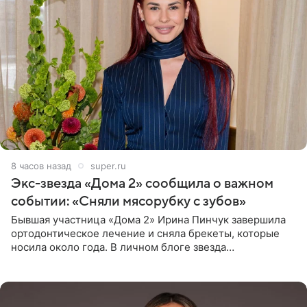
8 часов назад
super.ru
Экс-звезда «Дома 2» сообщила о важном
событии: «Сняли мясорубку с зубов»
Бывшая участница «Дома 2» Ирина Пинчук завершила
ортодонтическое лечение и сняла брекеты, которые
носила около года. В личном блоге звезда
опубликовала видео из кабинета стоматолога, где
показала процесс снятия