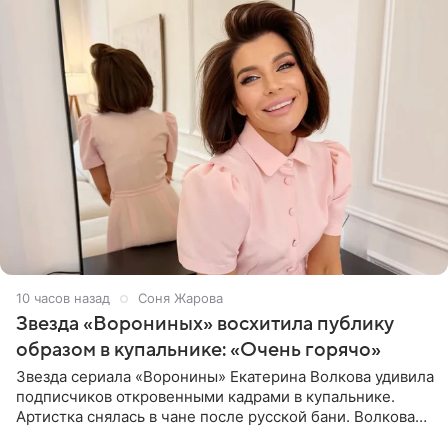
10 часов назад
Соня Жарова
Звезда «Ворониных» восхитила публику
образом в купальнике: «Очень горячо»
Звезда сериала «Воронины» Екатерина Волкова удивила
подписчиков откровенными кадрами в купальнике.
Артистка снялась в чане после русской бани. Волкова
рассказала, что сейчас отдыхает на Алтае в компании