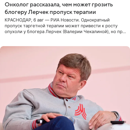
Онколог рассказала, чем может грозить
блогеру Лерчек пропуск терапии
КРАСНОДАР, 6 авг — РИА Новости. Однократный
пропуск таргетной терапии может привести к росту
опухоли у блогера Лерчек (Валерии Чекалиной), но при
оперативном возобновлении лечения ущерб здоровью
не критичен,