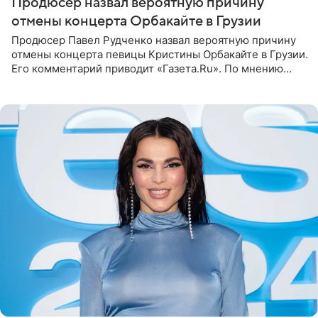
Продюсер назвал вероятную причину
отмены концерта Орбакайте в Грузии
Продюсер Павел Рудченко назвал вероятную причину
отмены концерта певицы Кристины Орбакайте в Грузии.
Его комментарий приводит «Газета.Ru». По мнению
медиаменеджера, на решение администрации Батума
могли