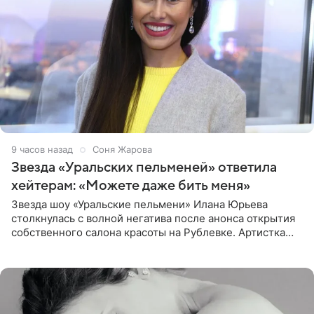
9 часов назад
Соня Жарова
Звезда «Уральских пельменей» ответила
хейтерам: «Можете даже бить меня»
Звезда шоу «Уральские пельмени» Илана Юрьева
столкнулась с волной негатива после анонса открытия
собственного салона красоты на Рублевке. Артистка
поделилась планами с подписчиками, однако реакция
публики