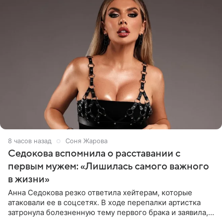
8 часов назад
Соня Жарова
Седокова вспомнила о расставании с
первым мужем: «Лишилась самого важного
в жизни»
Анна Седокова резко ответила хейтерам, которые
атаковали ее в соцсетях. В ходе перепалки артистка
затронула болезненную тему первого брака и заявила,