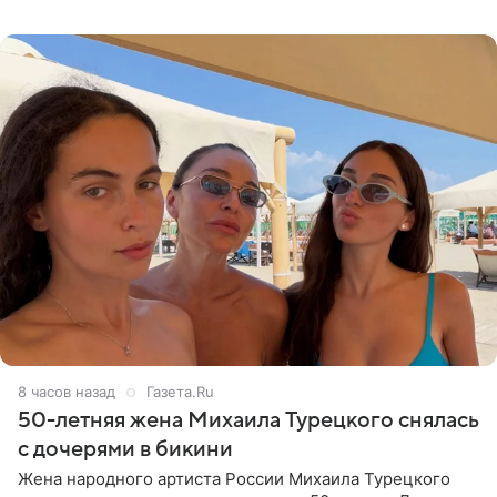
что чужие судьбы — не ее зона ответственности. От
Валентина
8 часов назад
Газета.Ru
50-летняя жена Михаила Турецкого снялась
с дочерями в бикини
Жена народного артиста России Михаила Турецкого