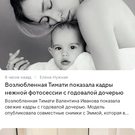
9 часов назад
Елена Нужная
Возлюбленная Тимати показала кадры
нежной фотосессии с годовалой дочерью
Возлюбленная Тимати Валентина Иванова показала
свежие кадры с годовалой дочерью. Модель
опубликовала совместные снимки с Эммой, которая в
начале недели отпраздновала свой первый день
рождения. Фото появились в