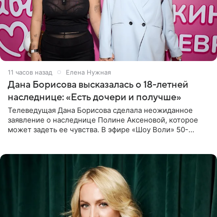
11 часов назад
Елена Нужная
Дана Борисова высказалась о 18-летней
наследнице: «Есть дочери и получше»
Телеведущая Дана Борисова сделала неожиданное
заявление о наследнице Полине Аксеновой, которое
может задеть ее чувства. В эфире «Шоу Воли» 50-
летняя знаменитость откровенно призналась, что не
считает свою дочь