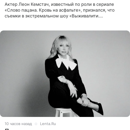
Актер Леон Кемстач, известный по роли в сериале
«Слово пацана. Кровь на асфальте», признался, что
съемки в экстремальном шоу «Выживалити.
Наследники» кардинально повлияли на его образ жизни.
Подробностями он
10 часов назад
Lenta.Ru